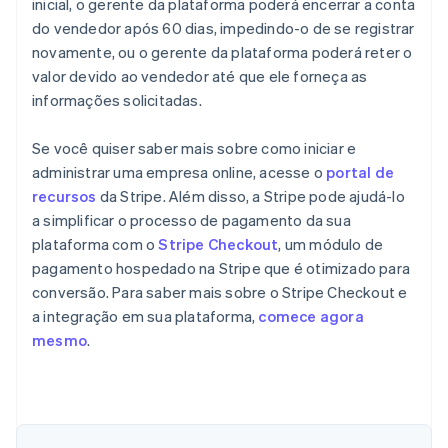
inicial, o gerente da plataforma poderá encerrar a conta
do vendedor após 60 dias, impedindo-o de se registrar
novamente, ou o gerente da plataforma poderá reter o
valor devido ao vendedor até que ele forneça as
informações solicitadas.
Se você quiser saber mais sobre como iniciar e
administrar uma empresa online, acesse o
portal de
recursos
da Stripe. Além disso, a Stripe pode ajudá-lo
a simplificar o processo de pagamento da sua
plataforma com o
Stripe Checkout
, um módulo de
pagamento hospedado na Stripe que é otimizado para
conversão. Para saber mais sobre o Stripe Checkout e
a integração em sua plataforma,
comece agora
mesmo
.
Alemanha