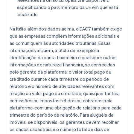
relevantes na União Europeia (se disponível),
especificando o país membro da UE em que está
localizado
Na Itália, além dos dados acima, o DAC7 também exige
que as empresas compilem informações adicionais e
as comuniquem às autoridades tributárias. Essas
informações incluem, a título de exemplo: a
identificação da conta financeira e quaisquer outras
informações de natureza financeira, se conhecidas
pelo gerente da plataforma; o valor total pago ou
creditado durante cada trimestre do período de
relatório e o número de atividades relevantes com
relação ao valor pago ou creditado; quaisquer tarifas,
comissões ou impostos retidos ou cobrados pela
plataforma, com uma obrigação de relatório para cada
trimestre do período de relatório. Para aluguéis de
imóveis, se disponíveis, os gerentes devem recolher
os dados cadastrais e o número total de dias de