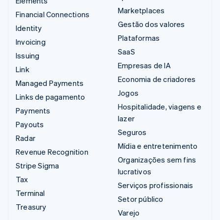
Elements
Marketplaces
Financial Connections
Gestão dos valores
Identity
Plataformas
Invoicing
SaaS
Issuing
Empresas de IA
Link
Economia de criadores
Managed Payments
Jogos
Links de pagamento
Hospitalidade, viagens e
Payments
lazer
Payouts
Seguros
Radar
Mídia e entretenimento
Revenue Recognition
Organizações sem fins
Stripe Sigma
lucrativos
Tax
Serviços profissionais
Terminal
Setor público
Treasury
Varejo