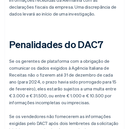
informações recebidas da Alemanha com as
declarações fiscais da empresa. Uma discrepância de
dados levará ao início de uma investigação.
Penalidades do DAC7
Se os gerentes de plataforma com a obrigação de
comunicar os dados exigidos à Agência Italiana de
Receitas não o fizerem até 31 de dezembro de cada
ano (para 2024, o prazo havia sido prorrogado para 15
de fevereiro), eles estarão sujeitos a uma multa entre
€ 3.000 e € 31.500, ou entre € 1.000 e € 10.500 por
informações incompletas ou imprecisas.
Se os vendedores não fornecerem as informações
exigidas pelo DAC7 após dois lembretes da solicitação