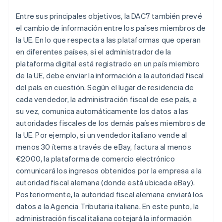
Entre sus principales objetivos, la DAC7 también prevé
el cambio de información entre los países miembros de
la UE. En lo que respecta a las plataformas que operan
en diferentes países, si el administrador de la
plataforma digital está registrado en un país miembro
de la UE, debe enviar la información a la autoridad fiscal
del país en cuestión. Según el lugar de residencia de
cada vendedor, la administración fiscal de ese país, a
su vez, comunica automáticamente los datos a las
autoridades fiscales de los demás países miembros de
la UE. Por ejemplo, si un vendedor italiano vende al
menos 30 ítems a través de eBay, factura al menos
€2000, la plataforma de comercio electrónico
comunicará los ingresos obtenidos por la empresa a la
autoridad fiscal alemana (donde está ubicada eBay).
Posteriormente, la autoridad fiscal alemana enviará los
datos a la Agencia Tributaria italiana. En este punto, la
administración fiscal italiana cotejará la información