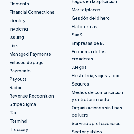
Pagos en la aplicación
Elements
Marketplaces
Financial Connections
Gestión del dinero
Identity
Plataformas
Invoicing
SaaS
Issuing
Empresas de IA
Link
Economía de los
Managed Payments
creadores
Enlaces de pago
Juegos
Payments
Hostelería, viajes y ocio
Payouts
Seguros
Radar
Medios de comunicación
Revenue Recognition
y entretenimiento
Stripe Sigma
Organizaciones sin fines
Tax
de lucro
Terminal
Servicios profesionales
Treasury
Sector público