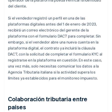
operador de la plataforma pueda verificar la identidad
del cliente.
Si el vendedor registró un perfil en una de las
plataformas digitales antes del 1 de enero de 2023,
recibirá un correo electrónico del gerente de la
plataforma con el formulario DAC7 para completar. Sin
embargo, si el vendedor abre una nueva cuenta en la
plataforma digital, el contrato ya incluirá la cláusula
DAC7, con la solicitud de completar el formulario KYC al
registrarse en la plataforma en cuestión. En este caso,
una vez más, solo necesitas comunicar los datos a la
Agencia Tributaria italiana si la actividad supera los
límites ya establecidos para el monitoreo impuesto.
Colaboración tributaria entre
países