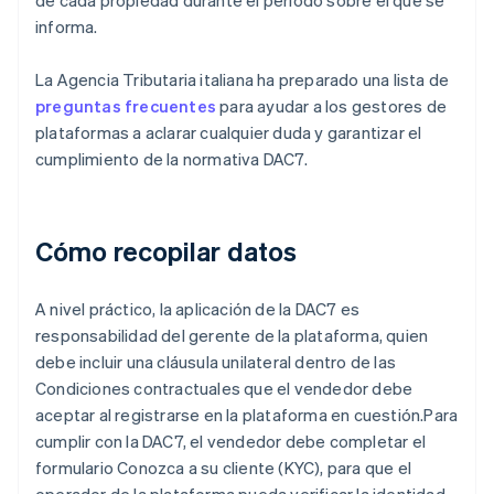
de cada propiedad durante el período sobre el que se
informa.
La Agencia Tributaria italiana ha preparado una lista de
preguntas frecuentes
para ayudar a los gestores de
plataformas a aclarar cualquier duda y garantizar el
cumplimiento de la normativa DAC7.
Cómo recopilar datos
A nivel práctico, la aplicación de la DAC7 es
responsabilidad del gerente de la plataforma, quien
debe incluir una cláusula unilateral dentro de las
Condiciones contractuales que el vendedor debe
aceptar al registrarse en la plataforma en cuestión.Para
cumplir con la DAC7, el vendedor debe completar el
formulario Conozca a su cliente (KYC), para que el