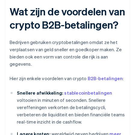
Wat zijn de voordelen van
crypto B2B-betalingen?
Bedrijven gebruiken cryptobetalingen omdat ze het
verplaatsen van geld sneller en goedkoper maken. Ze
bieden ook een vorm van controle die rijk is aan
gegevens.
Hier zijn enkele voordelen van crypto
B2B-betalingen
:
Snellere afwikkeling:
stablecoinbetalingen
voltooien in minuten of seconden. Snellere
vereffeningen verkorten de betalingscycli,
verbeteren de liquiditeit en bieden financiële teams
real-time inzicht in de cashflow.
Lagere kosten:
wereldwijd geven bedrijven
meer