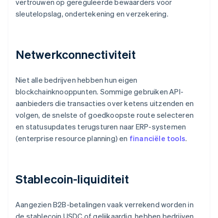
vertrouwen op gereguleerde bewaarders voor
sleutelopslag, ondertekening en verzekering.
Netwerkconnectiviteit
Niet alle bedrijven hebben hun eigen
blockchainknooppunten. Sommige gebruiken API-
aanbieders die transacties over ketens uitzenden en
volgen, de snelste of goedkoopste route selecteren
en statusupdates terugsturen naar ERP-systemen
(enterprise resource planning) en
financiële tools
.
Stablecoin-liquiditeit
Aangezien B2B-betalingen vaak verrekend worden in
de stablecoin USDC of gelijkaardig, hebben bedrijven