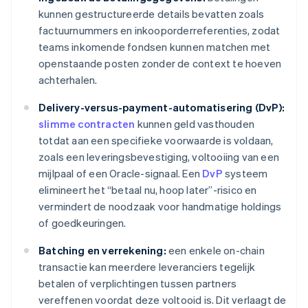
kunnen gestructureerde details bevatten zoals
factuurnummers en inkooporderreferenties, zodat
teams inkomende fondsen kunnen matchen met
openstaande posten zonder de context te hoeven
achterhalen.
Delivery-versus-payment-automatisering (DvP):
slimme contracten
kunnen geld vasthouden
totdat aan een specifieke voorwaarde is voldaan,
zoals een leveringsbevestiging, voltooiing van een
mijlpaal of een Oracle-signaal. Een
DvP
systeem
elimineert het “betaal nu, hoop later”-risico en
vermindert de noodzaak voor handmatige holdings
of goedkeuringen.
Batching en verrekening:
een enkele on-chain
transactie kan meerdere leveranciers tegelijk
betalen of verplichtingen tussen partners
vereffenen voordat deze voltooid is. Dit verlaagt de