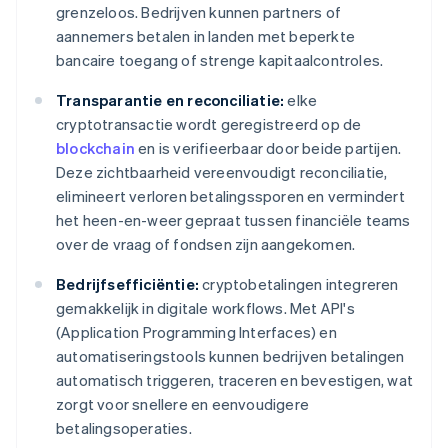
grenzeloos. Bedrijven kunnen partners of
aannemers betalen in landen met beperkte
bancaire toegang of strenge kapitaalcontroles.
Transparantie en reconciliatie:
elke
cryptotransactie wordt geregistreerd op de
blockchain
en is verifieerbaar door beide partijen.
Deze zichtbaarheid vereenvoudigt reconciliatie,
elimineert verloren betalingssporen en vermindert
het heen-en-weer gepraat tussen financiële teams
over de vraag of fondsen zijn aangekomen.
Bedrijfsefficiëntie:
cryptobetalingen integreren
gemakkelijk in digitale workflows. Met API's
(Application Programming Interfaces) en
automatiseringstools kunnen bedrijven betalingen
automatisch triggeren, traceren en bevestigen, wat
zorgt voor snellere en eenvoudigere
betalingsoperaties.