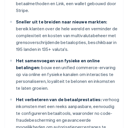
betaalmethoden en Link, een wallet gebouwd door
Stripe.
Sneller uit te breiden naar nieuwe markten:
bereik klanten over de hele wereld en verminder de
complexiteit en kosten van multivalutabeheer met
grensoverschrijdende betaalopties, beschikbaar in
195 landen in 135+ valuta's.
Het samenvoegen van fysieke en online
betalingen:
bouw een unified commerce-ervaring
op via online en fysieke kanalen om interacties te
personaliseren, loyaliteit te belonen en inkomsten
te laten groeien.
Het verbeteren van de betaalprestaties:
verhoog
inkomsten met een reeks aanpasbare, eenvoudig
te configureren betaaltools, waaronder no code-
fraudebescherming en geavanceerde
mogelijkheden om autorisatiepercentages te