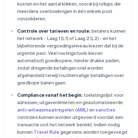
kosten en het aantal klikken, vooral bij rollups die
meerdere overboekingen in één enkele post
consolideren.
Controle over tarieven en route:
betalers kunnen
het netwerk - Laag 1 (L1) of Laag 2 (L2) - en het
bijbehorende vergoedingsniveau kiezen dat bij de
urgentie past. Veel routingstools kiezen
automatisch goedkopere, minder drukke paden,
zodat dringende betalingen snel worden
afgehandeld terwijl routinematige betalingen over
goedkope banen gaan.
Compliance vanaf het begin:
toelatingslijst voor
adressen, uitgavenlimieten en geautomatiseerde
anti-witwasmaatregelen (AML)
en
sancties
controles kunnen worden uitgevoerd voordat een
transactie ooit het netwerk bereikt. Indien nodig
kunnen
Travel Rule
gegevens worden toegevoegd