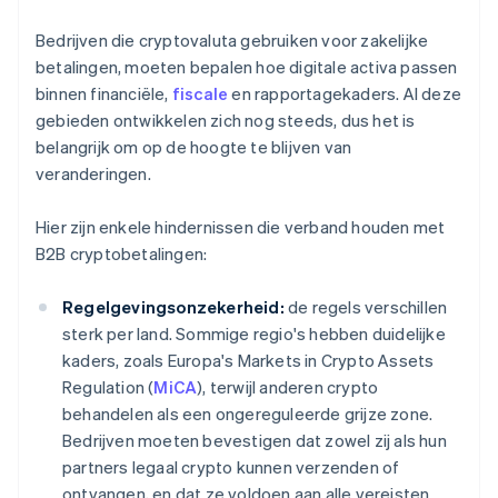
Bedrijven die cryptovaluta gebruiken voor zakelijke
betalingen, moeten bepalen hoe digitale activa passen
binnen financiële,
fiscale
en rapportagekaders. Al deze
gebieden ontwikkelen zich nog steeds, dus het is
belangrijk om op de hoogte te blijven van
veranderingen.
Hier zijn enkele hindernissen die verband houden met
B2B cryptobetalingen:
Regelgevingsonzekerheid:
de regels verschillen
sterk per land. Sommige regio's hebben duidelijke
kaders, zoals Europa's Markets in Crypto Assets
Regulation (
MiCA
), terwijl anderen crypto
behandelen als een ongereguleerde grijze zone.
Bedrijven moeten bevestigen dat zowel zij als hun
partners legaal crypto kunnen verzenden of
ontvangen, en dat ze voldoen aan alle vereisten