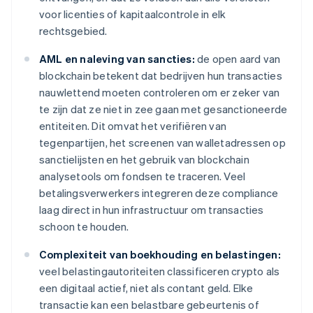
voor licenties of kapitaalcontrole in elk
rechtsgebied.
AML en naleving van sancties:
de open aard van
blockchain betekent dat bedrijven hun transacties
nauwlettend moeten controleren om er zeker van
te zijn dat ze niet in zee gaan met gesanctioneerde
entiteiten. Dit omvat het verifiëren van
tegenpartijen, het screenen van walletadressen op
sanctielijsten en het gebruik van blockchain
analysetools om fondsen te traceren. Veel
betalingsverwerkers integreren deze compliance
laag direct in hun infrastructuur om transacties
schoon te houden.
Complexiteit van boekhouding en belastingen:
veel belastingautoriteiten classificeren crypto als
een digitaal actief, niet als contant geld. Elke
transactie kan een belastbare gebeurtenis of