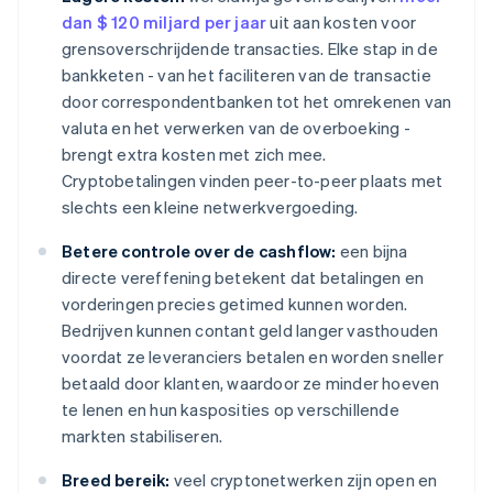
dan $ 120 miljard per jaar
uit aan kosten voor
grensoverschrijdende transacties. Elke stap in de
bankketen - van het faciliteren van de transactie
door correspondentbanken tot het omrekenen van
valuta en het verwerken van de overboeking -
brengt extra kosten met zich mee.
Cryptobetalingen vinden peer-to-peer plaats met
slechts een kleine netwerkvergoeding.
Betere controle over de cashflow:
een bijna
directe vereffening betekent dat betalingen en
vorderingen precies getimed kunnen worden.
Bedrijven kunnen contant geld langer vasthouden
voordat ze leveranciers betalen en worden sneller
betaald door klanten, waardoor ze minder hoeven
te lenen en hun kasposities op verschillende
markten stabiliseren.
Breed bereik:
veel cryptonetwerken zijn open en