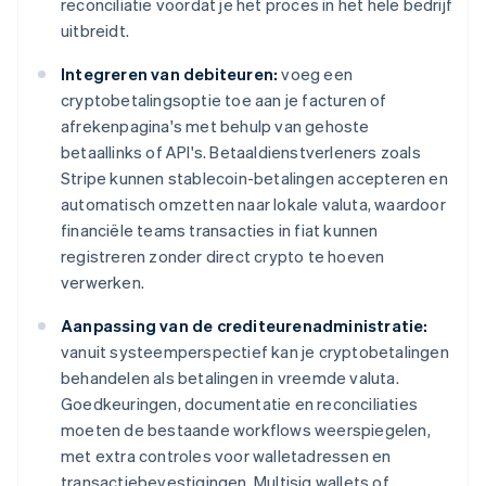
reconciliatie voordat je het proces in het hele bedrijf
uitbreidt.
Integreren van debiteuren:
voeg een
cryptobetalingsoptie toe aan je facturen of
afrekenpagina's met behulp van gehoste
betaallinks of API's. Betaaldienstverleners zoals
Stripe kunnen stablecoin-betalingen accepteren en
automatisch omzetten naar lokale valuta, waardoor
financiële teams transacties in fiat kunnen
registreren zonder direct crypto te hoeven
verwerken.
Aanpassing van de crediteurenadministratie:
vanuit systeemperspectief kan je cryptobetalingen
behandelen als betalingen in vreemde valuta.
Goedkeuringen, documentatie en reconciliaties
moeten de bestaande workflows weerspiegelen,
met extra controles voor walletadressen en
transactiebevestigingen. Multisig wallets of