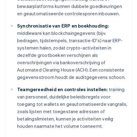
bewaarplatforms kunnen dubbele goedkeuringen
en geautomatiseerde controlesporen inbouwen.
Synchronisatie van ERP en boekhouding:
middleware kan blockchaingegevens (bijv.
bedragen, tijdstempels, transactie-ID's) naar ERP-
systemen halen, zodat crypto-activiteiten in
dezelfde grootboeken verschijnen als
overschrijvingen via bankoverschrijving of
Automated Clearing House (ACH). Een consistente
gegevensstroom houdt de auditgegevens schoon.
Teamgereedheid en controles instellen:
training
van personeel, duidelijke beleidsregels voor
toegang tot wallets en geautomatiseerde vangrails,
zoals lijsten met toegestane adressen of
betalingslimieten, kunnen je activiteiten veilig
houden naarmate het volume toeneemt.