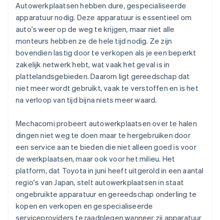
Autowerkplaatsen hebben dure, gespecialiseerde
apparatuur nodig. Deze apparatuur is essentieel om
auto's weer op de weg te krijgen, maar niet alle
monteurs hebben ze de hele tijd nodig. Ze zijn
bovendien lastig door te verkopen als je een beperkt
zakelijk netwerk hebt, wat vaak het geval is in
plattelandsgebieden. Daarom ligt gereedschap dat
niet meer wordt gebruikt, vaak te verstoffen en is het
na verloop van tijd bijna niets meer waard.
Mechacomi probeert autowerkplaatsen over te halen
dingen niet weg te doen maar te hergebruiken door
een service aan te bieden die niet alleen goed is voor
de werkplaatsen, maar ook voor het milieu. Het
platform, dat Toyota in juni heeft uitgerold in een aantal
regio's van Japan, stelt autowerkplaatsen in staat
ongebruikte apparatuur en gereedschap onderling te
kopen en verkopen en gespecialiseerde
serviceproviders te raadplegen wanneer zij apparatuur