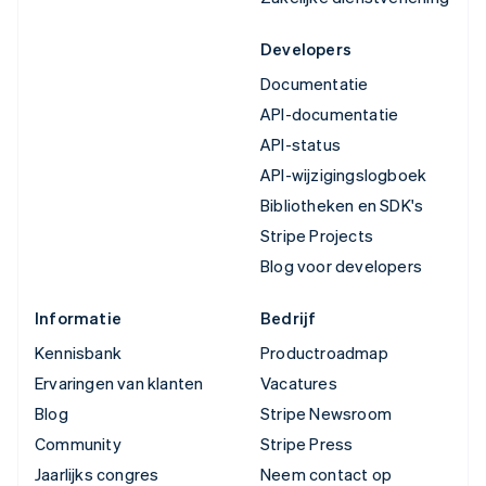
Developers
Documentatie
API-documentatie
API-status
API-wijzigingslogboek
Bibliotheken en SDK's
Stripe Projects
Blog voor developers
Informatie
Bedrijf
Kennisbank
Productroadmap
Ervaringen van klanten
Vacatures
Blog
Stripe Newsroom
Community
Stripe Press
Jaarlijks congres
Neem contact op