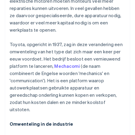
elektrische motoren moeten monteurs veel meer
reparaties kunnen uitvoeren. In veel gevallen hebben
ze daarvoor gespecialiseerde, dure apparatuur nodig,
waardoor er veel meer kapitaal nodig is om een
werkplaats te openen.
Toyota, opgericht in 1937, zag in deze verandering een
omwenteling van het type dat zich maar een keer per
eeuw voordoet. Het bedrijf besloot een vernieuwend
platform te lanceren,
Mechacomi
(de naam
combineert de Engelse woorden 'mechanics' en
'communication'). Het is een platform waarop
autowerkplaatsen gebruikte apparatuur en
gereedschap onderling kunnen kopen en verkopen,
zodat hun kosten dalen en ze minder koolstof
uitstoten.
Omwenteling in de industrie