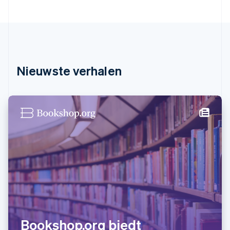
English
简体中文
Ierland
English
India
English
Italië
Italiano
English
Nieuwste verhalen
Japan
日本語
English
Kroatië
English
Italiano
Letland
English
Liechtenstein
Deutsch
English
Litouwen
English
Luxemburg
Français
Deutsch
English
Maleisië
English
简体中文
Bookshop.org biedt
Malta