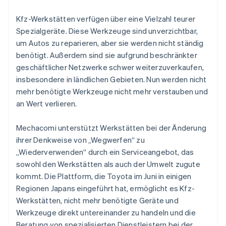
Kfz-Werkstätten verfügen über eine Vielzahl teurer
Spezialgeräte. Diese Werkzeuge sind unverzichtbar,
um Autos zu reparieren, aber sie werden nicht ständig
benötigt. Außerdem sind sie aufgrund beschränkter
geschäftlicher Netzwerke schwer weiterzuverkaufen,
insbesondere in ländlichen Gebieten. Nun werden nicht
mehr benötigte Werkzeuge nicht mehr verstauben und
an Wert verlieren.
Mechacomi unterstützt Werkstätten bei der Änderung
ihrer Denkweise von „Wegwerfen“ zu
„Wiederverwenden“ durch ein Serviceangebot, das
sowohl den Werkstätten als auch der Umwelt zugute
kommt. Die Plattform, die Toyota im Juni in einigen
Regionen Japans eingeführt hat, ermöglicht es Kfz-
Werkstätten, nicht mehr benötigte Geräte und
Werkzeuge direkt untereinander zu handeln und die
Beratung von spezialisierten Dienstleistern bei der