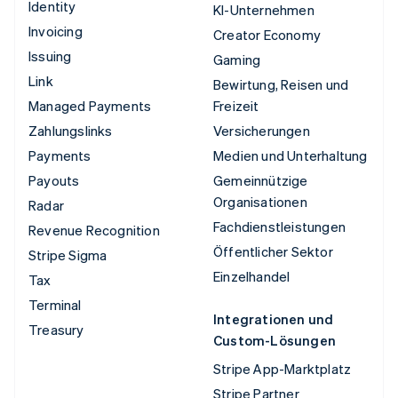
Identity
KI-Unternehmen
Invoicing
Creator Economy
Issuing
Gaming
Link
Bewirtung, Reisen und
Managed Payments
Freizeit
Zahlungslinks
Versicherungen
Payments
Medien und Unterhaltung
Payouts
Gemeinnützige
Organisationen
Radar
Fachdienstleistungen
Revenue Recognition
Öffentlicher Sektor
Stripe Sigma
Einzelhandel
Tax
Terminal
Integrationen und
Treasury
Custom-Lösungen
Stripe App-Marktplatz
Stripe Partner