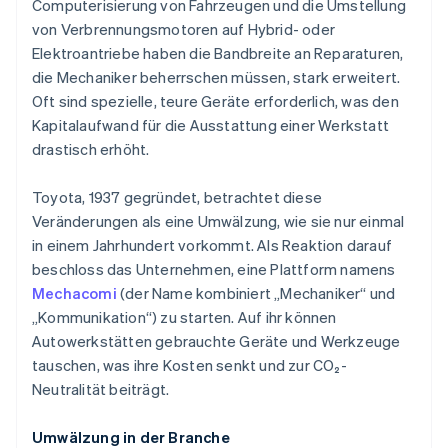
Computerisierung von Fahrzeugen und die Umstellung
von Verbrennungsmotoren auf Hybrid- oder
Elektroantriebe haben die Bandbreite an Reparaturen,
die Mechaniker beherrschen müssen, stark erweitert.
Oft sind spezielle, teure Geräte erforderlich, was den
Kapitalaufwand für die Ausstattung einer Werkstatt
drastisch erhöht.
Toyota, 1937 gegründet, betrachtet diese
Veränderungen als eine Umwälzung, wie sie nur einmal
in einem Jahrhundert vorkommt. Als Reaktion darauf
beschloss das Unternehmen, eine Plattform namens
Mechacomi
(der Name kombiniert „Mechaniker“ und
„Kommunikation“) zu starten. Auf ihr können
Autowerkstätten gebrauchte Geräte und Werkzeuge
tauschen, was ihre Kosten senkt und zur CO₂-
Neutralität beiträgt.
Umwälzung in der Branche