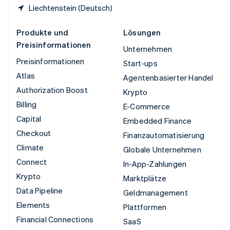
Liechtenstein (Deutsch)
Produkte und
Lösungen
Preisinformationen
Unternehmen
Preisinformationen
Start-ups
Atlas
Agentenbasierter Handel
Authorization Boost
Krypto
Billing
E-Commerce
Capital
Embedded Finance
Checkout
Finanzautomatisierung
Climate
Globale Unternehmen
Connect
In-App-Zahlungen
Krypto
Marktplätze
Data Pipeline
Geldmanagement
Elements
Plattformen
Financial Connections
SaaS