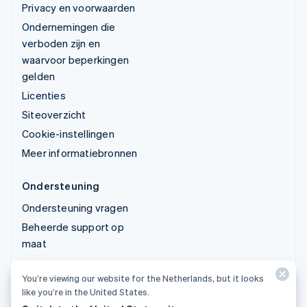
Privacy en voorwaarden
Ondernemingen die
verboden zijn en
waarvoor beperkingen
gelden
Licenties
Siteoverzicht
Cookie-instellingen
Meer informatiebronnen
Ondersteuning
Ondersteuning vragen
Beheerde support op
maat
You’re viewing our website for the Netherlands, but it looks
© 2026 Stripe, LLC
like you’re in the United States.