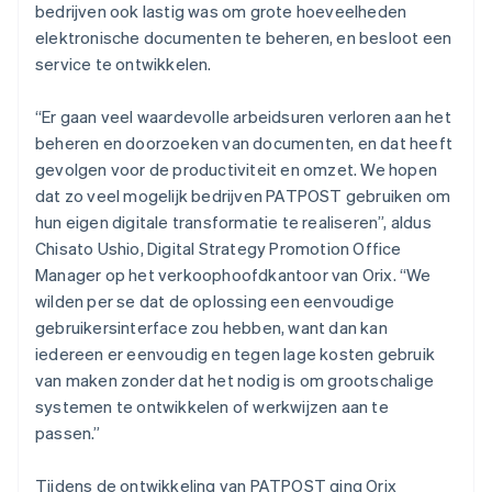
bedrijven ook lastig was om grote hoeveelheden
elektronische documenten te beheren, en besloot een
service te ontwikkelen.
“Er gaan veel waardevolle arbeidsuren verloren aan het
beheren en doorzoeken van documenten, en dat heeft
gevolgen voor de productiviteit en omzet. We hopen
dat zo veel mogelijk bedrijven PATPOST gebruiken om
hun eigen digitale transformatie te realiseren”, aldus
Chisato Ushio, Digital Strategy Promotion Office
Manager op het verkoophoofdkantoor van Orix. “We
wilden per se dat de oplossing een eenvoudige
gebruikersinterface zou hebben, want dan kan
iedereen er eenvoudig en tegen lage kosten gebruik
van maken zonder dat het nodig is om grootschalige
systemen te ontwikkelen of werkwijzen aan te
passen.”
Tijdens de ontwikkeling van PATPOST ging Orix