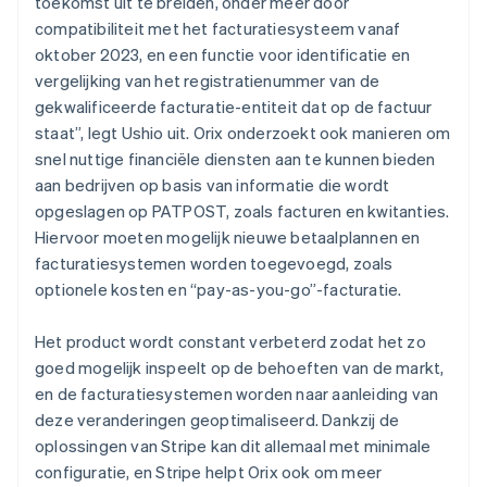
toekomst uit te breiden, onder meer door
compatibiliteit met het facturatiesysteem vanaf
oktober 2023, en een functie voor identificatie en
vergelijking van het registratienummer van de
gekwalificeerde facturatie-entiteit dat op de factuur
staat”, legt Ushio uit. Orix onderzoekt ook manieren om
snel nuttige financiële diensten aan te kunnen bieden
aan bedrijven op basis van informatie die wordt
opgeslagen op PATPOST, zoals facturen en kwitanties.
Hiervoor moeten mogelijk nieuwe betaalplannen en
facturatiesystemen worden toegevoegd, zoals
optionele kosten en “pay-as-you-go”-facturatie.
Het product wordt constant verbeterd zodat het zo
goed mogelijk inspeelt op de behoeften van de markt,
en de facturatiesystemen worden naar aanleiding van
deze veranderingen geoptimaliseerd. Dankzij de
oplossingen van Stripe kan dit allemaal met minimale
configuratie, en Stripe helpt Orix ook om meer