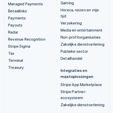
Gaming
Managed Payments
Horeca, reizen en vrije
Betaallinks
tijd
Payments
Verzekering
Payouts
Media en entertainment
Radar
Non-profitorganisaties
Revenue Recognition
Zakelijke dienstverlening
Stripe Sigma
Publieke sector
Tax
Detailhandel
Terminal
Treasury
Integraties en
maatoplossingen
Stripe App Marketplace
Stripe Partner-
ecosysteem
Zakelijke dienstverlening