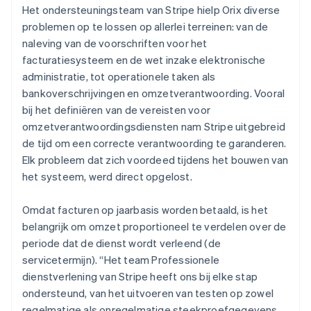
Het ondersteuningsteam van Stripe hielp Orix diverse
problemen op te lossen op allerlei terreinen: van de
naleving van de voorschriften voor het
facturatiesysteem en de wet inzake elektronische
administratie, tot operationele taken als
bankoverschrijvingen en omzetverantwoording. Vooral
bij het definiëren van de vereisten voor
omzetverantwoordingsdiensten nam Stripe uitgebreid
de tijd om een correcte verantwoording te garanderen.
Elk probleem dat zich voordeed tijdens het bouwen van
het systeem, werd direct opgelost.
Omdat facturen op jaarbasis worden betaald, is het
belangrijk om omzet proportioneel te verdelen over de
periode dat de dienst wordt verleend (de
servicetermijn). “Het team Professionele
dienstverlening van Stripe heeft ons bij elke stap
ondersteund, van het uitvoeren van testen op zowel
regelmatige als onregelmatige steekproefgegevens