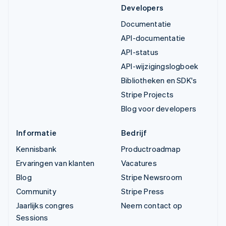
Developers
Documentatie
API-documentatie
API-status
API-wijzigingslogboek
Bibliotheken en SDK's
Stripe Projects
Blog voor developers
Informatie
Bedrijf
Kennisbank
Productroadmap
Ervaringen van klanten
Vacatures
Blog
Stripe Newsroom
Community
Stripe Press
Jaarlijks congres
Neem contact op
Sessions