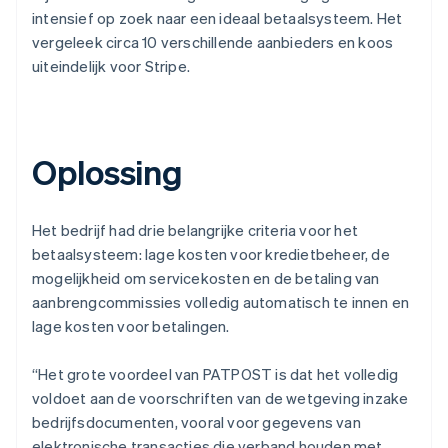
intensief op zoek naar een ideaal betaalsysteem. Het
vergeleek circa 10 verschillende aanbieders en koos
uiteindelijk voor Stripe.
Oplossing
Het bedrijf had drie belangrijke criteria voor het
betaalsysteem: lage kosten voor kredietbeheer, de
mogelijkheid om servicekosten en de betaling van
aanbrengcommissies volledig automatisch te innen en
lage kosten voor betalingen.
“Het grote voordeel van PATPOST is dat het volledig
voldoet aan de voorschriften van de wetgeving inzake
bedrijfsdocumenten, vooral voor gegevens van
elektronische transacties die verband houden met