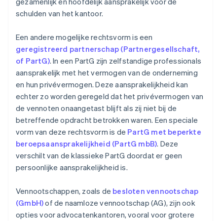
gezamenlijk en hoofdelijk aansprakelijk voor de
schulden van het kantoor.
Een andere mogelijke rechtsvorm is een
geregistreerd partnerschap (Partnergesellschaft,
of PartG)
. In een PartG zijn zelfstandige professionals
aansprakelijk met het vermogen van de onderneming
en hun privévermogen. Deze aansprakelijkheid kan
echter zo worden geregeld dat het privévermogen van
de vennoten onaangetast blijft als zij niet bij de
betreffende opdracht betrokken waren. Een speciale
vorm van deze rechtsvorm is de
PartG met beperkte
beroepsaansprakelijkheid (PartG mbB)
. Deze
verschilt van de klassieke PartG doordat er geen
persoonlijke aansprakelijkheid is.
Vennootschappen, zoals de
besloten vennootschap
(GmbH)
of de naamloze vennootschap (AG), zijn ook
opties voor advocatenkantoren, vooral voor grotere