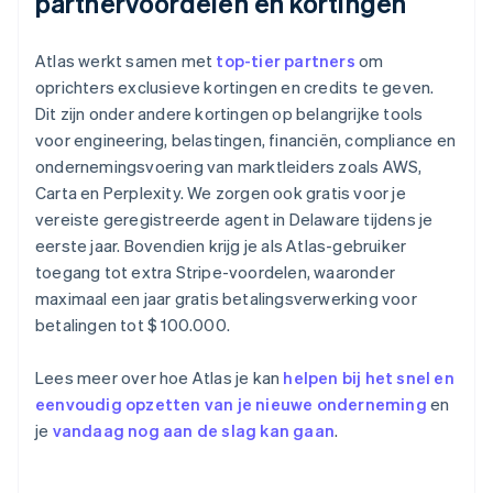
partnervoordelen en kortingen
Atlas werkt samen met
top-tier partners
om
oprichters exclusieve kortingen en credits te geven.
Dit zijn onder andere kortingen op belangrijke tools
voor engineering, belastingen, financiën, compliance en
ondernemingsvoering van marktleiders zoals AWS,
Carta en Perplexity. We zorgen ook gratis voor je
vereiste geregistreerde agent in Delaware tijdens je
eerste jaar. Bovendien krijg je als Atlas-gebruiker
toegang tot extra Stripe-voordelen, waaronder
maximaal een jaar gratis betalingsverwerking voor
betalingen tot $ 100.000.
Lees meer over hoe Atlas je kan
helpen bij het snel en
eenvoudig opzetten van je nieuwe onderneming
en
je
vandaag nog aan de slag kan gaan
.
Australië