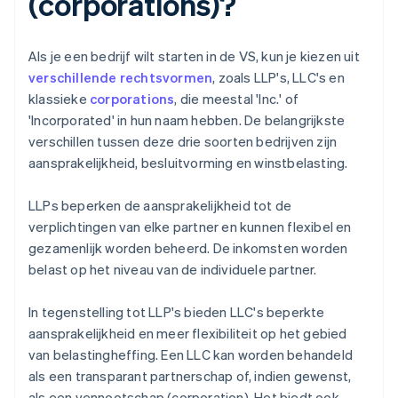
(corporations)?
Als je een bedrijf wilt starten in de VS, kun je kiezen uit
verschillende rechtsvormen
, zoals LLP's, LLC's en
klassieke
corporations
, die meestal 'Inc.' of
'Incorporated' in hun naam hebben. De belangrijkste
verschillen tussen deze drie soorten bedrijven zijn
aansprakelijkheid, besluitvorming en winstbelasting.
LLPs beperken de aansprakelijkheid tot de
verplichtingen van elke partner en kunnen flexibel en
gezamenlijk worden beheerd. De inkomsten worden
belast op het niveau van de individuele partner.
In tegenstelling tot LLP's bieden LLC's beperkte
aansprakelijkheid en meer flexibiliteit op het gebied
van belastingheffing. Een LLC kan worden behandeld
als een transparant partnerschap of, indien gewenst,
als een vennootschap (corporation). Het biedt ook