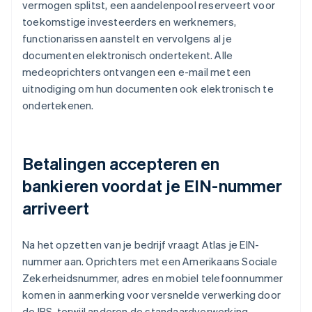
vermogen splitst, een aandelenpool reserveert voor
toekomstige investeerders en werknemers,
functionarissen aanstelt en vervolgens al je
documenten elektronisch ondertekent. Alle
medeoprichters ontvangen een e-mail met een
uitnodiging om hun documenten ook elektronisch te
ondertekenen.
Betalingen accepteren en
bankieren voordat je EIN-nummer
arriveert
Na het opzetten van je bedrijf vraagt Atlas je EIN-
nummer aan. Oprichters met een Amerikaans Sociale
Zekerheidsnummer, adres en mobiel telefoonnummer
komen in aanmerking voor versnelde verwerking door
de IRS, terwijl anderen de standaardverwerking