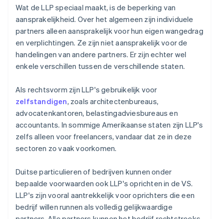
Wat de LLP speciaal maakt, is de beperking van
aansprakelijkheid. Over het algemeen zijn individuele
partners alleen aansprakelijk voor hun eigen wangedrag
en verplichtingen. Ze zijn niet aansprakelijk voor de
handelingen van andere partners. Er zijn echter wel
enkele verschillen tussen de verschillende staten.
Als rechtsvorm zijn LLP's gebruikelijk voor
zelfstandigen
, zoals architectenbureaus,
advocatenkantoren, belastingadviesbureaus en
accountants. In sommige Amerikaanse staten zijn LLP's
zelfs alleen voor freelancers, vandaar dat ze in deze
sectoren zo vaak voorkomen.
Duitse particulieren of bedrijven kunnen onder
bepaalde voorwaarden ook LLP's oprichten in de VS.
LLP's zijn vooral aantrekkelijk voor oprichters die een
bedrijf willen runnen als volledig gelijkwaardige
partners. Alle partners kunnen het bedrijf rechtstreeks