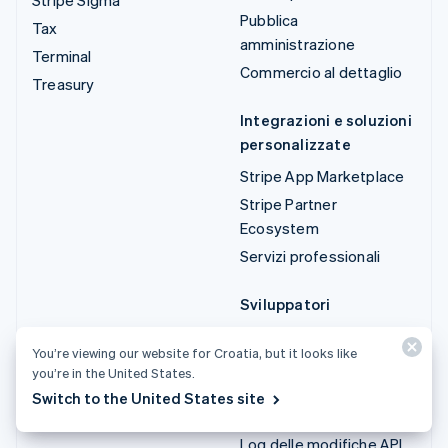
Pubblica
Tax
amministrazione
Terminal
Commercio al dettaglio
Treasury
Integrazioni e soluzioni
personalizzate
Stripe App Marketplace
Stripe Partner
Ecosystem
Servizi professionali
Sviluppatori
Documentazione
You’re viewing our website for Croatia, but it looks like
Documentazione di
you’re in the United States.
riferimento dell'API
Switch to the United States site
Stato dell'API
Log delle modifiche API