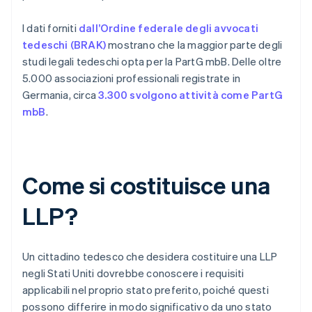
I dati forniti
dall’Ordine federale degli avvocati
tedeschi (BRAK)
mostrano che la maggior parte degli
studi legali tedeschi opta per la PartG mbB. Delle oltre
5.000 associazioni professionali registrate in
Germania, circa
3.300 svolgono attività come PartG
mbB
.
Come si costituisce una
LLP?
Un cittadino tedesco che desidera costituire una LLP
negli Stati Uniti dovrebbe conoscere i requisiti
applicabili nel proprio stato preferito, poiché questi
possono differire in modo significativo da uno stato