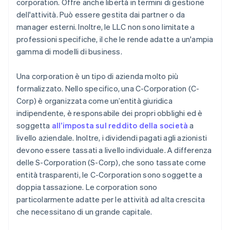
corporation. Offre anche libertà in termini di gestione
dell'attività. Può essere gestita dai partner o da
manager esterni. Inoltre, le LLC non sono limitate a
professioni specifiche, il che le rende adatte a un'ampia
gamma di modelli di business.
Una corporation è un tipo di azienda molto più
formalizzato. Nello specifico, una C-Corporation (C-
Corp) è organizzata come un’entità giuridica
indipendente, è responsabile dei propri obblighi ed è
soggetta
all’imposta sul reddito della società
a
livello aziendale. Inoltre, i dividendi pagati agli azionisti
devono essere tassati a livello individuale. A differenza
delle S-Corporation (S-Corp), che sono tassate come
entità trasparenti, le C-Corporation sono soggette a
doppia tassazione. Le corporation sono
particolarmente adatte per le attività ad alta crescita
che necessitano di un grande capitale.