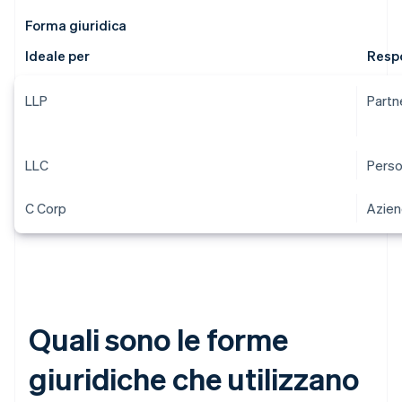
Forma giuridica
Ideale per
Respo
LLP
Partne
LLC
Person
C Corp
Azien
Quali sono le forme
giuridiche che utilizzano