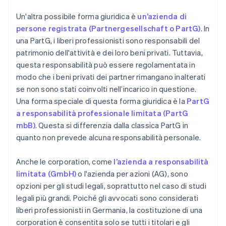
Un'altra possibile forma giuridica è
un’azienda di
persone registrata (Partnergesellschaft o PartG)
. In
una PartG, i liberi professionisti sono responsabili del
patrimonio dell'attività e dei loro beni privati. Tuttavia,
questa responsabilità può essere regolamentata in
modo che i beni privati dei partner rimangano inalterati
se non sono stati coinvolti nell’incarico in questione.
Una forma speciale di questa forma giuridica è la
PartG
a responsabilità professionale limitata (PartG
mbB)
. Questa si differenzia dalla classica PartG in
quanto non prevede alcuna responsabilità personale.
Anche le corporation, come
l’azienda a responsabilità
limitata (GmbH)
o l'azienda per azioni (AG), sono
opzioni per gli studi legali, soprattutto nel caso di studi
legali più grandi. Poiché gli avvocati sono considerati
liberi professionisti in Germania, la costituzione di una
corporation è consentita solo se tutti i titolari e gli