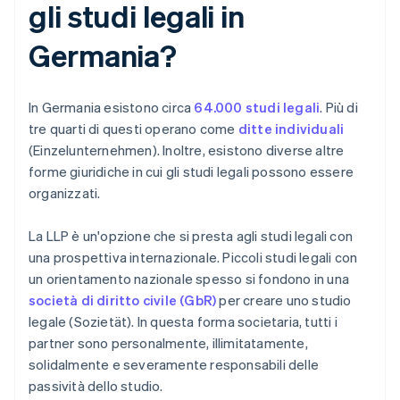
gli studi legali in
Germania?
In Germania esistono circa
64.000 studi legali
. Più di
tre quarti di questi operano come
ditte individuali
(Einzelunternehmen). Inoltre, esistono diverse altre
forme giuridiche in cui gli studi legali possono essere
organizzati.
La LLP è un'opzione che si presta agli studi legali con
una prospettiva internazionale. Piccoli studi legali con
un orientamento nazionale spesso si fondono in una
società di diritto civile (GbR)
per creare uno studio
legale (Sozietät). In questa forma societaria, tutti i
partner sono personalmente, illimitatamente,
solidalmente e severamente responsabili delle
passività dello studio.