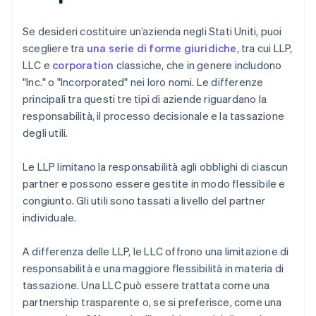
Se desideri costituire un’azienda negli Stati Uniti, puoi
scegliere tra
una serie di forme giuridiche
, tra cui LLP,
LLC e
corporation
classiche, che in genere includono
"Inc." o "Incorporated" nei loro nomi. Le differenze
principali tra questi tre tipi di aziende riguardano la
responsabilità, il processo decisionale e la tassazione
degli utili.
Le LLP limitano la responsabilità agli obblighi di ciascun
partner e possono essere gestite in modo flessibile e
congiunto. Gli utili sono tassati a livello del partner
individuale.
A differenza delle LLP, le LLC offrono una limitazione di
responsabilità e una maggiore flessibilità in materia di
tassazione. Una LLC può essere trattata come una
partnership trasparente o, se si preferisce, come una