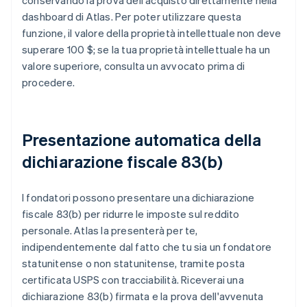
conservando la prova dell'acquisto direttamente nella
dashboard di Atlas. Per poter utilizzare questa
funzione, il valore della proprietà intellettuale non deve
superare 100 $; se la tua proprietà intellettuale ha un
valore superiore, consulta un avvocato prima di
procedere.
Presentazione automatica della
dichiarazione fiscale 83(b)
I fondatori possono presentare una dichiarazione
fiscale 83(b) per ridurre le imposte sul reddito
personale. Atlas la presenterà per te,
indipendentemente dal fatto che tu sia un fondatore
statunitense o non statunitense, tramite posta
certificata USPS con tracciabilità. Riceverai una
dichiarazione 83(b) firmata e la prova dell'avvenuta