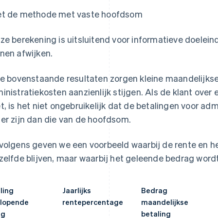
t de methode met vaste hoofdsom
ze berekening is uitsluitend voor informatieve doelein
nen afwijken.
de bovenstaande resultaten zorgen kleine maandelijkse
inistratiekosten aanzienlijk stijgen. Als de klant over
t, is het niet ongebruikelijk dat de betalingen voor ad
er zijn dan die van de hoofdsom.
volgens geven we een voorbeeld waarbij de rente en h
zelfde blijven, maar waarbij het geleende bedrag wordt
ling
Jaarlijks
Bedrag
lopende
rentepercentage
maandelijkse
ng
betaling