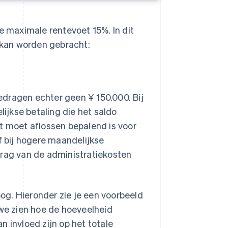
e maximale rentevoet 15%. In dit
g kan worden gebracht:
edragen echter geen ¥ 150.000. Bij
jkse betaling die het saldo
t moet aflossen bepalend is voor
f bij hogere maandelijkse
drag van de administratiekosten
g. Hieronder zie je een voorbeeld
 we zien hoe de hoeveelheid
 invloed zijn op het totale