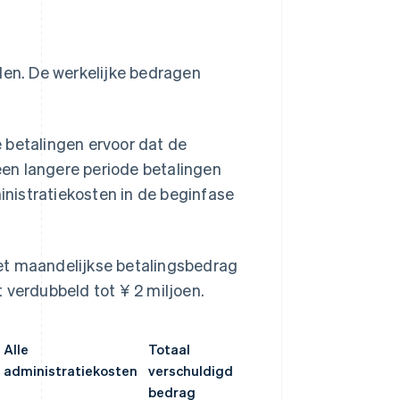
den. De werkelijke bedragen
 betalingen ervoor dat de
 een langere periode betalingen
ministratiekosten in de beginfase
et maandelijkse betalingsbedrag
 verdubbeld tot ¥ 2 miljoen.
Alle
Totaal
administratiekosten
verschuldigd
bedrag