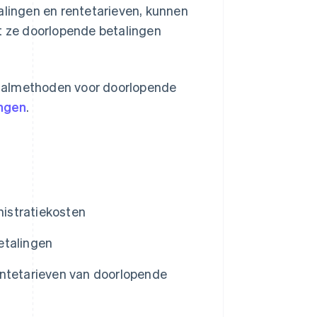
lingen en rentetarieven, kunnen
at ze doorlopende betalingen
etaalmethoden voor doorlopende
ingen
.
istratiekosten
etalingen
entetarieven van doorlopende