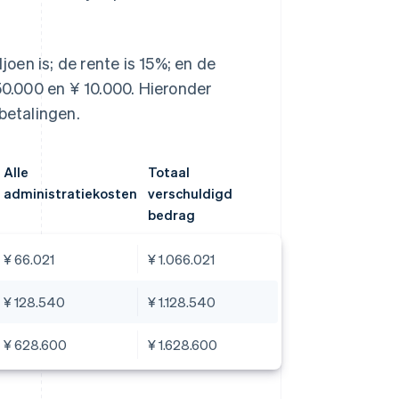
en is; de rente is 15%; en de
50.000 en ¥ 10.000. Hieronder
betalingen.
Alle
Totaal
administratiekosten
verschuldigd
bedrag
¥ 66.021
¥ 1.066.021
¥ 128.540
¥ 1.128.540
¥ 628.600
¥ 1.628.600