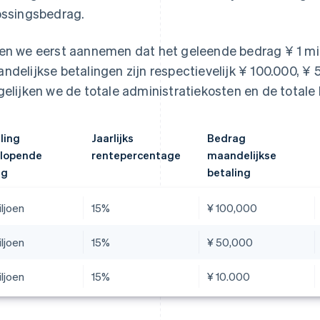
ossingsbedrag.
en we eerst aannemen dat het geleende bedrag ¥ 1 miljo
ndelijkse betalingen zijn respectievelijk ¥ 100.000, ¥ 
gelijken we de totale administratiekosten en de totale 
ling
Jaarlijks
Bedrag
lopende
rentepercentage
maandelijkse
ng
betaling
iljoen
15%
¥ 100,000
iljoen
15%
¥ 50,000
iljoen
15%
¥ 10.000