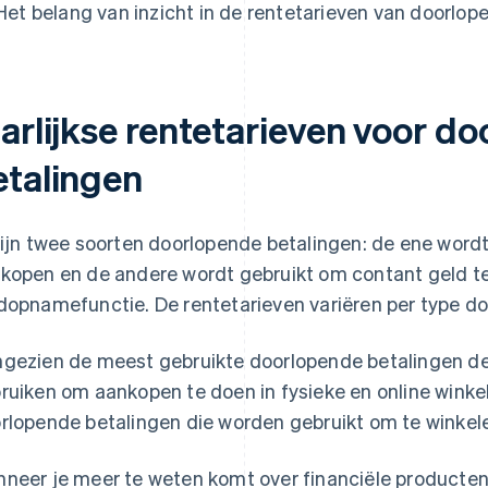
Het belang van inzicht in de rentetarieven van doorlop
aarlijkse rentetarieven voor d
etalingen
zijn twee soorten doorlopende betalingen: de ene wordt
kopen en de andere wordt gebruikt om contant geld t
dopnamefunctie. De rentetarieven variëren per type do
gezien de meest gebruikte doorlopende betalingen de 
ruiken om aankopen te doen in fysieke en online winkels,
rlopende betalingen die worden gebruikt om te winkel
neer je meer te weten komt over financiële producte