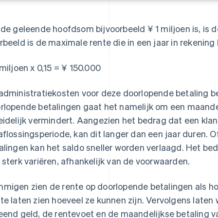
 de geleende hoofdsom bijvoorbeeld ¥ 1 miljoen is, is d
rbeeld is de maximale rente die in een jaar in rekenin
 miljoen x 0,15 = ¥ 150.000
administratiekosten voor deze doorlopende betaling b
rlopende betalingen gaat het namelijk om een maandeli
eidelijk vermindert. Aangezien het bedrag dat een klan
aflossingsperiode, kan dit langer dan een jaar duren. O
alingen kan het saldo sneller worden verlaagd. Het be
 sterk variëren, afhankelijk van de voorwaarden.
migen zien de rente op doorlopende betalingen als hoo
te laten zien hoeveel ze kunnen zijn. Vervolgens laten
eend geld, de rentevoet en de maandelijkse betaling van