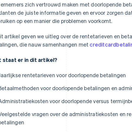
ernemers zich vertrouwd maken met doorlopende beta
klanten de juiste informatie geven en ervoor zorgen d
ruiken op een manier die problemen voorkomt.
dit artikel geven we uitleg over de rentetarieven en b
alingen, die nauw samenhangen met
creditcardbetal
 staat er in dit artikel?
Jaarlijkse rentetarieven voor doorlopende betalingen
Betaalmethoden voor doorlopende betalingen en admin
Administratiekosten voor doorlopende versus termijnb
Veelgestelde vragen over de administratiekosten en r
betalingen