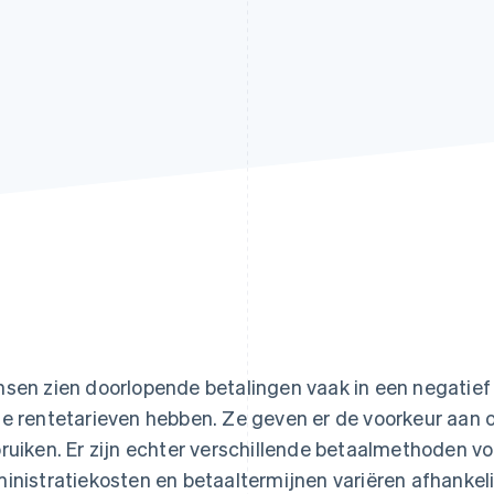
sen zien doorlopende betalingen vaak in een negatief d
e rentetarieven hebben. Ze geven er de voorkeur aan o
ruiken. Er zijn echter verschillende betaalmethoden v
inistratiekosten en betaaltermijnen variëren afhankelij