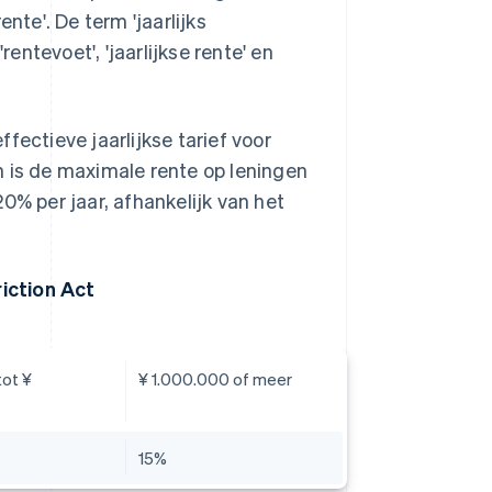
rente'. De term 'jaarlijks
rentevoet', 'jaarlijkse rente' en
effectieve jaarlijkse tarief voor
n is de maximale rente op leningen
0% per jaar, afhankelijk van het
iction Act
tot ¥
¥ 1.000.000 of meer
15%