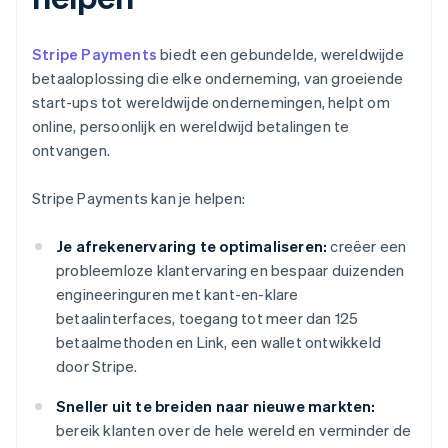
Stripe Payments
biedt een gebundelde, wereldwijde
betaaloplossing die elke onderneming, van groeiende
start-ups tot wereldwijde ondernemingen, helpt om
online, persoonlijk en wereldwijd betalingen te
ontvangen.
Stripe Payments kan je helpen:
Je afrekenervaring te optimaliseren:
creëer een
probleemloze klantervaring en bespaar duizenden
engineeringuren met kant-en-klare
betaalinterfaces, toegang tot meer dan 125
betaalmethoden en Link, een wallet ontwikkeld
door Stripe.
Sneller uit te breiden naar nieuwe markten:
bereik klanten over de hele wereld en verminder de