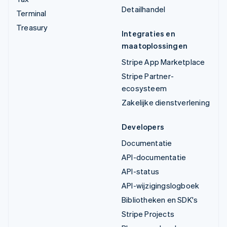
Detailhandel
Terminal
Treasury
Integraties en
maatoplossingen
Stripe App Marketplace
Stripe Partner-
ecosysteem
Zakelijke dienstverlening
Developers
Documentatie
API-documentatie
API-status
API-wijzigingslogboek
Bibliotheken en SDK's
Stripe Projects