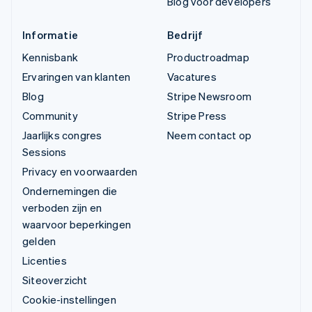
Blog voor developers
Informatie
Bedrijf
Kennisbank
Productroadmap
Ervaringen van klanten
Vacatures
Blog
Stripe Newsroom
Community
Stripe Press
Jaarlijks congres
Neem contact op
Sessions
Privacy en voorwaarden
Ondernemingen die
verboden zijn en
waarvoor beperkingen
gelden
Licenties
Siteoverzicht
Cookie-instellingen