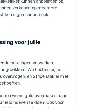
akkelijker kunnen onboarden op
kunnen verkopen op meerdere
aast hun eigen aanbod ook
sing voor jullie
mende betalingen verwerken,
t ingewikkeld. We hebben bij het
s overwogen, en Stripe stak er met
 behoeften.
kunnen we nu geld overmaken naar
ar iets hoeven te doen. Ook voor