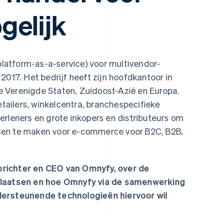
gelijk
latform-as-a-service) voor multivendor-
2017. Het bedrijf heeft zijn hoofdkantoor in
 de Verenigde Staten, Zuidoost-Azië en Europa.
etailers, winkelcentra, branchespecifieke
erleners en grote inkopers en distributeurs om
sen te maken voor e-commerce voor B2C, B2B,
richter en CEO van Omnyfy, over de
aatsen en hoe Omnyfy via de samenwerking
dersteunende technologieën hiervoor wil