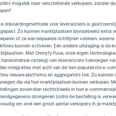
iciënt mogelijk naar verschillende verkopers, zonder d
open?
e onboardingmethode voor leveranciers is gestroomlijn
gepast. Zo kunnen marktplaatsen bijvoorbeeld extra v
bepalen of ze aan bepaalde richtlijnen voldoen, waarn
kflows kunnen activeren. Een andere uitdaging is de k
ktplaatsen. Met Omnyfy Fuse, onze eigen technologie
 handomdraai catalogi van leveranciers toevoegen vi
den integraties met acht van de tien populairste e-
tinu nieuwe platforms en aggregators toe. Zo kunnen o
voegen die via hun marktplaatsen kunnen verkopen. M
tellingen bovendien rechtstreeks in hun e-commercep
zendgegevens doorgeven zodra de bestelling is verwer
voudig om snel een groot aantal verkopers in je marktp