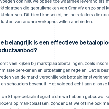
voegen ook nieuwe opties toe waarmee leveranciers m
ktplaatsen die gebruikmaken van Omnyfy en zo snel 
ktplaatsen. Dit biedt kansen bij online retailers die n
ducten van andere verkopers willen aanbieden.
e belangrijk is een effectieve betaaloplos
oductaanbod?
komt veel kijken bij marktplaatsbetalingen, zoals inko
missie berekenen en uitbetalingen regelen. Dat is bes
reden van de markt verschillende betaaldienstverlener
 en schouders bovenuit. Het voldeed echt aan al onze
 de Stripe-betaalintegratie die we hebben gebouwd, 
kopers op marktplaatsen, zonder dat we offline ook ma