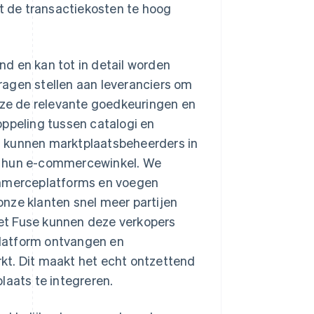
at de transactiekosten te hoog
d en kan tot in detail worden
ragen stellen aan leveranciers om
a ze de relevante goedkeuringen en
oppeling tussen catalogi en
, kunnen marktplaatsbeheerders in
a hun e-commercewinkel. We
commerceplatforms en voegen
nze klanten snel meer partijen
et Fuse kunnen deze verkopers
latform ontvangen en
kt. Dit maakt het echt ontzettend
laats te integreren.