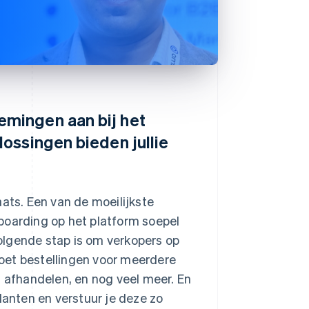
mingen aan bij het
ossingen bieden jullie
aats. Een van de moeilijkste
boarding op het platform soepel
olgende stap is om verkopers op
oet bestellingen voor meerdere
n afhandelen, en nog veel meer. En
lanten en verstuur je deze zo