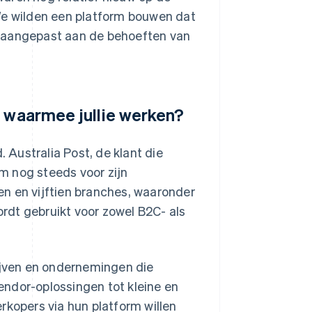
We wilden een platform bouwen dat
n aangepast aan de behoeften van
n waarmee jullie werken?
. Australia Post, de klant die
m nog steeds voor zijn
n en vijftien branches, waaronder
rdt gebruikt voor zowel B2C- als
rijven en ondernemingen die
endor-oplossingen tot kleine en
rkopers via hun platform willen