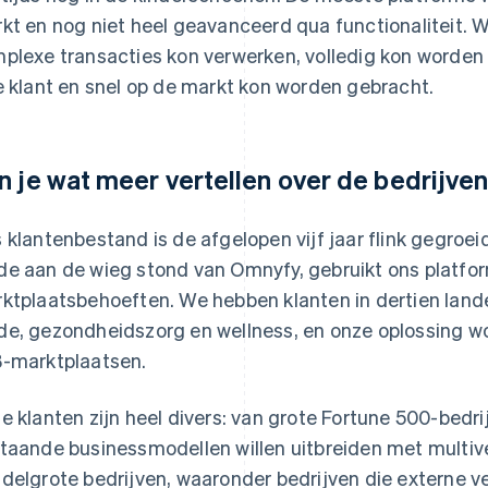
kt en nog niet heel geavanceerd qua functionaliteit. 
plexe transacties kon verwerken, volledig kon worde
e klant en snel op de markt kon worden gebracht.
n je wat meer vertellen over de bedrijve
 klantenbestand is de afgelopen vijf jaar flink gegroeid
e aan de wieg stond van Omnyfy, gebruikt ons platfor
ktplaatsbehoeften. We hebben klanten in dertien lande
e, gezondheidszorg en wellness, en onze oplossing wo
-marktplaatsen.
e klanten zijn heel divers: van grote Fortune 500-bed
taande businessmodellen willen uitbreiden met multiv
delgrote bedrijven, waaronder bedrijven die externe ve