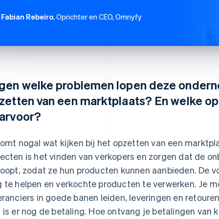
Fabian Rebeiro
, Oprichter en CEO, Omnyfy
gen welke problemen lopen deze onderne
zetten van een marktplaats? En welke opl
arvoor?
komt nogal wat kijken bij het opzetten van een marktpl
ecten is het vinden van verkopers en zorgen dat de on
loopt, zodat ze hun producten kunnen aanbieden. De v
 te helpen en verkochte producten te verwerken. Je m
eranciers in goede banen leiden, leveringen en retoure
 is er nog de betaling. Hoe ontvang je betalingen van k