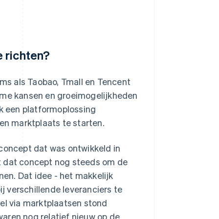
 richten?
ms als Taobao, Tmall en Tencent
orme kansen en groeimogelijkheden
ik een platformoplossing
en marktplaats te starten.
sconcept dat was ontwikkeld in
kt dat concept nog steeds om de
nen. Dat idee - het makkelijk
 verschillende leveranciers te
del via marktplaatsen stond
aren nog relatief nieuw op de