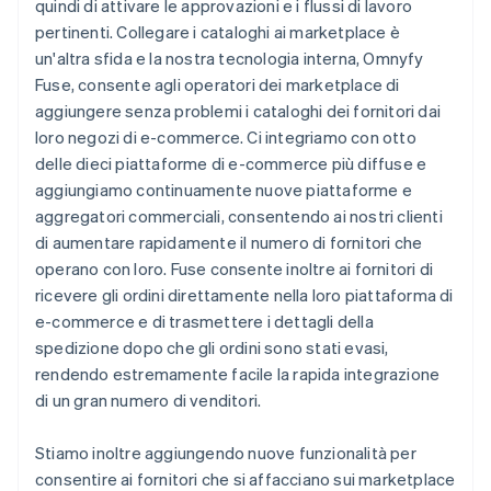
quindi di attivare le approvazioni e i flussi di lavoro
pertinenti. Collegare i cataloghi ai marketplace è
un'altra sfida e la nostra tecnologia interna, Omnyfy
Fuse, consente agli operatori dei marketplace di
aggiungere senza problemi i cataloghi dei fornitori dai
loro negozi di e-commerce. Ci integriamo con otto
delle dieci piattaforme di e-commerce più diffuse e
aggiungiamo continuamente nuove piattaforme e
aggregatori commerciali, consentendo ai nostri clienti
di aumentare rapidamente il numero di fornitori che
operano con loro. Fuse consente inoltre ai fornitori di
ricevere gli ordini direttamente nella loro piattaforma di
e-commerce e di trasmettere i dettagli della
spedizione dopo che gli ordini sono stati evasi,
rendendo estremamente facile la rapida integrazione
di un gran numero di venditori.
Stiamo inoltre aggiungendo nuove funzionalità per
consentire ai fornitori che si affacciano sui marketplace