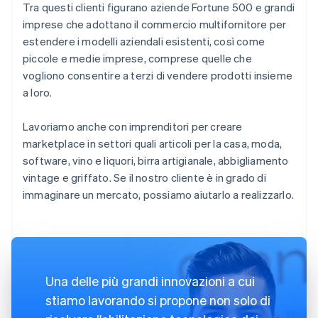
Tra questi clienti figurano aziende Fortune 500 e grandi
imprese che adottano il commercio multifornitore per
estendere i modelli aziendali esistenti, così come
piccole e medie imprese, comprese quelle che
vogliono consentire a terzi di vendere prodotti insieme
a loro.
Lavoriamo anche con imprenditori per creare
marketplace in settori quali articoli per la casa, moda,
software, vino e liquori, birra artigianale, abbigliamento
vintage e griffato. Se il nostro cliente è in grado di
immaginare un mercato, possiamo aiutarlo a realizzarlo.
Una delle più grandi innovazioni a cui
stiamo lavorando si propone non solo di