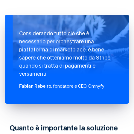
Considerando tutto ciò che è
necessario per orchestrare una
piattaforma di marketplace, è bene
sapere che otteniamo molto da Stripe
quando si tratta di pagamenti e
versamenti.
Fabian Rebeiro
, fondatore e CEO, Omnyfy
Quanto è importante la soluzione