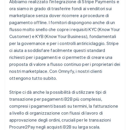
Abbiamo realizzato l'integrazione di Stripe Payments e
ora siamo in grado di trasferire fondi ai venditori sui
marketplace senza dover ricorrere a procedure di
pagamento offline. I fornitori dispongono anche di un
flusso molto snello che copre i requisiti KYC (Know Your
Customer) e KYB (Know Your Business), fondamentali
per la governance e per i controlli antiriciclaggio. Stripe
ci aiuta a soddisfare facilmente questi standard
richiesti per i pagamenti e ci permette di creare una
proposta di valore a flusso continuo per i proprietari dei
nostri marketplace. Con Omnyfy, i nostri clienti
ottengono tutto subito.
Stripe ci dà anche la possibilità di utilizzare tipi di
transazione per pagamenti B2B più complessi,
compresi i pagamenti basati su termini, la fatturazione
a livello di organizzazione con flussi di lavoro di
approvazione degli ordini, cruciali per le transazioni
Procure2Pay negli acquisti B2B su larga scala.