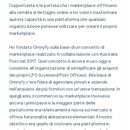
l'opportunità e la portata che i marketplace offfrivano
alla vendita al dettaglio online e ho voluto trasformare
questa capacità in una piattaforma che qualsiasi
organizzazione potesse utilizzare per creare il proprio
marketplace.
Ho fondato Omnyfy sulla base di un concetto di
marketplace realizzato in collaborazione con Australia
Post nel 2017. Quel concetto è ancora in uso oggi e
consente all'organizzazione di semplificare gli acquisti
dei propri LPO (Licensed Post Offices). Alla base di
Omnyfy c'era l'idea di agevolare privati e aziende
nell'acquisto da più fornitori con un'unica transazione. In
quegli anni, il commercio su marketplace muoveva
ancora i primi passi e la maggior parte delle
piattaforme era relativamente nuova sul mercato e
offriva funzionalità abbastanza elementari. Il nostro
obiettivo era quello di costruire una piattaforma in