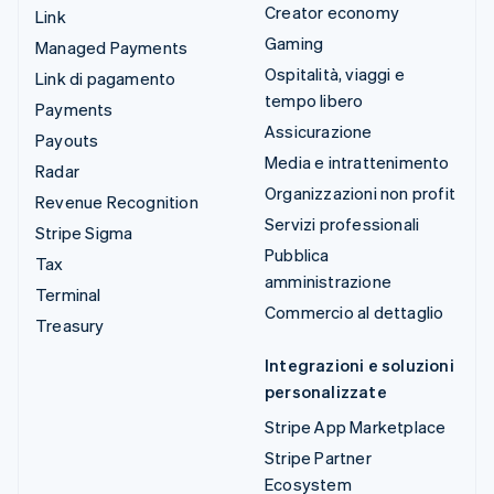
Creator economy
Link
Gaming
Managed Payments
Ospitalità, viaggi e
Link di pagamento
tempo libero
Payments
Assicurazione
Payouts
Media e intrattenimento
Radar
Organizzazioni non profit
Revenue Recognition
Servizi professionali
Stripe Sigma
Pubblica
Tax
amministrazione
Terminal
Commercio al dettaglio
Treasury
Integrazioni e soluzioni
personalizzate
Stripe App Marketplace
Stripe Partner
Ecosystem