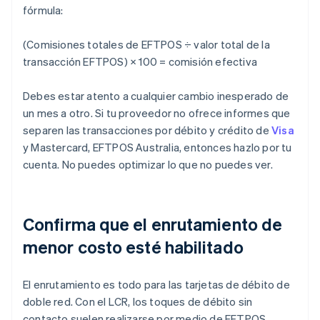
fórmula:
(Comisiones totales de EFTPOS ÷ valor total de la
transacción EFTPOS) × 100 = comisión efectiva
Debes estar atento a cualquier cambio inesperado de
un mes a otro. Si tu proveedor no ofrece informes que
separen las transacciones por débito y crédito de
Visa
y Mastercard, EFTPOS Australia, entonces hazlo por tu
cuenta. No puedes optimizar lo que no puedes ver.
Confirma que el enrutamiento de
menor costo esté habilitado
El enrutamiento es todo para las tarjetas de débito de
doble red. Con el LCR, los toques de débito sin
contacto suelen realizarse por medio de EFTPOS