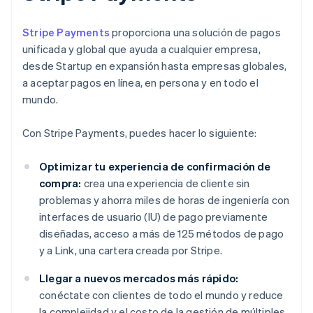
Stripe Payments
proporciona una solución de pagos
unificada y global que ayuda a cualquier empresa,
desde Startup en expansión hasta empresas globales,
a aceptar pagos en línea, en persona y en todo el
mundo.
Con Stripe Payments, puedes hacer lo siguiente:
Optimizar tu experiencia de confirmación de
compra:
crea una experiencia de cliente sin
problemas y ahorra miles de horas de ingeniería con
interfaces de usuario (IU) de pago previamente
diseñadas, acceso a más de 125 métodos de pago
y a Link, una cartera creada por Stripe.
Llegar a nuevos mercados más rápido:
conéctate con clientes de todo el mundo y reduce
la complejidad y el costo de la gestión de múltiples