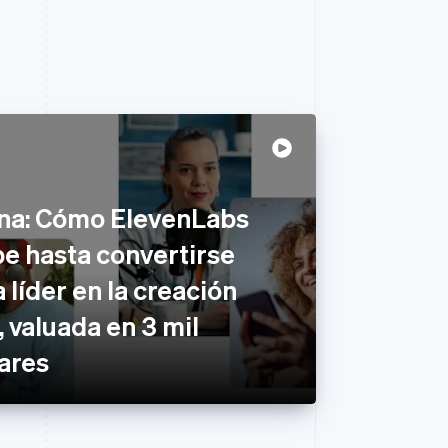
na: Cómo ElevenLabs
pe hasta convertirse
líder en la creación
, valuada en 3 mil
ares