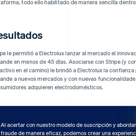
taforma, todo ello habilitado de manera sencilla dentro
esultados
ipe le permitió a Electrolux lanzar al mercado el innova
ande en menos de 45 días. Asociarse con Stripe (y con
activo en el camino) le brindó a Electrolux la confianz
ande a nuevos mercados y con nuevas funcionalidades
sumidores adquieren electrodomésticos.
Al acertar con nuestro modelo de suscripción y abordar
fraude de manera eficaz, podemos crear una experienc