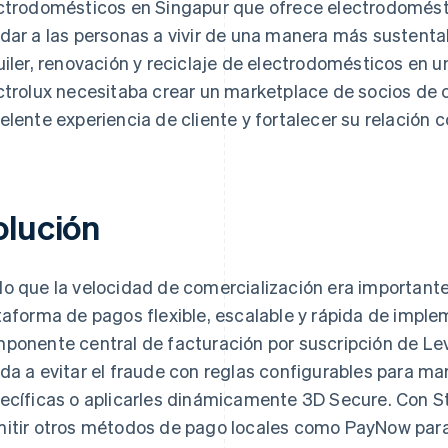
ctrodomésticos en Singapur que ofrece electrodomést
dar a las personas a vivir de una manera más sustenta
uiler, renovación y reciclaje de electrodomésticos en 
ctrolux necesitaba crear un marketplace de socios de 
elente experiencia de cliente y fortalecer su relación co
olución
o que la velocidad de comercialización era importante, 
taforma de pagos flexible, escalable y rápida de imple
ponente central de facturación por suscripción de L
da a evitar el fraude con reglas configurables para ma
ecíficas o aplicarles dinámicamente 3D Secure. Con S
itir otros métodos de pago locales como PayNow para