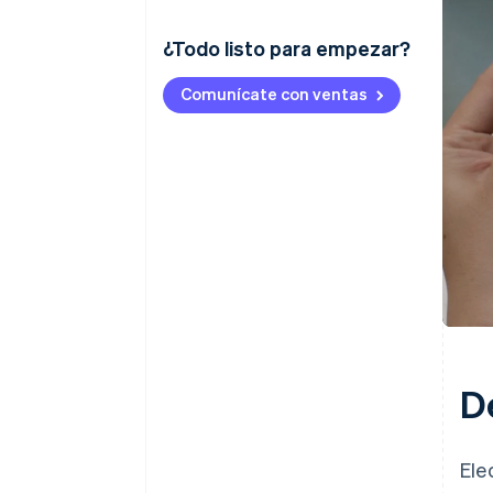
¿Todo listo para empezar?
Comunícate con ventas
D
Ele