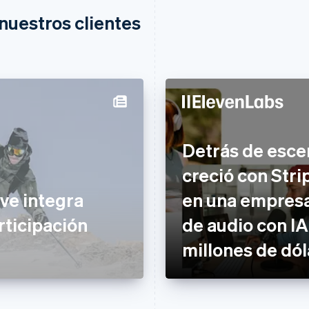
nuestros clientes
Detrás de esce
creció con Stri
ve integra
en una empresa 
rticipación
de audio con IA
millones de dól