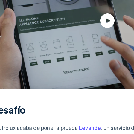
esafío
ctrolux acaba de poner a prueba
Levande
, un servicio