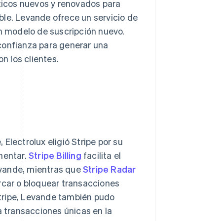
icos nuevos y renovados para
ble. Levande ofrece un servicio de
un modelo de suscripción nuevo.
confianza para generar una
n los clientes.
Electrolux eligió Stripe por su
mentar.
Stripe Billing
facilita el
evande, mientras que
Stripe Radar
rcar o bloquear transacciones
tripe, Levande también pudo
 transacciones únicas en la