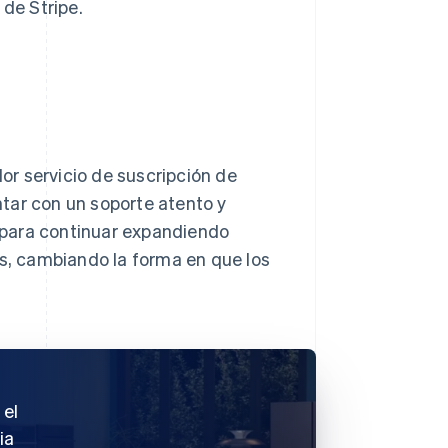
 de Stripe.
dor servicio de suscripción de
tar con un soporte atento y
a para continuar expandiendo
, cambiando la forma en que los
 el
ia