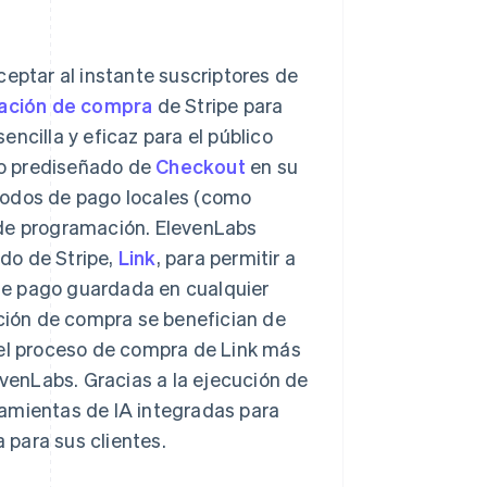
ceptar al instante suscriptores de
ación de compra
de Stripe para
ncilla y eficaz para el público
rio prediseñado de
Checkout
en su
métodos de pago locales (como
 de programación. ElevenLabs
do de Stripe,
Link
, para permitir a
de pago guardada en cualquier
ación de compra se benefician de
del proceso de compra de Link más
evenLabs. Gracias a la ejecución de
ramientas de IA integradas para
a para sus clientes.