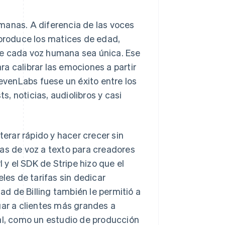
manas. A diferencia de las voces
eproduce los matices de edad,
ue cada voz humana sea única. Ese
a calibrar las emociones a partir
levenLabs fuese un éxito entre los
, noticias, audiolibros y casi
erar rápido y hacer crecer sin
tas de voz a texto para creadores
I y el SDK de Stripe hizo que el
les de tarifas sin dedicar
dad de Billing también le permitió a
gar a clientes más grandes a
l, como un estudio de producción