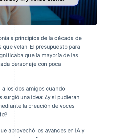
onia a principios de la década de
as que veían. El presupuesto para
ignificaba que la mayoría de las
e cada personaje con poca
s a los dos amigos cuando
es surgió una idea: ¿y si pudieran
 mediante la creación de voces
to?
que aprovechó los avances en IA y