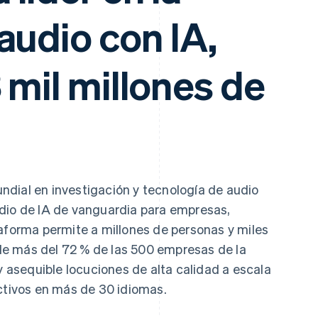
audio con IA,
 mil millones de
ndial en investigación y tecnología de audio
dio de IA de vanguardia para empresas,
taforma permite a millones de personas y miles
e más del 72 % de las 500 empresas de la
 y asequible locuciones de alta calidad a escala
activos en más de 30 idiomas.