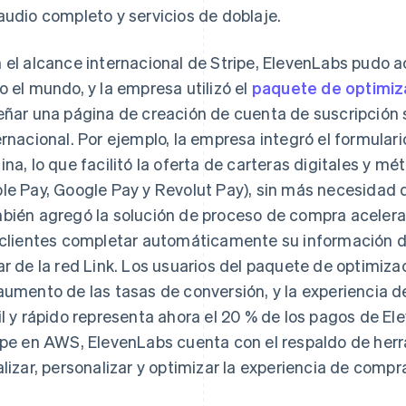
audio completo y servicios de doblaje.
 el alcance internacional de Stripe, ElevenLabs pudo a
o el mundo, y la empresa utilizó el
paquete de optimiz
eñar una página de creación de cuenta de suscripción se
ernacional. Por ejemplo, la empresa integró el formula
ina, lo que facilitó la oferta de carteras digitales y 
le Pay, Google Pay y Revolut Pay), sin más necesidad
bién agregó la solución de proceso de compra acelera
 clientes completar automáticamente su información 
ar de la red Link. Los usuarios del paquete de optimiz
aumento de las tasas de conversión, y la experiencia 
il y rápido representa ahora el 20 % de los pagos de El
ipe en AWS, ElevenLabs cuenta con el respaldo de her
alizar, personalizar y optimizar la experiencia de compr