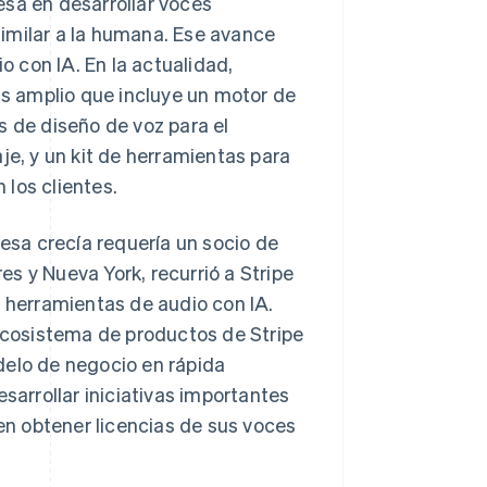
esa en desarrollar voces
 similar a la humana. Ese avance
o con IA. En la actualidad,
s amplio que incluye un motor de
s de diseño de voz para el
je, y un kit de herramientas para
los clientes.
sa crecía requería un socio de
s y Nueva York, recurrió a Stripe
s herramientas de audio con IA.
cosistema de productos de Stripe
delo de negocio en rápida
sarrollar iniciativas importantes
n obtener licencias de sus voces