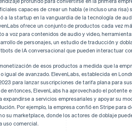
endizaje profundo para convertirse en la primera empr
ificiales capaces de crear un habla (e incluso una risa)
uó a la startup en la vanguardia de la tecnología de audi
venLabs ofrece un conjunto de productos cada vez má
to a voz para contenidos de audio y video, herramienta
arrollo de personajes, un estudio de traducción y dobla
tbots de IA conversacional que pueden interactuar con 
monetización de esos productos a medida que la empre
o igual de avanzado. ElevenLabs, establecida en Londre
2023 para lanzar suscripciones de tarifa plana para su
de entonces, ElevenLabs ha aprovechado el potente e
a expandirse a servicios empresariales y apoyar su mo
lución. Por ejemplo, la empresa confió en Stripe para de
o su marketplace, donde los actores de doblaje puede
a uso comercial.