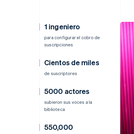
1 ingeniero
para configurar el cobro de
suscripciones
Cientos de miles
de suscriptores
5000 actores
subieron sus voces a la
biblioteca
550,000