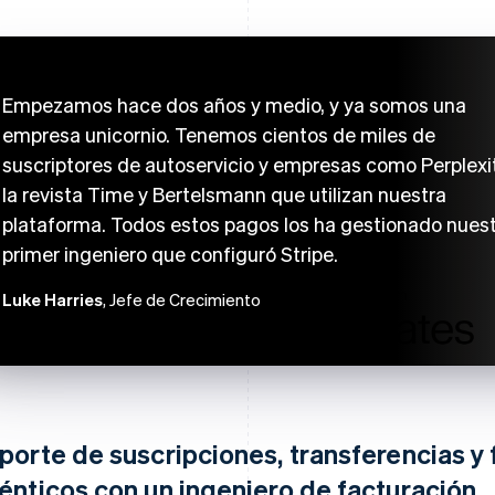
Empezamos hace dos años y medio, y ya somos una
empresa unicornio. Tenemos cientos de miles de
suscriptores de autoservicio y empresas como Perplexit
la revista Time y Bertelsmann que utilizan nuestra
plataforma. Todos estos pagos los ha gestionado nues
primer ingeniero que configuró Stripe.
Luke Harries
, Jefe de Crecimiento
porte de suscripciones, transferencias y 
énticos con un ingeniero de facturación