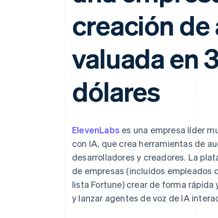
creación de 
valuada en 3
dólares
ElevenLabs
es una empresa líder mu
con IA, que crea herramientas de au
desarrolladores y creadores. La pla
de empresas (incluidos empleados d
lista Fortune) crear de forma rápida
y lanzar agentes de voz de IA inter