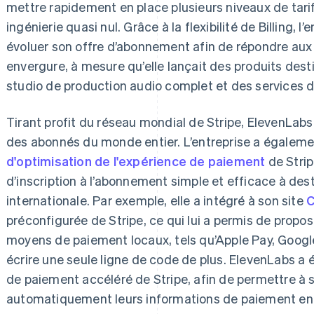
mettre rapidement en place plusieurs niveaux de tari
ingénierie quasi nul. Grâce à la flexibilité de Billing, 
évoluer son offre d’abonnement afin de répondre aux 
envergure, à mesure qu’elle lançait des produits desti
studio de production audio complet et des services 
Tirant profit du réseau mondial de Stripe, ElevenLa
des abonnés du monde entier. L’entreprise a égalemen
d'optimisation de l'expérience de paiement
de Strip
d’inscription à l’abonnement simple et efficace à des
internationale. Par exemple, elle a intégré à son site
C
préconfigurée de Stripe, ce qui lui a permis de propo
moyens de paiement locaux, tels qu’Apple Pay, Google
écrire une seule ligne de code de plus. ElevenLabs 
de paiement accéléré de Stripe, afin de permettre à s
automatiquement leurs informations de paiement enr