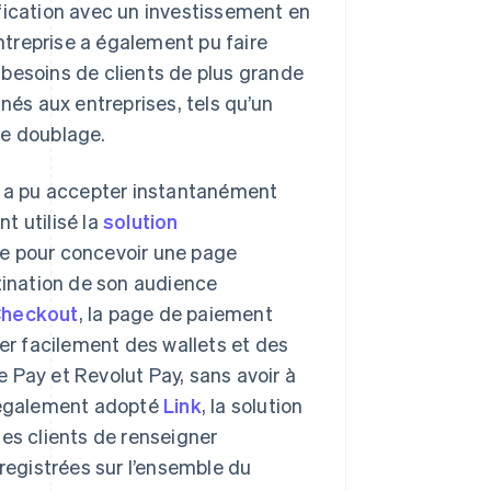
fication avec un investissement en
l’entreprise a également pu faire
besoins de clients de plus grande
nés aux entreprises, tels qu’un
de doublage.
bs a pu accepter instantanément
t utilisé la
solution
e pour concevoir une page
tination de son audience
heckout
, la page de paiement
ser facilement des wallets et des
 Pay et Revolut Pay, sans avoir à
a également adopté
Link
, la solution
es clients de renseigner
egistrées sur l’ensemble du