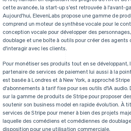
cette avancée, la start-up s'est retrouvée à l'avant-g
Aujourd'hui, ElevenLabs propose une gamme de produi
comprend un moteur de synthèse vocale pour le conte
conception vocale pour développer des personnages, 
doublage et une boîte à outils pour créer des agents
d'interagir avec les clients.
Pour monétiser ses produits tout en se développant, l
partenaire de services de paiement lui aussi à la poin
est basée à Londres et à New York, a approché Strip
d'abonnements à tarif fixe pour ses outils d'IA audio
sur la gamme de produits de Stripe pour proposer des
soutenir son business model en rapide évolution. À tit
services de Stripe pour mener à bien des projets ma
laquelle des comédiens et comédiennes de doublage 
disposition pour une utilisation commerciale.