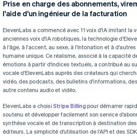
Prise en charge des abonnements, virem
l'aide d'un ingénieur de la facturation
ElevenLabs a commencé avec 11 voix d'IA imitant la 
anciennes voix d'IA robotiques, la technologie d'Elev
à l'âge, à l'accent, au sexe, à l'intonation et à d'autr
humaine unique. Ce réalisme, associé à la capacité de 
émotions à partir d'indices textuels, a contribué au
vocale d'ElevenLabs auprès des créateurs qui cherchai
vidéo, des podcasts, des bulletins d'informations, des
autre contenu audio et vidéo.
ElevenLabs a choisi
Stripe Billing
pour démarrer rapid
soutenu et développer facilement son service d’abon
synthèse vocale et de transcription à destination de
éditeurs. La simplicité d’utilisation de l’API et des SD