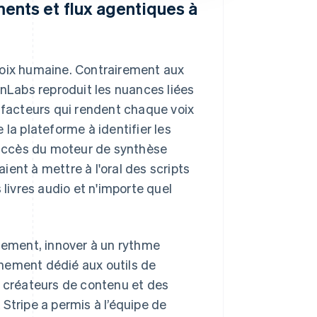
ents et flux agentiques à
voix humaine. Contrairement aux
enLabs reproduit les nuances liées
es facteurs qui rendent chaque voix
la plateforme à identifier les
 succès du moteur de synthèse
ent à mettre à l'oral des scripts
 livres audio et n'importe quel
ement, innover à un rythme
nement dédié aux outils de
s créateurs de contenu et des
K Stripe a permis à l’équipe de