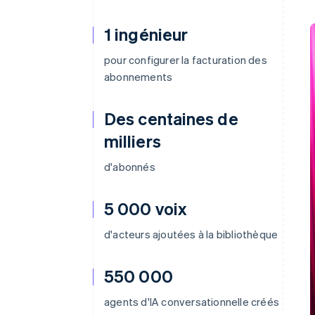
1 ingénieur
pour configurer la facturation des
abonnements
Des centaines de
milliers
d'abonnés
5 000 voix
d'acteurs ajoutées à la bibliothèque
550 000
agents d'IA conversationnelle créés