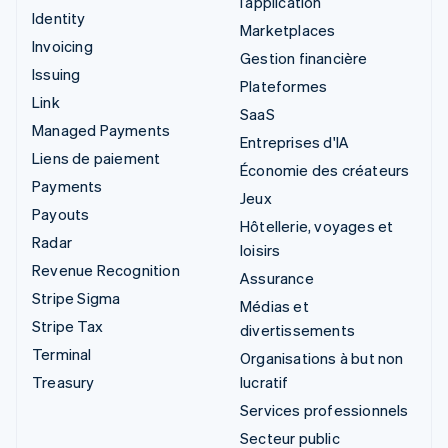
l’application
Identity
Marketplaces
Invoicing
Gestion financière
Issuing
Plateformes
Link
SaaS
Managed Payments
Entreprises d'IA
Liens de paiement
Économie des créateurs
Payments
Jeux
Payouts
Hôtellerie, voyages et
Radar
loisirs
Revenue Recognition
Assurance
Stripe Sigma
Médias et
Stripe Tax
divertissements
Terminal
Organisations à but non
Treasury
lucratif
Services professionnels
Secteur public