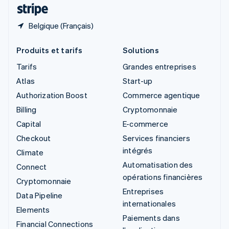
ไทย
English
Belgique (Français)
Produits et tarifs
Solutions
Tarifs
Grandes entreprises
Atlas
Start-up
Authorization Boost
Commerce agentique
Billing
Cryptomonnaie
Capital
E-commerce
Checkout
Services financiers
intégrés
Climate
Automatisation des
Connect
opérations financières
Cryptomonnaie
Entreprises
Data Pipeline
internationales
Elements
Paiements dans
Financial Connections