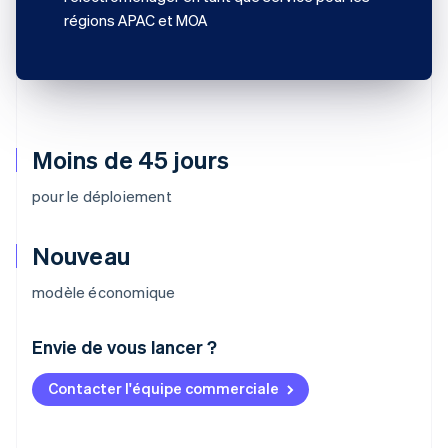
régions APAC et MOA
Moins de 45 jours
pour le déploiement
Nouveau
modèle économique
Envie de vous lancer ?
Contacter l'équipe commerciale
Allemagne
Deutsch
English
Australie