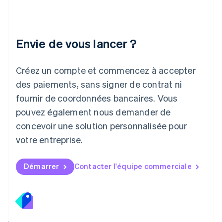
日本語
English
Lettonie
English
Liechtenstein
Envie de vous lancer ?
Deutsch
English
Lituanie
English
Créez un compte et commencez à accepter
Luxembourg
des paiements, sans signer de contrat ni
Français
Deutsch
English
Malaisie
fournir de coordonnées bancaires. Vous
English
简体中文
pouvez également nous demander de
Malte
concevoir une solution personnalisée pour
English
Mexique
votre entreprise.
Español
English
Norvège
English
Démarrer
Contacter l'équipe commerciale
Nouvelle-Zélande
English
Pays-Bas
Nederlands
English
Pologne