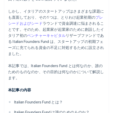
しかし、イタリアのスタートアップはさまざまな課題に
も直面しており、その 1 つは、とりわけ起業初期の
プレ
シードおよびシード
ラウンドで資金調達に悩まされるこ
とです。そのため、起業家が起業家のために創設したイ
タリア初の
ベンチャーキャピタル
リザーブファンドであ
る Italian Founders Fund は、スタートアップの初期フェ
ーズに充てられる資金の不足に対処するために設立され
ました。
本記事では、Italian Founders Fund とは何なのか、誰の
ためのものなのか、その目的は何なのかについて解説し
ます。
本記事の内容
Italian Founders Fund とは？
Italian Founders Fund は誰のためのものか？