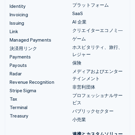
プラットフォーム
Identity
SaaS
Invoicing
AI 企業
Issuing
クリエイターエコノミ―
Link
ゲーム
Managed Payments
ホスピタリティ、旅行、
決済用リンク
レジャー
Payments
保険
Payouts
メディアおよびエンター
Radar
テインメント
Revenue Recognition
非営利団体
Stripe Sigma
プロフェッショナルサー
Tax
ビス
Terminal
パブリックセクター
Treasury
小売業
連携とカスタムソリュー