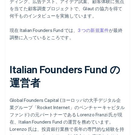
ディング、広告テスト、アイデア試案、顧客体験に焦点
を当てた顧客調査プロジェクトで、Glaut の協力を得て
何千ものインタビューを実施しています。
現在 Italian Founders Fund では、
3 つの新規案件
が最終
調整に入っているところです。
Italian Founders Fund の
運営者
Global Founders Capital (ヨーロッパの大手デジタル企
業グループ「Rocket Internet」のベンチャーキャピタル
ファンド) の元パートナーである Lorenzo Franzi 氏が現
在、Italian Founders Fund の運営を務めています。
Lorenzo 氏は、投資銀行業務で長年の専門的な経験を持