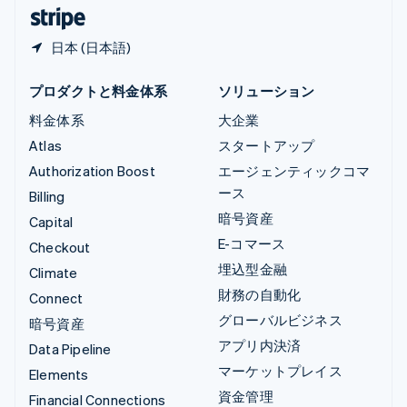
日本語
English
日本 (日本語)
プロダクトと料金体系
ソリューション
料金体系
大企業
Atlas
スタートアップ
Authorization Boost
エージェンティックコマ
ース
Billing
暗号資産
Capital
E-コマース
Checkout
埋込型金融
Climate
財務の自動化
Connect
グローバルビジネス
暗号資産
アプリ内決済
Data Pipeline
マーケットプレイス
Elements
資金管理
Financial Connections