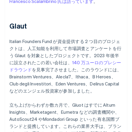
Francesco Scalambrino 氏は語っています
。
Glaut
Italian Founders Fund が資金提供する 2 つ目のプロジェ
クトは、人工知能を利用して市場調査とアンケートを行
う Glaut を対象としたプロジェクトです。2023 年後半
に設立されたこの若い会社は、
140 万ユーロのプレシー
ドラウンド
を見事完了させました。このラウンドには、
Brainstorm Ventures、Alecla7、Ithaca、B Heroes、
Club degli Investitori、Eden Ventures、Delirus Capital
などのエンジェル投資家が参加しました。
立ち上げからわずか数カ月で、Gluot はすでに Altum
Insights、Marketagent、Eumetra などの調査機関や、
AutoScout24 やMondadori Group といった有名国際ブ
ランドと提携しています。これらの業界大手は、ブラン