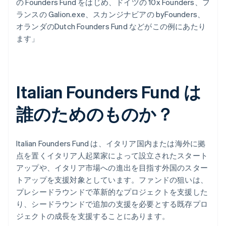
の Founders Fund をはじめ、ドイツの 10x Founders、フ
ランスの Galion.exe、スカンジナビアの byFounders、
オランダのDutch Founders Fund などがこの例にあたり
ます」
Italian Founders Fund は
誰のためのものか？
Italian Founders Fund は、イタリア国内または海外に拠
点を置くイタリア人起業家によって設立されたスタート
アップや、イタリア市場への進出を目指す外国のスター
トアップを支援対象としています。ファンドの狙いは、
プレシードラウンドで革新的なプロジェクトを支援した
り、シードラウンドで追加の支援を必要とする既存プロ
ジェクトの成長を支援することにあります。