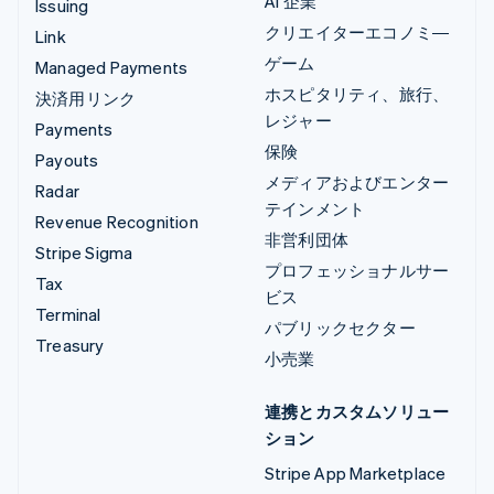
AI 企業
Issuing
クリエイターエコノミ―
Link
ゲーム
Managed Payments
ホスピタリティ、旅行、
決済用リンク
レジャー
Payments
保険
Payouts
メディアおよびエンター
Radar
テインメント
Revenue Recognition
非営利団体
Stripe Sigma
プロフェッショナルサー
Tax
ビス
Terminal
パブリックセクター
Treasury
小売業
連携とカスタムソリュー
ション
Stripe App Marketplace