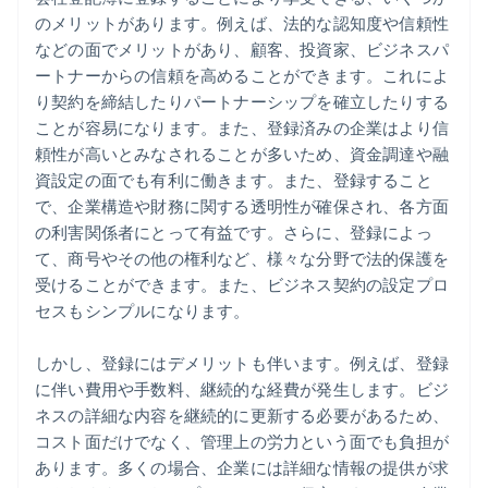
のメリットがあります。例えば、法的な認知度や信頼性
などの面でメリットがあり、顧客、投資家、ビジネスパ
ートナーからの信頼を高めることができます。これによ
り契約を締結したりパートナーシップを確立したりする
ことが容易になります。また、登録済みの企業はより信
頼性が高いとみなされることが多いため、資金調達や融
資設定の面でも有利に働きます。また、登録すること
で、企業構造や財務に関する透明性が確保され、各方面
の利害関係者にとって有益です。さらに、登録によっ
て、商号やその他の権利など、様々な分野で法的保護を
受けることができます。また、ビジネス契約の設定プロ
セスもシンプルになります。
しかし、登録にはデメリットも伴います。例えば、登録
に伴い費用や手数料、継続的な経費が発生します。ビジ
ネスの詳細な内容を継続的に更新する必要があるため、
コスト面だけでなく、管理上の労力という面でも負担が
あります。多くの場合、企業には詳細な情報の提供が求