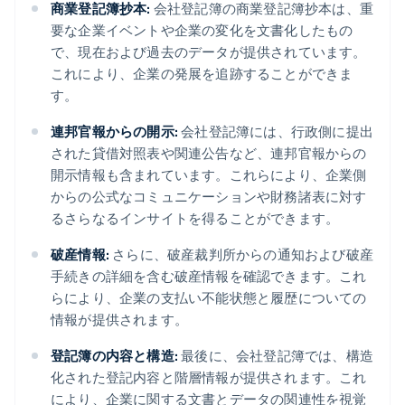
商業登記簿抄本:
会社登記簿の商業登記簿抄本は、重
要な企業イベントや企業の変化を文書化したもの
で、現在および過去のデータが提供されています。
これにより、企業の発展を追跡することができま
す。
連邦官報からの開示:
会社登記簿には、行政側に提出
された貸借対照表や関連公告など、連邦官報からの
開示情報も含まれています。これらにより、企業側
からの公式なコミュニケーションや財務諸表に対す
るさらなるインサイトを得ることができます。
破産情報:
さらに、破産裁判所からの通知および破産
手続きの詳細を含む破産情報を確認できます。これ
らにより、企業の支払い不能状態と履歴についての
情報が提供されます。
登記簿の内容と構造:
最後に、会社登記簿では、構造
化された登記内容と階層情報が提供されます。これ
により、企業に関する文書とデータの関連性を視覚