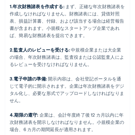
1.年次財務諸表を作成する:
まず、正確な年次財務諸表を
作成しなければなりません。財務諸表には、貸借対照
表、損益計算書、付録、および該当する場合は経営報告
書が含まれます。小規模なスタートアップ企業であれ
ば、簡易な財務諸表を提出できます。
2.監査人のレビューを受ける:
中規模企業または大企業
の場合、年次財務諸表は、監査役または公認監査人によ
るレビューを受けなければなりません。
3.電子申請の準備:
開示内容は、会社登記ポータルを通
じて電子的に開示されます。企業は年次財務諸表をデジ
タル化し、必要な形式でアップロードしなければなりま
せん。
4.期限の遵守:
企業は、会計年度終了後 12 カ月以内に年
次財務諸表を開示しなければなりません。小規模企業の
場合、6 カ月の期間延長が適用されます。