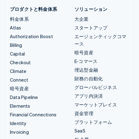
プロダクトと料金体系
ソリューション
料金体系
大企業
Atlas
スタートアップ
Authorization Boost
エージェンティックコマ
ース
Billing
暗号資産
Capital
E-コマース
Checkout
埋込型金融
Climate
財務の自動化
Connect
グローバルビジネス
暗号資産
アプリ内決済
Data Pipeline
マーケットプレイス
Elements
資金管理
Financial Connections
プラットフォーム
Identity
SaaS
Invoicing