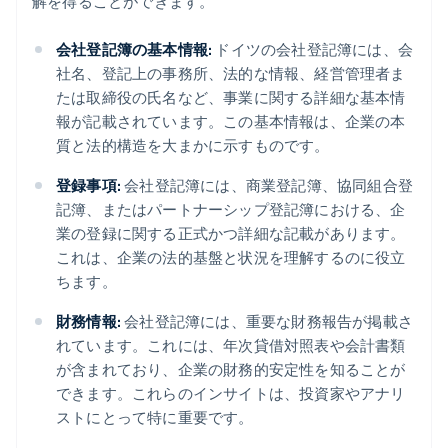
解を得ることができます。
会社登記簿の基本情報:
ドイツの会社登記簿には、会
社名、登記上の事務所、法的な情報、経営管理者ま
たは取締役の氏名など、事業に関する詳細な基本情
報が記載されています。この基本情報は、企業の本
質と法的構造を大まかに示すものです。
登録事項:
会社登記簿には、商業登記簿、協同組合登
記簿、またはパートナーシップ登記簿における、企
業の登録に関する正式かつ詳細な記載があります。
これは、企業の法的基盤と状況を理解するのに役立
ちます。
財務情報:
会社登記簿には、重要な財務報告が掲載さ
れています。これには、年次貸借対照表や会計書類
が含まれており、企業の財務的安定性を知ることが
できます。これらのインサイトは、投資家やアナリ
ストにとって特に重要です。