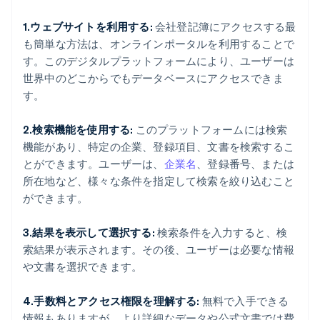
1.ウェブサイトを利用する:
会社登記簿にアクセスする最
も簡単な方法は、オンラインポータルを利用することで
す。このデジタルプラットフォームにより、ユーザーは
世界中のどこからでもデータベースにアクセスできま
す。
2.検索機能を使用する:
このプラットフォームには検索
機能があり、特定の企業、登録項目、文書を検索するこ
とができます。ユーザーは、
企業名
、登録番号、または
所在地など、様々な条件を指定して検索を絞り込むこと
ができます。
3.結果を表示して選択する:
検索条件を入力すると、検
索結果が表示されます。その後、ユーザーは必要な情報
や文書を選択できます。
4.手数料とアクセス権限を理解する:
無料で入手できる
情報もありますが、より詳細なデータや公式文書では費