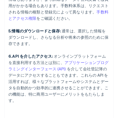
用がかかる場合もあります。手数料体系は、リクエスト
される情報の種類と登録元によって異なります。
手数料
とアクセス権限
をご確認ください。
5.情報のダウンロードと保存:
通常は、選択した情報を
ダウンロードし、さらなる分析や将来の参照のために保
存できます。
6.API を介したアクセス:
オンラインプラットフォーム
を直接利用する方法とは別に、
アプリケーションプログ
ラミングインターフェース (API)
を介して会社登記簿の
データにアクセスすることもできます。これらの API を
活用すれば、様々なプラットフォームやシステムとデー
タを自動的かつ効率的に連携させることができます。こ
の機能は、特に商用ユーザーにメリットをもたらしま
す。