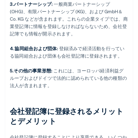
3.パートナーシップ:
一般商業パートナーシップ
(OHG)、有限パートナーシップ (KG)、および GmbH＆
Co. KG などが含まれます。これらの企業タイプでは、商
業登記簿に情報を登録しなければならないため、会社登
記簿でも情報が開示されます。
4.協同組合および団体:
登録済みで経済活動を行ってい
る協同組合および団体も会社登記簿に登録されます。
5.その他の事業形態:
これには、ヨーロッパ経済利益グ
ループおよびドイツで法的に認められている他の種類の
法人が含まれます。
会社登記簿に登録されるメリット
とデメリット
会社登記簿に登録することにより享受できる、いくつか