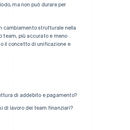
iodo, ma non può durare per
un cambiamento strutturale nella
tuo team, più accurato e meno
 il concetto di unificazione e
ruttura di addebito e pagamento?
si di lavoro dei team finanziari?