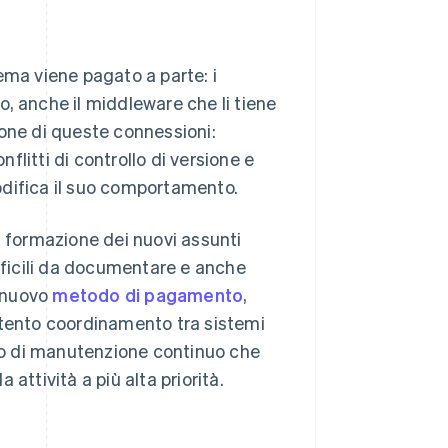
ema viene pagato a parte: i
, anche il middleware che li tiene
ione di queste connessioni:
litti di controllo di versione e
odifica il suo comportamento.
a formazione dei nuovi assunti
ifficili da documentare e anche
n nuovo
metodo di pagamento
,
ttento coordinamento tra sistemi
ico di manutenzione continuo che
attività a più alta priorità.