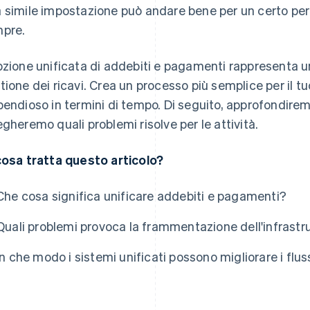
 simile impostazione può andare bene per un certo per
pre.
pzione unificata di addebiti e pagamenti rappresenta 
tione dei ricavi. Crea un processo più semplice per il 
pendioso in termini di tempo. Di seguito, approfondiremo
egheremo quali problemi risolve per le attività.
cosa tratta questo articolo?
Che cosa significa unificare addebiti e pagamenti?
Quali problemi provoca la frammentazione dell'infrast
In che modo i sistemi unificati possono migliorare i flus