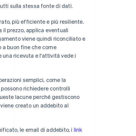
utti sulla stessa fonte di dati.
o, più efficiente e più resiliente.
il prezzo, applica eventuali
gamento viene quindi riconciliato e
 a buon fine che come
una ricevuta e l'attività vede i
razioni semplici, come la
possono richiedere controlli
o queste lacune perché gestiscono
i viene creato un addebito al
ificato, le email di addebito, i
link