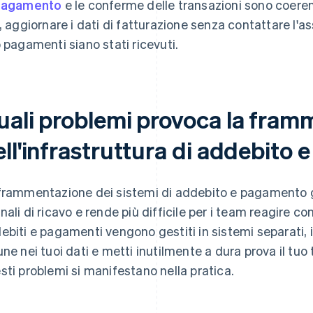
pagamento
e le conferme delle transazioni sono coerent
c, aggiornare i dati di fatturazione senza contattare l'a
o pagamenti siano stati ricevuti.
uali problemi provoca la fram
ell'infrastruttura di addebito
frammentazione dei sistemi di addebito e pagamento ge
nali di ricavo e rende più difficile per i team reagire 
ebiti e pagamenti vengono gestiti in sistemi separati, i
une nei tuoi dati e metti inutilmente a dura prova il tuo
sti problemi si manifestano nella pratica.