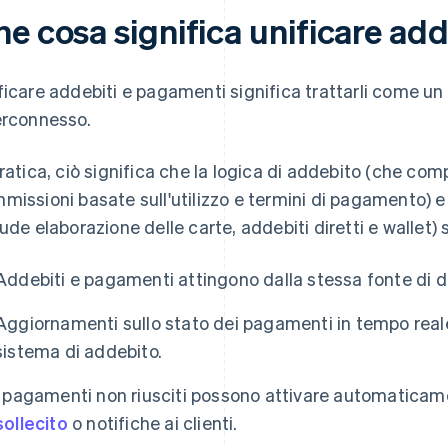
he cosa significa unificare ad
ficare addebiti e pagamenti significa trattarli come un 
erconnesso.
pratica, ciò significa che la logica di addebito (che 
missioni basate sull'utilizzo e termini di pagamento) e
lude elaborazione delle carte, addebiti diretti e wallet)
Addebiti e pagamenti attingono dalla stessa fonte di da
Aggiornamenti sullo stato dei pagamenti in tempo reale
sistema di addebito.
I pagamenti non riusciti possono attivare automaticame
sollecito
o notifiche ai clienti.