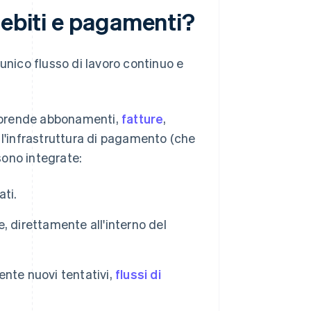
debiti e pagamenti?
unico flusso di lavoro continuo e
comprende abbonamenti,
fatture
,
 l'infrastruttura di pagamento (che
 sono integrate:
ti.
, direttamente all'interno del
nte nuovi tentativi,
flussi di