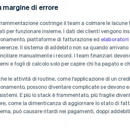
ù margine di errore
frammentazione costringe il team a colmare le lacune 
ati per funzionare insieme. I dati dei clienti vengono ins
onamento, piattaforme di fatturazione ed
elaboratori
oerenze. Il sistema di addebito non sa quando arrivano
onciliare manualmente i record. I team finanziari devono 
temi e fogli di calcolo solo per capire chi ha pagato e ch
he le attività di routine, come l'applicazione di un credi
onamento, possono diventare complicate se devono e
 sistemi. E più lo stack è frammentato, più fragile dive
ore, come la dimenticanza di aggiornare lo stato di fatt
tema, può causare ritardi nei pagamenti, doppi addebiti