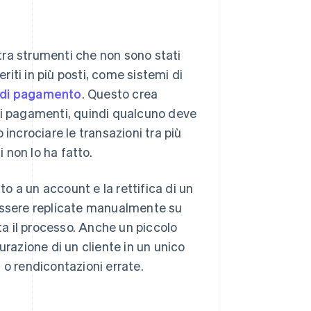
tra strumenti che non sono stati
eriti in più posti, come sistemi di
 di pagamento
. Questo crea
 i pagamenti, quindi qualcuno deve
incrociare le transazioni tra più
i non lo ha fatto.
to a un account e la rettifica di un
ssere replicate manualmente su
nta il processo. Anche un piccolo
urazione di un cliente in un unico
 o rendicontazioni errate.