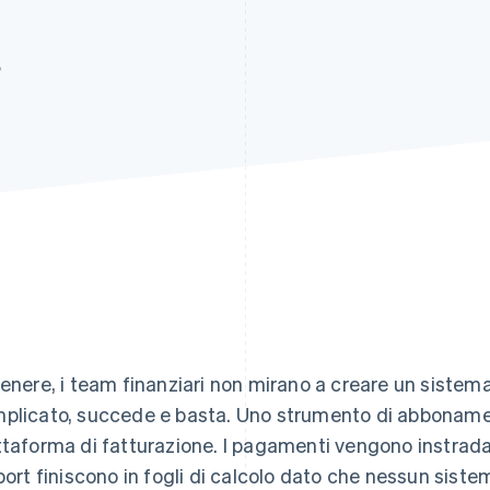
5
genere, i team finanziari non mirano a creare un sistem
plicato, succede e basta. Uno strumento di abboname
ttaforma di fatturazione. I pagamenti vengono instrada
eport finiscono in fogli di calcolo dato che nessun siste