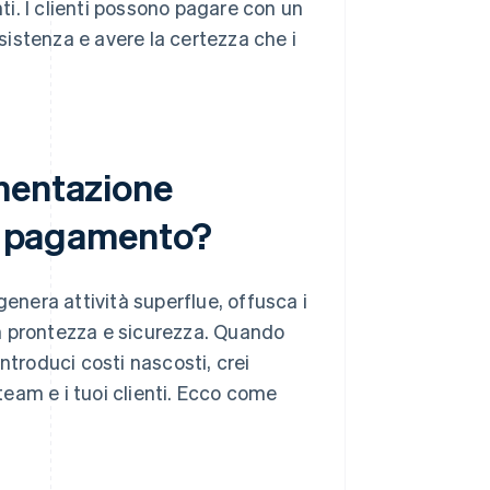
i. I clienti possono pagare con un
ssistenza e avere la certezza che i
mentazione
 e pagamento?
nera attività superflue, offusca i
con prontezza e sicurezza. Quando
ntroduci costi nascosti, crei
 team e i tuoi clienti. Ecco come