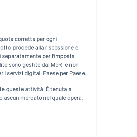
iquota corretta per ogni
odotto, procede alla riscossione e
stri separatamente per l'imposta
ndite sono gestite dal MoR, e non
 i servizi digitali Paese per Paese.
te queste attività. È tenuta a
n ciascun mercato nel quale opera.