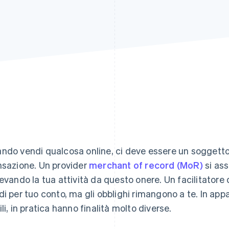
ndo vendi qualcosa online, ci deve essere un soggetto
nsazione. Un provider
merchant of record (MoR)
si as
levando la tua attività da questo onere. Un facilitator
di per tuo conto, ma gli obblighi rimangono a te. In ap
ili, in pratica hanno finalità molto diverse.