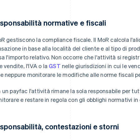
sponsabilità normative e fiscali
oR gestiscono la compliance fiscale. Il MoR calcola l'al
nsazione in base alla località del cliente e al tipo di pr
sa l'importo relativo. Non occorre che l'attività si regi
e vendite, l'IVA o la
GST
nelle giurisdizioni in cui le ve
e neppure monitorare le modifiche alle norme fiscali per
 un payfac l'attività rimane la sola responsabile per tut
itorare e restare in regola con gli obblighi normativi i
sponsabilità, contestazioni e storni