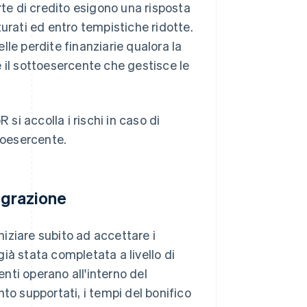
rte di credito esigono una risposta
urati ed entro tempistiche ridotte.
le perdite finanziarie qualora la
 il sottoesercente che gestisce le
 si accolla i rischi in caso di
toesercente.
egrazione
niziare subito ad accettare i
ià stata completata a livello di
enti operano all'interno del
to supportati, i tempi del bonifico