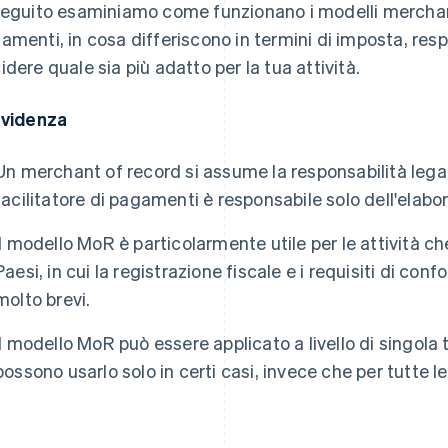
seguito esaminiamo come funzionano i modelli merchant 
amenti, in cosa differiscono in termini di imposta, res
idere quale sia più adatto per la tua attività.
evidenza
Un merchant of record si assume la responsabilità legale
facilitatore di pagamenti è responsabile solo dell'elab
Il modello MoR è particolarmente utile per le attività ch
Paesi, in cui la registrazione fiscale e i requisiti di con
molto brevi.
Il modello MoR può essere applicato a livello di singola t
possono usarlo solo in certi casi, invece che per tutte 