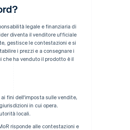
ord?
onsabilità legale e finanziaria di
der diventa il venditore ufficiale
e, gestisce le contestazioni e si
tabilire i prezzi e a consegnare i
i che ha venduto il prodotto è il
a ai fini dell'imposta sulle vendite,
iurisdizioni in cui opera.
orità locali.
l MoR risponde alle contestazioni e