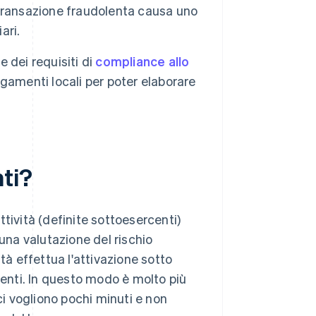
a transazione fraudolenta causa uno
ari.
e dei requisiti di
compliance allo
gamenti locali per poter elaborare
nti?
tività (definite sottoesercenti)
 una valutazione del rischio
vità effettua l'attivazione sotto
menti. In questo modo è molto più
ci vogliono pochi minuti e non