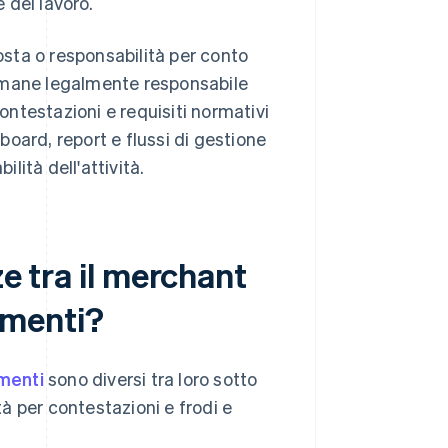
e del lavoro.
posta o responsabilità per conto
 rimane legalmente responsabile
contestazioni e requisiti normativi
hboard, report e flussi di gestione
ilità dell'attività.
ze tra il merchant
gamenti?
amenti
sono diversi tra loro sotto
tà per contestazioni e frodi e