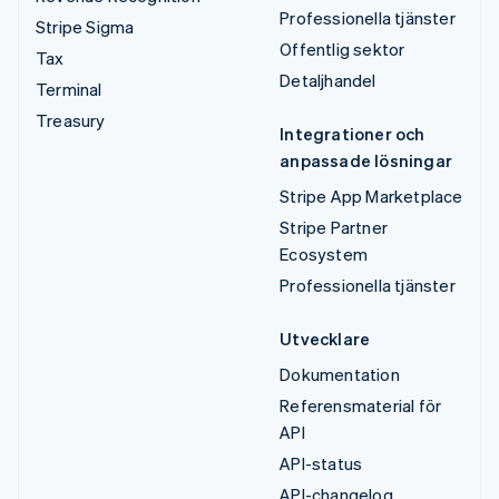
Professionella tjänster
Stripe Sigma
Offentlig sektor
Tax
Detaljhandel
Terminal
Treasury
Integrationer och
anpassade lösningar
Stripe App Marketplace
Stripe Partner
Ecosystem
Professionella tjänster
Utvecklare
Dokumentation
Referensmaterial för
API
API-status
API-changelog