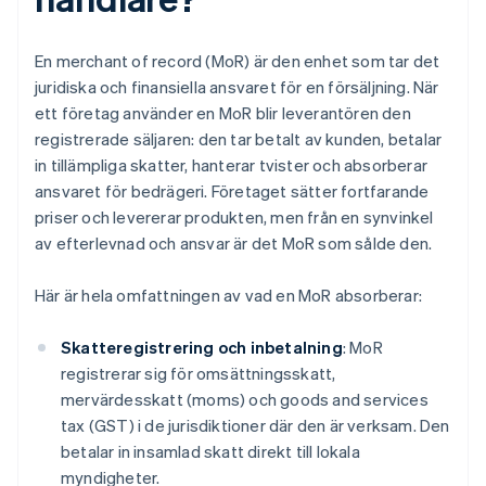
En merchant of record (MoR) är den enhet som tar det
juridiska och finansiella ansvaret för en försäljning. När
ett företag använder en MoR blir leverantören den
registrerade säljaren: den tar betalt av kunden, betalar
in tillämpliga skatter, hanterar tvister och absorberar
ansvaret för bedrägeri. Företaget sätter fortfarande
priser och levererar produkten, men från en synvinkel
av efterlevnad och ansvar är det MoR som sålde den.
Här är hela omfattningen av vad en MoR absorberar:
Skatteregistrering och inbetalning
: MoR
registrerar sig för omsättningsskatt,
mervärdesskatt (moms) och goods and services
tax (GST) i de jurisdiktioner där den är verksam. Den
betalar in insamlad skatt direkt till lokala
myndigheter.