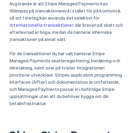
Avgörande är att Stripe Managed Payments kan
tillämpas på transaktionsnivå i stället för på kontonivå,
så ett företag kan använda det selektivt för
internationella transaktioner
där kraven på skatt och
efterlevnad är höga, medan de hanterar inhemska
transaktioner på annat sätt.
För de transaktioner du har valt hanterar Stripe
Managed Payments skatteregistrering, beräkning och
inbetalning, samt svar på tvister. Integrationen
prioriterar utvecklare: Stripes application programming
interfaces (API:er) och dokumentation är omfattande,
och Managed Payments passar in i befintliga Stripe-
uppsättningar utan att du behöver bygga om din
betalinfrastruktur.