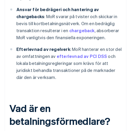
Ansvar för bedrägeri och hantering av
chargebacks
: MoR svarar på tvister och skickar in
bevis till kortbetalningsnätverk. Om en bedräglig
transaktion resulterar i en
chargeback
, absorberar
MoR vanligtvis den finansiella exponeringen.
Efterlevnad av regelverk
: MoR hanterar en stor del
av omfattningen av
efterlevnad av PCI DSS
och
lokala betalningsregleringar som krävs för att
juridiskt behandla transaktioner på de marknader
där den är verksam.
Vad är en
betalningsförmedlare?