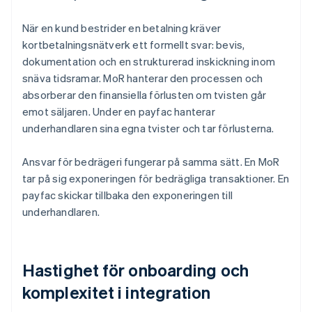
När en kund bestrider en betalning kräver
kortbetalningsnätverk ett formellt svar: bevis,
dokumentation och en strukturerad inskickning inom
snäva tidsramar. MoR hanterar den processen och
absorberar den finansiella förlusten om tvisten går
emot säljaren. Under en payfac hanterar
underhandlaren sina egna tvister och tar förlusterna.
Ansvar för bedrägeri fungerar på samma sätt. En MoR
tar på sig exponeringen för bedrägliga transaktioner. En
payfac skickar tillbaka den exponeringen till
underhandlaren.
Hastighet för onboarding och
komplexitet i integration