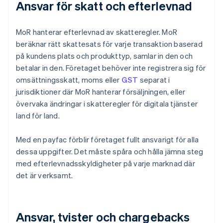
Ansvar för skatt och efterlevnad
MoR hanterar efterlevnad av skatteregler. MoR
beräknar rätt skattesats för varje transaktion baserad
på kundens plats och produkttyp, samlar in den och
betalar in den. Företaget behöver inte registrera sig för
omsättningsskatt, moms eller
GST
separat i
jurisdiktioner där MoR hanterar försäljningen, eller
övervaka ändringar i skatteregler för digitala tjänster
land för land.
Med en payfac förblir företaget fullt ansvarigt för alla
dessa uppgifter. Det måste spåra och hålla jämna steg
med efterlevnadsskyldigheter på varje marknad där
det är verksamt.
Ansvar, tvister och chargebacks