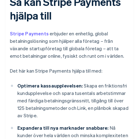
Så kan Stripe Payments
hjälpa till
Stripe Payments
erbjuder en enhetlig, global
betalningslösning som hjälper alla företag – från
växande startupföretag till globala företag – att ta
emot betalningar online, fysiskt och runt om i världen.
Det här kan Stripe Payments hjälpa till med:
Optimera kassaupplevelsen:
Skapa en friktionsfri
kundupplevelse och spara tusentals arbetstimmar
med färdiga betalningsgränssnitt, tillgång till över
125 betalningsmetoder och Link, en plånbok skapad
av Stripe.
Expandera till nya marknader snabbare:
Nå
kunder över hela världen och minska komplexiteten