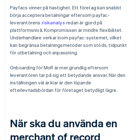
Payfacs vinner på hastighet. Ett företag kan snabbt
börja acceptera betalningar eftersom payfac-
leverantörens
riskanalys
redan är gjord på
plattformsnivå. Kompromissen är mindre flexibilitet.
Underhandlare verkar inom payfac-systemet, vilket
kan begränsa betalningsmetoder som stöds, tidpunkt
för utbetalning och anpassning.
Onboarding för MoR är mer grundlig eftersom
leverantören tar på sig ett betydande ansvar. När den
inställningen väl är klar är den löpande
efterlevnadsbördan för företaget betydligt lägre.
När ska du använda en
merchant of record