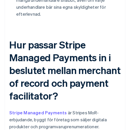
många underhandlare snabbt, även om varje
underhandlare bär sina egna skyldigheter för
efterlevnad.
Hur passar Stripe
Managed Payments in i
beslutet mellan merchant
of record och payment
facilitator?
Stripe Managed Payments
är Stripes MoR-
erbjudande, byggt för företag som säljer digitala
produkter och programvaruprenumerationer.