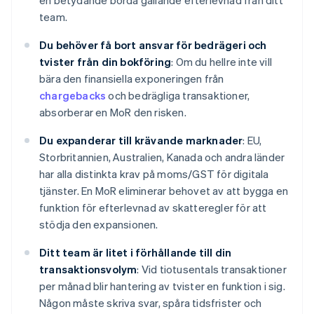
en betydande börda gällande efterlevnad från ditt
team.
Du behöver få bort ansvar för bedrägeri och
tvister från din bokföring
: Om du hellre inte vill
bära den finansiella exponeringen från
chargebacks
och bedrägliga transaktioner,
absorberar en MoR den risken.
Du expanderar till krävande marknader
: EU,
Storbritannien, Australien, Kanada och andra länder
har alla distinkta krav på moms/GST för digitala
tjänster. En MoR eliminerar behovet av att bygga en
funktion för efterlevnad av skatteregler för att
stödja den expansionen.
Ditt team är litet i förhållande till din
transaktionsvolym
: Vid tiotusentals transaktioner
per månad blir hantering av tvister en funktion i sig.
Någon måste skriva svar, spåra tidsfrister och