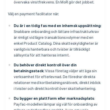
övervaka vinstfrekvens. En MoR gör det jobbet.
Välj en payment facilitator när:
Du är i en tidig fas med en inhemsk uppsättning
:
Snabbare onboarding och lättare infrastrukturkrav
är rimligt vid lägre transaktionsvolymer med en
enkel Product Catalog. Dina skatteskyldigheter är
vanligtvis hanterbara och tvister är tillräckligt
sällsynta för att hanteras internt.
Du behöver direkt kontroll över din
betalningsstack
: Vissa företag väljer att äga sin
verksamhet för efterlevnad. De föredrar direkta
relationer med kortbetalningsnätverk, direkt inblick
i tvister och direkt kontroll över skattehantering.
Du bygger en plattform eller marknadsplats
:
Payfac-modellen lämpar sig väl för onboarding av