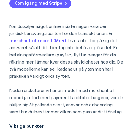
Kom igång med Stripe
När du säljer något online måste någon vara den
juridiskt ansvariga parten för den transaktionen. En
merchant of record (MoR)
-leverantör tar på sig det
ansvaret så att ditt företag inte behöver göra det. En
betalningsförmedlare (payfac) flyttar pengar för din
räkning men lämnar kvar dessa skyldigheter hos dig. De
två modellerna kan se likadana ut på ytan men har i
praktiken väldigt olika syften.
Nedan diskuterar vi hur en modell med merchant of
record jämfört med payment facilitator fungerar, var de
skiljer sig åt gällande skatt, ansvar och onboarding,
samt hur du bestämmer vilken som passar ditt företag.
Viktiga punkter