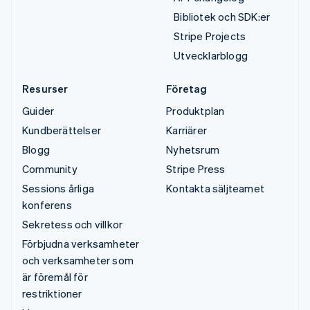
Bibliotek och SDK:er
Stripe Projects
Utvecklarblogg
Resurser
Företag
Guider
Produktplan
Kundberättelser
Karriärer
Blogg
Nyhetsrum
Community
Stripe Press
Sessions årliga
Kontakta säljteamet
konferens
Sekretess och villkor
Förbjudna verksamheter
och verksamheter som
är föremål för
restriktioner