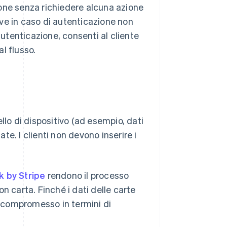
zione senza richiedere alcuna azione
tive in caso di autenticazione non
autenticazione, consenti al cliente
al flusso.
llo di dispositivo (ad esempio, dati
e. I clienti non devono inserire i
k by Stripe
rendono il processo
n carta. Finché i dati delle carte
un compromesso in termini di