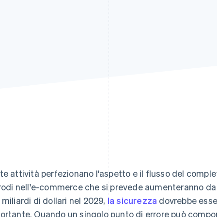
te attività perfezionano l'aspetto e il flusso del comp
frodi nell'e-commerce che si prevede aumenteranno d
 miliardi di dollari nel 2029,
la sicurezza
dovrebbe esser
ortante. Quando un singolo punto di errore può comporta