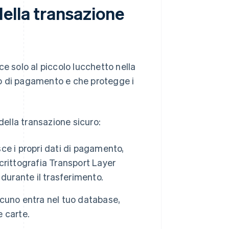
ella transazione
e solo al piccolo lucchetto nella
sso di pagamento e che protegge i
ella transazione sicuro:
sce i propri dati di pagamento,
 crittografia Transport Layer
durante il trasferimento.
alcuno entra nel tuo database,
e carte.