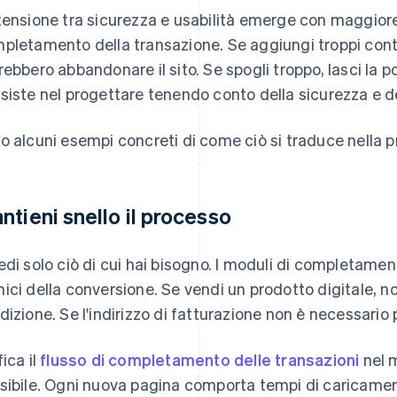
tensione tra sicurezza e usabilità emerge con maggio
pletamento della transazione. Se aggiungi troppi control
rebbero abbandonare il sito. Se spogli troppo, lasci la po
siste nel progettare tenendo conto della sicurezza e de
o alcuni esempi concreti di come ciò si traduce nella p
ntieni snello il processo
edi solo ciò di cui hai bisogno. I moduli di completame
ici della conversione. Se vendi un prodotto digitale, no
dizione. Se l'indirizzo di fatturazione non è necessario p
fica il
flusso di completamento delle transazioni
nel 
sibile. Ogni nuova pagina comporta tempi di caricamen