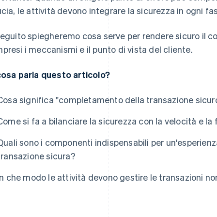
ucia, le attività devono integrare la sicurezza in ogni f
seguito spiegheremo cosa serve per rendere sicuro il 
presi i meccanismi e il punto di vista del cliente.
cosa parla questo articolo?
Cosa significa "completamento della transazione sicur
Come si fa a bilanciare la sicurezza con la velocità e la 
Quali sono i componenti indispensabili per un'esperien
transazione sicura?
In che modo le attività devono gestire le transazioni n