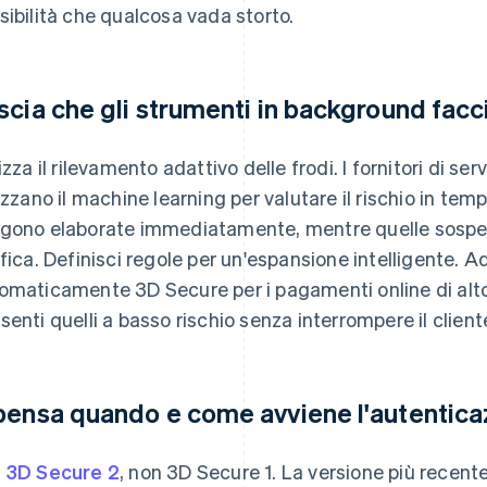
sibilità che qualcosa vada storto.
scia che gli strumenti in background facc
lizza il rilevamento adattivo delle frodi. I fornitori di 
lizzano il machine learning per valutare il rischio in tem
gono elaborate immediatamente, mentre quelle sospet
ifica. Definisci regole per un'espansione intelligente. A
omaticamente 3D Secure per i pagamenti online di alto 
senti quelli a basso rischio senza interrompere il client
pensa quando e come avviene l'autentica
a
3D Secure 2
, non 3D Secure 1. La versione più recent