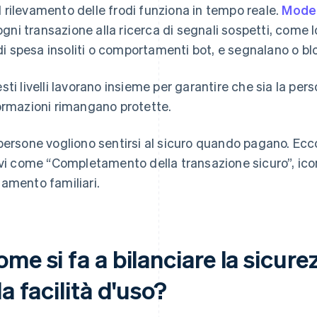
Il rilevamento delle frodi funziona in tempo reale.
Model
ogni transazione alla ricerca di segnali sospetti, come 
di spesa insoliti o comportamenti bot, e segnalano o bl
sti livelli lavorano insieme per garantire che sia la per
ormazioni rimangano protette.
persone vogliono sentirsi al sicuro quando pagano. Ecc
ivi come “Completamento della transazione sicuro”, icon
amento familiari.
me si fa a bilanciare la sicure
la facilità d'uso?