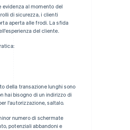
re evidenza al momento del
li di sicurezza, i clienti
rta aperta alle frodi. La sfida
ll'esperienza del cliente.
ratica:
nto della transazione lunghi sono
n hai bisogno di un indirizzo di
er l'autorizzazione, saltalo.
minor numero di schermate
to, potenziali abbandoni e