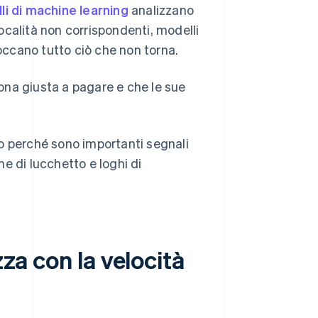
li di machine learning
analizzano
località non corrispondenti, modelli
occano tutto ciò che non torna.
sona giusta a pagare e che le sue
o perché sono importanti segnali
e di lucchetto e loghi di
zza con la velocità