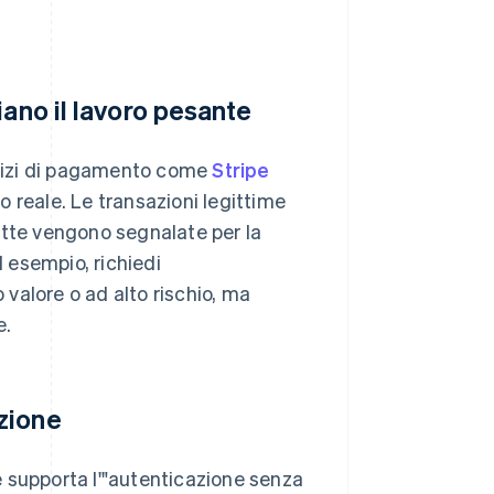
iano il lavoro pesante
servizi di pagamento come
Stripe
po reale. Le transazioni legittime
te vengono segnalate per la
d esempio, richiedi
valore o ad alto rischio, ma
e.
zione
e supporta l'"autenticazione senza