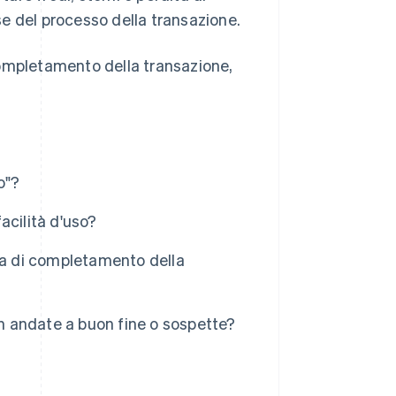
ase del processo della transazione.
completamento della transazione,
o"?
facilità d'uso?
za di completamento della
on andate a buon fine o sospette?