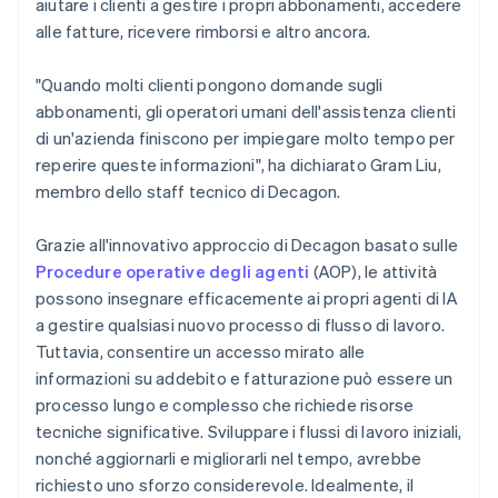
aiutare i clienti a gestire i propri abbonamenti, accedere
alle fatture, ricevere rimborsi e altro ancora.
"Quando molti clienti pongono domande sugli
abbonamenti, gli operatori umani dell'assistenza clienti
di un'azienda finiscono per impiegare molto tempo per
reperire queste informazioni", ha dichiarato Gram Liu,
membro dello staff tecnico di Decagon.
Grazie all'innovativo approccio di Decagon basato sulle
Procedure operative degli agenti
(AOP), le attività
possono insegnare efficacemente ai propri agenti di IA
a gestire qualsiasi nuovo processo di flusso di lavoro.
Tuttavia, consentire un accesso mirato alle
informazioni su addebito e fatturazione può essere un
processo lungo e complesso che richiede risorse
tecniche significative. Sviluppare i flussi di lavoro iniziali,
nonché aggiornarli e migliorarli nel tempo, avrebbe
richiesto uno sforzo considerevole. Idealmente, il