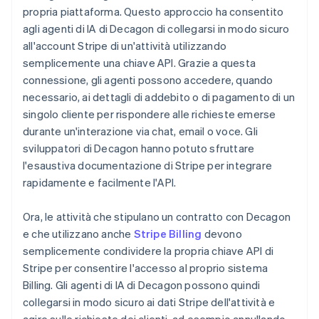
propria piattaforma. Questo approccio ha consentito
agli agenti di IA di Decagon di collegarsi in modo sicuro
all'account Stripe di un'attività utilizzando
semplicemente una chiave API. Grazie a questa
connessione, gli agenti possono accedere, quando
necessario, ai dettagli di addebito o di pagamento di un
singolo cliente per rispondere alle richieste emerse
durante un'interazione via chat, email o voce. Gli
sviluppatori di Decagon hanno potuto sfruttare
l'esaustiva documentazione di Stripe per integrare
rapidamente e facilmente l'API.
Ora, le attività che stipulano un contratto con Decagon
e che utilizzano anche
Stripe Billing
devono
semplicemente condividere la propria chiave API di
Stripe per consentire l'accesso al proprio sistema
Billing. Gli agenti di IA di Decagon possono quindi
collegarsi in modo sicuro ai dati Stripe dell'attività e
agire sulle richieste dei clienti, ad esempio annullando