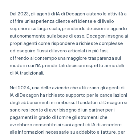
Dal 2023, gli agenti di IA di Decagon aiutano le attività a
offrire un'esperienza cliente efficiente e di livello
superiore su larga scala, prendendo decisioni e agendo
autonomamente sulla base di esse. Decagon insegna ai
propri agenti come rispondere a richieste complesse
ed eseguire flussi di lavoro articolati in più fasi,
offrendo al contempo una maggiore trasparenza sul
modo in cui l'IA prende tali decisioni rispetto ai modelli
di IA tradizionali.
Nel 2024, una delle aziende che utilizzano gli agenti di
IA di Decagon ha richiesto supporto per le cancellazioni
degli abbonamenti e i rimborsi. I fondatori di Decagon si
sono resi conto di aver bisogno di un partner per i
pagamenti in grado di fornire gli strumenti che
avrebbero consentito ai suoi agenti di IA di accedere
alle informazioni necessarie su addebito e fatture, per