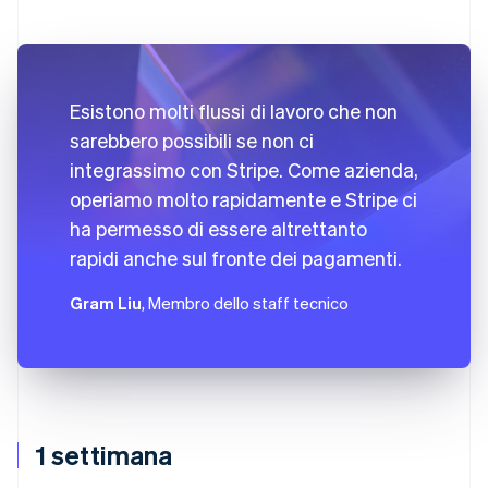
Esistono molti flussi di lavoro che non
sarebbero possibili se non ci
integrassimo con Stripe. Come azienda,
operiamo molto rapidamente e Stripe ci
ha permesso di essere altrettanto
rapidi anche sul fronte dei pagamenti.
Gram Liu
, Membro dello staff tecnico
1 settimana