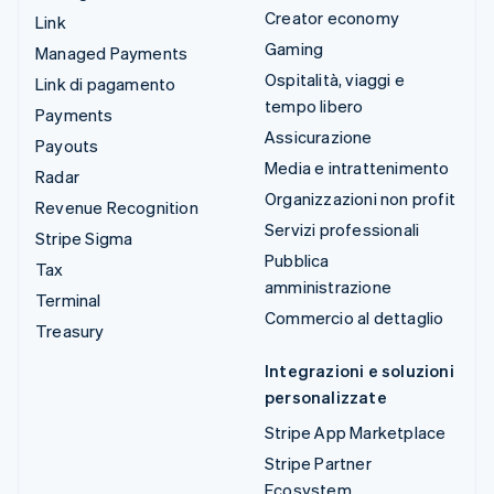
Creator economy
Link
Gaming
Managed Payments
Ospitalità, viaggi e
Link di pagamento
tempo libero
Payments
Assicurazione
Payouts
Media e intrattenimento
Radar
Organizzazioni non profit
Revenue Recognition
Servizi professionali
Stripe Sigma
Pubblica
Tax
amministrazione
Terminal
Commercio al dettaglio
Treasury
Integrazioni e soluzioni
personalizzate
Stripe App Marketplace
Stripe Partner
Ecosystem