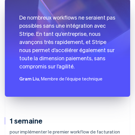
De nombreux workflows ne seraient pas
possibles sans une intégration avec
Stripe. En tant qu’entreprise, nous
avançons très rapidement, et Stripe
nous permet d’accélérer également sur
toute la dimension paiements, sans
compromis sur l’agilité.
Gram Liu
, Membre de l’équipe technique
1 semaine
pour implémenter le premier workflow de facturation