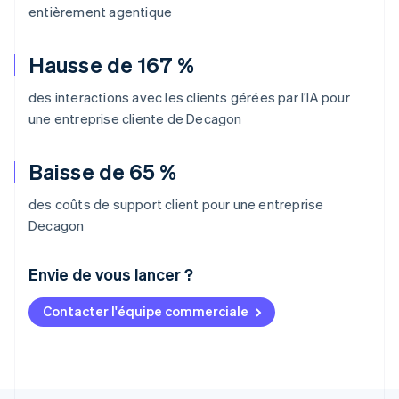
entièrement agentique
Hausse de 167 %
des interactions avec les clients gérées par l’IA pour
une entreprise cliente de Decagon
Baisse de 65 %
des coûts de support client pour une entreprise
Decagon
Envie de vous lancer ?
Contacter l'équipe commerciale
Allemagne
Deutsch
English
Australie
English
Autriche