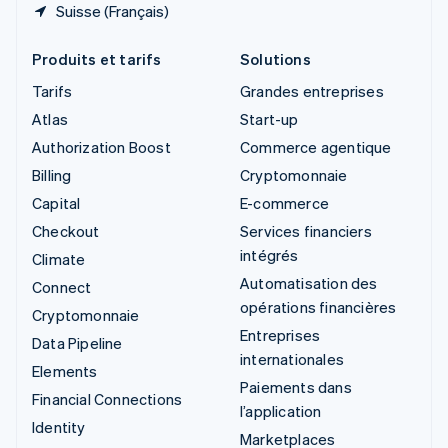
Suisse (Français)
Produits et tarifs
Solutions
Tarifs
Grandes entreprises
Atlas
Start-up
Authorization Boost
Commerce agentique
Billing
Cryptomonnaie
Capital
E-commerce
Checkout
Services financiers
intégrés
Climate
Automatisation des
Connect
opérations financières
Cryptomonnaie
Entreprises
Data Pipeline
internationales
Elements
Paiements dans
Financial Connections
l’application
Identity
Marketplaces