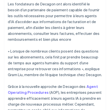
Les fondateurs de Decagon ont alors identifié le
besoin d’un partenaire de paiement capable de fournir
les outils nécessaires pour permettre à leurs agents
d’IA d’accéder aux informations de facturation et de
paiement, afin d’aider les clients à gérer leurs
abonnements, consulter leurs factures, effectuer des
remboursements et bien plus encore
« Lorsque de nombreux clients posent des questions
sur les abonnements, cela finit par prendre beaucoup
de temps aux agents humains du support d’une
entreprise pour retrouver ces informations », explique
Gram Liu, membre de l’équipe technique chez Decagon.
Grâce à la nouvelle approche de Decagon des
Agent
Operating Procedures
(AOP), les entreprises peuvent
apprendre efficacement à leurs agents IA à prendre en
charge de nouveaux processus métier. Cependant,
permettre un accès ciblé aux informations de