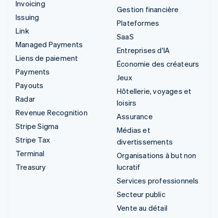
Invoicing
Gestion financière
Issuing
Plateformes
Link
SaaS
Managed Payments
Entreprises d'IA
Liens de paiement
Économie des créateurs
Payments
Jeux
Payouts
Hôtellerie, voyages et
Radar
loisirs
Revenue Recognition
Assurance
Stripe Sigma
Médias et
Stripe Tax
divertissements
Terminal
Organisations à but non
Treasury
lucratif
Services professionnels
Secteur public
Vente au détail