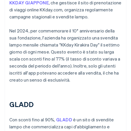
KKDAY GIAPPONE
, che gestisce il sito di prenotazione
di viaggi online KKday.com, organizza regolarmente
campagne stagionali e svendite lampo.
Nel 2024, per commemorare il 10° anniversario della
sua fondazione, l'azienda ha organizzato una svendita
lampo mensile chiamata "KKday Kirakira Day" il settimo
giorno di ogni mese. Questo evento è stato su larga
scala con sconti fino al 77% (il tasso di sconto variava a
seconda del periodo dell'anno). Inoltre, solo gli utenti
iscritti all'app potevano accedere alla vendita, il che ha
creato un senso di esclusività.
GLADD
Con sconti fino al 90%,
GLADD
è un sito di svendite
lampo che commercializza capi d'abbigliamento e