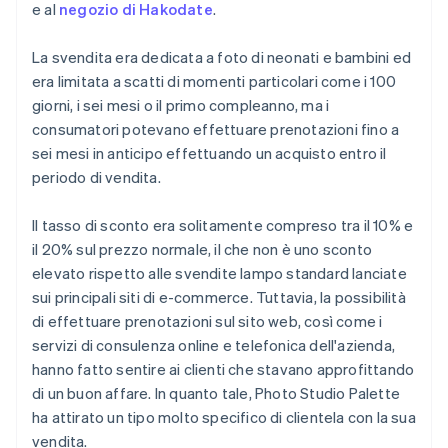
e al
negozio di Hakodate
.
La svendita era dedicata a foto di neonati e bambini ed
era limitata a scatti di momenti particolari come i 100
giorni, i sei mesi o il primo compleanno, ma i
consumatori potevano effettuare prenotazioni fino a
sei mesi in anticipo effettuando un acquisto entro il
periodo di vendita.
Il tasso di sconto era solitamente compreso tra il 10% e
il 20% sul prezzo normale, il che non è uno sconto
elevato rispetto alle svendite lampo standard lanciate
sui principali siti di e-commerce. Tuttavia, la possibilità
di effettuare prenotazioni sul sito web, così come i
servizi di consulenza online e telefonica dell'azienda,
hanno fatto sentire ai clienti che stavano approfittando
di un buon affare. In quanto tale, Photo Studio Palette
ha attirato un tipo molto specifico di clientela con la sua
vendita.