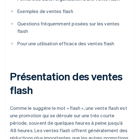
Exemples de ventes flash
Questions fréquemment posées sur les ventes
flash
Pour une utilisation efficace des ventes flash
Présentation des ventes
flash
Comme le suggère le mot « flash », une vente flash est
une promotion qui se déroule sur une très courte
période, souvent de quelques heures à peine jusqu’à
48 heures. Les ventes flash offrent généralement des
réductions plus importantes que les autres promotions