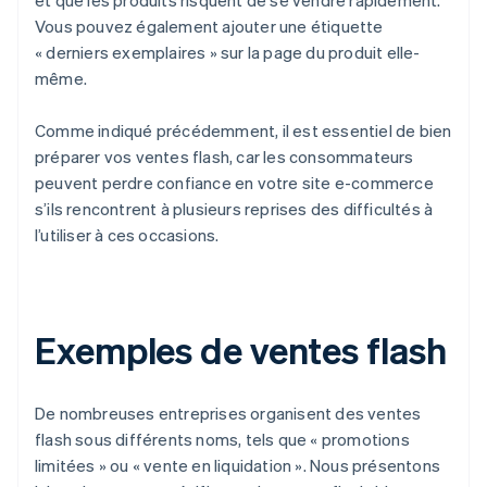
et que les produits risquent de se vendre rapidement.
Vous pouvez également ajouter une étiquette
« derniers exemplaires » sur la page du produit elle-
même.
Comme indiqué précédemment, il est essentiel de bien
préparer vos ventes flash, car les consommateurs
peuvent perdre confiance en votre site e-commerce
s’ils rencontrent à plusieurs reprises des difficultés à
l’utiliser à ces occasions.
Exemples de ventes flash
De nombreuses entreprises organisent des ventes
flash sous différents noms, tels que « promotions
limitées » ou « vente en liquidation ». Nous présentons