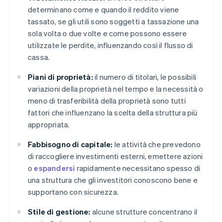
determinano come e quando il reddito viene
tassato, se gli utili sono soggetti a tassazione una
sola volta o due volte e come possono essere
utilizzate le perdite, influenzando così il flusso di
cassa.
Piani di proprietà:
il numero di titolari, le possibili
variazioni della proprietà nel tempo e la necessità o
meno di trasferibilità della proprietà sono tutti
fattori che influenzano la scelta della struttura più
appropriata.
Fabbisogno di capitale:
le attività che prevedono
di raccogliere investimenti esterni, emettere azioni
o
espandersi
rapidamente necessitano spesso di
una struttura che gli investitori conoscono bene e
supportano con sicurezza.
Stile di gestione:
alcune strutture concentrano il