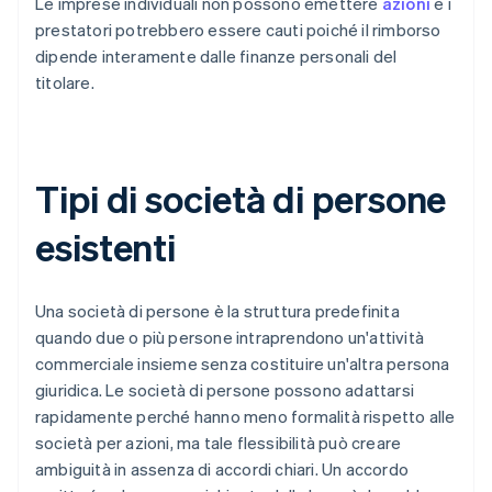
Le imprese individuali non possono emettere
azioni
e i
prestatori potrebbero essere cauti poiché il rimborso
dipende interamente dalle finanze personali del
titolare.
Tipi di società di persone
esistenti
Una società di persone è la struttura predefinita
quando due o più persone intraprendono un'attività
commerciale insieme senza costituire un'altra persona
giuridica. Le società di persone possono adattarsi
rapidamente perché hanno meno formalità rispetto alle
società per azioni, ma tale flessibilità può creare
ambiguità in assenza di accordi chiari. Un accordo