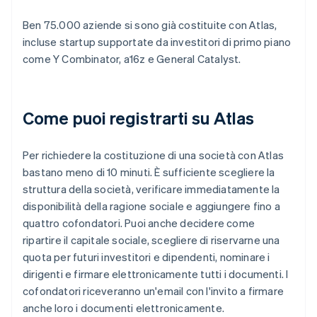
Ben 75.000 aziende si sono già costituite con Atlas,
incluse startup supportate da investitori di primo piano
come Y Combinator, a16z e General Catalyst.
Come puoi registrarti su Atlas
Per richiedere la costituzione di una società con Atlas
bastano meno di 10 minuti. È sufficiente scegliere la
struttura della società, verificare immediatamente la
disponibilità della ragione sociale e aggiungere fino a
quattro cofondatori. Puoi anche decidere come
ripartire il capitale sociale, scegliere di riservarne una
quota per futuri investitori e dipendenti, nominare i
dirigenti e firmare elettronicamente tutti i documenti. I
cofondatori riceveranno un'email con l'invito a firmare
anche loro i documenti elettronicamente.