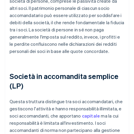
società di persone, comprese le passività create da
altri soci. Il patrimonio personale di ciascun socio
accomandatario può essere utilizzato per soddisfare i
debiti della società, il che rende fondamentale la fiducia
tra i soci. La società di persone in sé non paga
generalmente l'imposta sul reddito, invece, i profitti e
le perdite confluiscono nelle dichiarazioni dei redditi
personali dei soci in base alle quote concordate.
Società in accomandita semplice
(LP)
Questa struttura distingue tra soci accomandatari, che
gestiscono l'attività e hanno responsabilità illimitata, e
soci accomandanti, che apportano
capitale
ma la cui
responsabilità è limitata all'investimento. I soci
accomandanti di norma non partecipano alla gestione