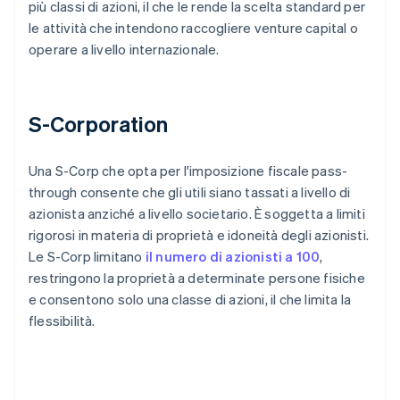
più classi di azioni, il che le rende la scelta standard per
le attività che intendono raccogliere venture capital o
operare a livello internazionale.
S-Corporation
Una S-Corp che opta per l'imposizione fiscale pass-
through consente che gli utili siano tassati a livello di
azionista anziché a livello societario. È soggetta a limiti
rigorosi in materia di proprietà e idoneità degli azionisti.
Le S-Corp limitano
il numero di azionisti a 100
,
restringono la proprietà a determinate persone fisiche
e consentono solo una classe di azioni, il che limita la
flessibilità.