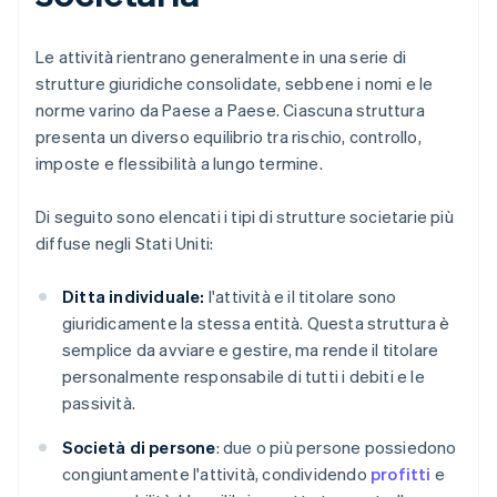
Le attività rientrano generalmente in una serie di
strutture giuridiche consolidate, sebbene i nomi e le
norme varino da Paese a Paese. Ciascuna struttura
presenta un diverso equilibrio tra rischio, controllo,
imposte e flessibilità a lungo termine.
Di seguito sono elencati i tipi di strutture societarie più
diffuse negli Stati Uniti:
Ditta individuale:
l'attività e il titolare sono
giuridicamente la stessa entità. Questa struttura è
semplice da avviare e gestire, ma rende il titolare
personalmente responsabile di tutti i debiti e le
passività.
Società di persone
: due o più persone possiedono
congiuntamente l'attività, condividendo
profitti
e