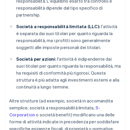
responsabilità. L'equilibrio esatto tra controllo e
responsabilità dipende dal tipo specifico di
partnership.
Società a responsabilità limitata (LLC):
l'attività
è separata dai suoi titolari per quanto riguarda la
responsabilità, ma i profitti sono generalmente
soggetti alle imposte personali dei titolari.
Società per azioni:
l'attività è indipendente dai
suoi titolari per quanto riguarda la responsabilità, ma
ha requisiti di conformità più rigorosi. Questa
struttura è più adatta agli investimenti esterni e alla
continuità a lungo termine.
Altre strutture (ad esempio, società in accomandita
semplice, società a responsabilità limitata,
S-
Corporation
o società benefit) modificano una delle
forme di attività indicate in precedenza per soddisfare
specifiche esigenze fiscali, di proprietà o normative.