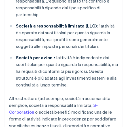
responsabilità. L'equilibrio esatto tra controllo e
responsabilità dipende dal tipo specifico di
partnership.
Società a responsabilità limitata (LLC):
l'attività
è separata dai suoi titolari per quanto riguarda la
responsabilità, ma i profitti sono generalmente
soggetti alle imposte personali dei titolari.
Società per azioni:
l'attività è indipendente dai
suoi titolari per quanto riguarda la responsabilità, ma
ha requisiti di conformità più rigorosi. Questa
struttura è più adatta agli investimenti esterni e alla
continuità a lungo termine.
Altre strutture (ad esempio, società in accomandita
semplice, società a responsabilità limitata,
S-
Corporation
o società benefit) modificano una delle
forme di attività indicate in precedenza per soddisfare
specifiche esigenze fiscali, di proprietà o normative.