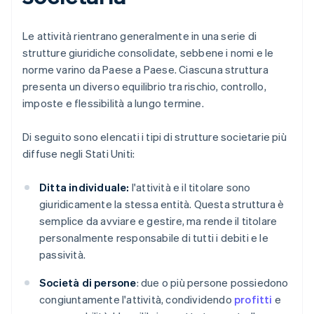
Le attività rientrano generalmente in una serie di
strutture giuridiche consolidate, sebbene i nomi e le
norme varino da Paese a Paese. Ciascuna struttura
presenta un diverso equilibrio tra rischio, controllo,
imposte e flessibilità a lungo termine.
Di seguito sono elencati i tipi di strutture societarie più
diffuse negli Stati Uniti:
Ditta individuale:
l'attività e il titolare sono
giuridicamente la stessa entità. Questa struttura è
semplice da avviare e gestire, ma rende il titolare
personalmente responsabile di tutti i debiti e le
passività.
Società di persone
: due o più persone possiedono
congiuntamente l'attività, condividendo
profitti
e