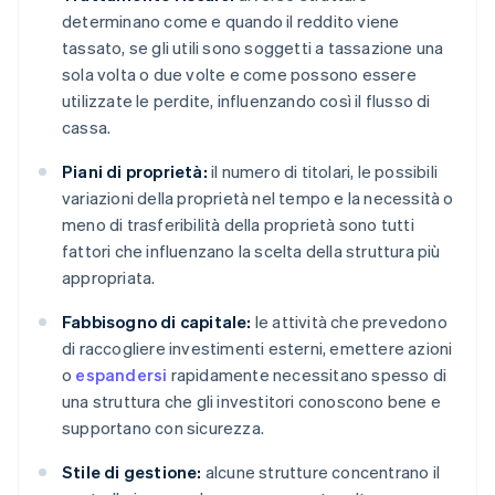
determinano come e quando il reddito viene
tassato, se gli utili sono soggetti a tassazione una
sola volta o due volte e come possono essere
utilizzate le perdite, influenzando così il flusso di
cassa.
Piani di proprietà:
il numero di titolari, le possibili
variazioni della proprietà nel tempo e la necessità o
meno di trasferibilità della proprietà sono tutti
fattori che influenzano la scelta della struttura più
appropriata.
Fabbisogno di capitale:
le attività che prevedono
di raccogliere investimenti esterni, emettere azioni
o
espandersi
rapidamente necessitano spesso di
una struttura che gli investitori conoscono bene e
supportano con sicurezza.
Stile di gestione:
alcune strutture concentrano il