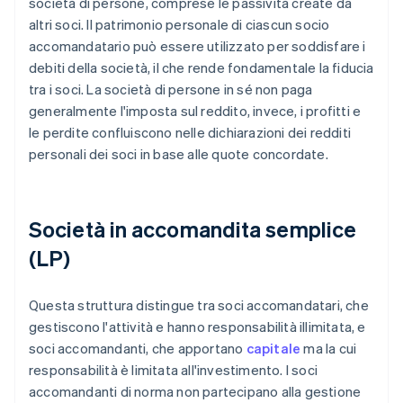
società di persone, comprese le passività create da
altri soci. Il patrimonio personale di ciascun socio
accomandatario può essere utilizzato per soddisfare i
debiti della società, il che rende fondamentale la fiducia
tra i soci. La società di persone in sé non paga
generalmente l'imposta sul reddito, invece, i profitti e
le perdite confluiscono nelle dichiarazioni dei redditi
personali dei soci in base alle quote concordate.
Società in accomandita semplice
(LP)
Questa struttura distingue tra soci accomandatari, che
gestiscono l'attività e hanno responsabilità illimitata, e
soci accomandanti, che apportano
capitale
ma la cui
responsabilità è limitata all'investimento. I soci
accomandanti di norma non partecipano alla gestione