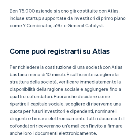
Ben 75.000 aziende si sono già costituite con Atlas,
incluse startup supportate da investitori di primo piano
come Y Combinator, a16z e General Catalyst.
Come puoi registrarti su Atlas
Per richiedere la costituzione di una società con Atlas
bastano meno di 10 minuti. È sufficiente scegliere la
struttura della società, verificare immediatamente la
disponibilità della ragione sociale e aggiungere fino a
quattro cofondatori. Puoi anche decidere come
ripartire il capitale sociale, scegliere di riservarne una
quota per futuri investitori e dipendenti, nominare i
dirigenti e firmare elettronicamente tutti i documenti. I
cofondatori riceveranno un'email con l'invito a firmare
anche loro i documenti elettronicamente.