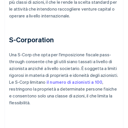
più classi di azioni, il che le rende la scelta standard per
le attività che intendono raccogliere venture capital o
operare a livello internazionale.
S-Corporation
Una S-Corp che opta per l'imposizione fiscale pass-
through consente che gli utili siano tassati a livello di
azionista anziché a livello societario. È soggetta a limiti
rigorosi in materia di proprietà e idoneità degli azionisti.
Le S-Corp limitano
il numero di azionisti a 100
,
restringono la proprietà a determinate persone fisiche
e consentono solo una classe di azioni, il che limita la
flessibilità.