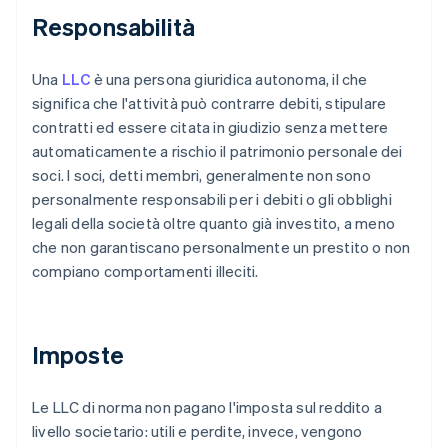
Responsabilità
Una
LLC
è una persona giuridica autonoma, il che
significa che l'attività può contrarre debiti, stipulare
contratti ed essere citata in giudizio senza mettere
automaticamente a rischio il patrimonio personale dei
soci. I soci, detti membri, generalmente non sono
personalmente responsabili per i debiti o gli obblighi
legali della società oltre quanto già investito, a meno
che non garantiscano personalmente un prestito o non
compiano comportamenti illeciti.
Imposte
Le LLC di norma non pagano l'imposta sul reddito a
livello societario: utili e perdite, invece, vengono