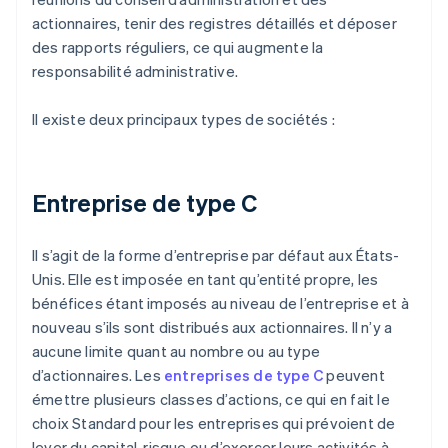
actionnaires, tenir des registres détaillés et déposer
des rapports réguliers, ce qui augmente la
responsabilité administrative.
Il existe deux principaux types de sociétés :
Entreprise de type C
Il s’agit de la forme d’entreprise par défaut aux États-
Unis. Elle est imposée en tant qu’entité propre, les
bénéfices étant imposés au niveau de l’entreprise et à
nouveau s’ils sont distribués aux actionnaires. Il n’y a
aucune limite quant au nombre ou au type
d’actionnaires. Les
entreprises de type C
peuvent
émettre plusieurs classes d’actions, ce qui en fait le
choix Standard pour les entreprises qui prévoient de
lever du capital-risque ou d’exercer leurs activités à