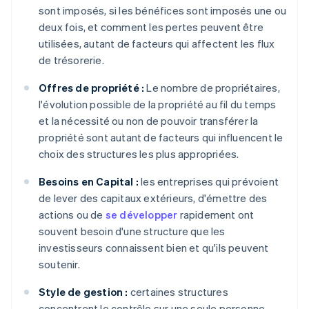
sont imposés, si les bénéfices sont imposés une ou
deux fois, et comment les pertes peuvent être
utilisées, autant de facteurs qui affectent les flux
de trésorerie.
Offres de propriété :
Le nombre de propriétaires,
l'évolution possible de la propriété au fil du temps
et la nécessité ou non de pouvoir transférer la
propriété sont autant de facteurs qui influencent le
choix des structures les plus appropriées.
Besoins en Capital :
les entreprises qui prévoient
de lever des capitaux extérieurs, d'émettre des
actions ou de
se développer
rapidement ont
souvent besoin d'une structure que les
investisseurs connaissent bien et qu'ils peuvent
soutenir.
Style de gestion :
certaines structures
concentrent le contrôle sur une seule personne,