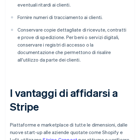
eventuali ritardi ai clienti.
Fornire numeri di tracciamento ai clienti.
Conservare copie dettagliate di ricevute, contratti
e prove di spedizione. Per beni o servizi digitali,
conservare i registri di accesso o la
documentazione che permettono di risalire
all'utilizzo da parte dei clienti.
I vantaggi di affidarsi a
Stripe
Piattaforme e marketplace di tutte le dimensioni, dalle
nuove start-up alle aziende quotate come Shopify e
Lyft, utilizzano
Stripe Connect
per attivare e verificare