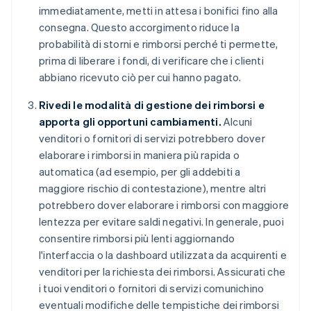
immediatamente, metti in attesa i bonifici fino alla
consegna. Questo accorgimento riduce la
probabilità di storni e rimborsi perché ti permette,
prima di liberare i fondi, di verificare che i clienti
abbiano ricevuto ciò per cui hanno pagato.
Rivedi le modalità di gestione dei rimborsi e
apporta gli opportuni cambiamenti.
Alcuni
venditori o fornitori di servizi potrebbero dover
elaborare i rimborsi in maniera più rapida o
automatica (ad esempio, per gli addebiti a
maggiore rischio di contestazione), mentre altri
potrebbero dover elaborare i rimborsi con maggiore
lentezza per evitare saldi negativi. In generale, puoi
consentire rimborsi più lenti aggiornando
l'interfaccia o la dashboard utilizzata da acquirenti e
venditori per la richiesta dei rimborsi. Assicurati che
i tuoi venditori o fornitori di servizi comunichino
eventuali modifiche delle tempistiche dei rimborsi