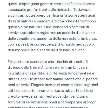
questi dispongono generalmente del flusso di cassa
necessario per far fronte alle richieste. Tuttavia, in
alcuni casi, potrebbero verificarsi fattori esterni quali
disastri naturali o pandemie globali che interrompono
questo ciclo naturale. I tuoi venditori o fornitori di
servizi potrebbero registrare un periodo di riduzione
delle vendite e di aumento delle richieste di rimborso,
con la possibile conseguenza di un saldo negativo o
dell'impossibilità di restituire il denaro ai clienti.
È importante osservare che il rischio di credito è
diverso dalla
frode
. Anche se in entrambi i casi il
risultato è una perdita, la differenza fondamentale è
l'intenzione. I truffatori non hanno intenzione di pagare
beni o servizi. Fingono invece di essere clienti legittimi
utilizzando carte o numeri di carte rubati. Il rischio di
credito, invece, si manifesta quando i venditori o
fornitori di servizi intenzionati a ottemperare ai propri
obblighi non dispongono delle risorse finanziarie