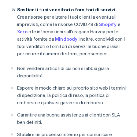
Sostieni i tuoi venditori o fornitori di servizi.
Crea risorse per aiutare i tuoi clienti a eventuali
imprevisti, come le risorse COVID-19 di
Shopify
e
Xero
o le informazioni sull'uragano Harvey per le
attività fornite da
Mindbody
. Inoltre, condividi con i
tuoi venditori o fornitori di servizi le buone prassi
per ridurre il numero di storni, per esempio:
Non vendere articoli di cui non si abbia già la
disponibilità.
Esporre in modo chiaro sul proprio sito web i termini
di spedizione, la politica di reso, la politica di
rimborso e qualsiasi garanzia di rimborso.
Garantire una buona assistenza ai clienti con SLA
ben definiti.
Stabilire un processo interno per comunicare