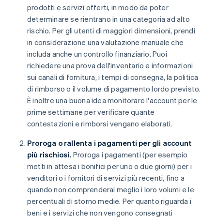
prodotti e servizi offerti, in modo da poter
determinare se rientrano in una categoria ad alto
rischio. Per gli utenti di maggiori dimensioni, prendi
in considerazione una valutazione manuale che
includa anche un controllo finanziario. Puoi
richiedere una prova dell'inventario e informazioni
sui canali di fornitura, i tempi di consegna, la politica
di rimborso o il volume di pagamento lordo previsto.
È inoltre una buona idea monitorare l'account per le
prime settimane per verificare quante
contestazioni e rimborsi vengano elaborati.
Proroga o rallenta i pagamenti per gli account
più rischiosi.
Proroga i pagamenti (per esempio
metti in attesa i bonifici per uno o due giorni) per i
venditori o i fornitori di servizi più recenti, fino a
quando non comprenderai meglio i loro volumi e le
percentuali di storno medie. Per quanto riguarda i
beni e i servizi che non vengono consegnati