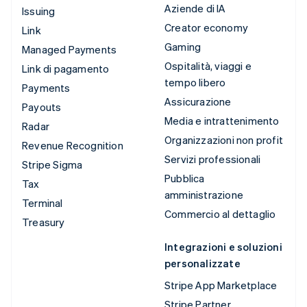
Aziende di IA
Issuing
Creator economy
Link
Gaming
Managed Payments
Ospitalità, viaggi e
Link di pagamento
tempo libero
Payments
Assicurazione
Payouts
Media e intrattenimento
Radar
Organizzazioni non profit
Revenue Recognition
Servizi professionali
Stripe Sigma
Pubblica
Tax
amministrazione
Terminal
Commercio al dettaglio
Treasury
Integrazioni e soluzioni
personalizzate
Stripe App Marketplace
Stripe Partner