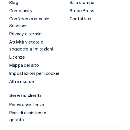
Blog
Sala stampa
Community
Stripe Press
Conferenza annuale
Contattaci
Sessions
Privacy e termini
Attività vietate e
soggette a limitazioni
Licenze
Mappa del sito
Impostazioni per i cookie
Altre risorse
Servizio clienti
Ricevi assistenza
Piani di assistenza
gestita