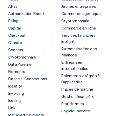
Atlas
Jeunes entreprises
Authorization Boost
Commerce agentique
Billing
Cryptomonnaie
Capital
Commerce en ligne
Checkout
Services financiers
intégrés
Climate
Automatisation des
Connect
finances
Cryptomonnaie
Entreprises
Data Pipeline
internationales
Elements
Paiements intégrés à
Financial Connections
l’application
Identity
Places de marché
Invoicing
Gestion financière
Issuing
Plateformes
Link
Logiciel-service
Managed Payments