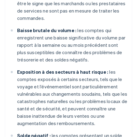
être le signe que les marchands ou les prestataires
de services ne sont pas en mesure de traiter les
commandes.
Baisse brutale du volume :
les comptes qui
enregistrent une baisse significative du volume par
rapport à la semaine ou au mois précédent sont
plus susceptibles de connaître des problèmes de
trésorerie et des soldes négatifs.
Exposition à des secteurs à haut risque :
les
comptes exposés à certains secteurs, tels que le
voyage et l’événementiel sont particulièrement
vulnérables aux changements soudains, tels que les
catastrophes naturelles ou les problèmes locaux de
santé et de sécurité, et peuvent connaître une
baisse inattendue de leurs ventes ou une
augmentation des remboursements.
Solde négatif :
les comptes présentant un solde