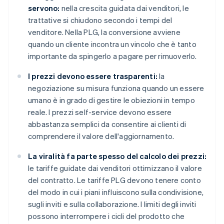
servono:
nella crescita guidata dai venditori, le
trattative si chiudono secondo i tempi del
venditore. Nella PLG, la conversione avviene
quando un cliente incontra un vincolo che è tanto
importante da spingerlo a pagare per rimuoverlo.
I prezzi devono essere trasparenti:
la
negoziazione su misura funziona quando un essere
umano è in grado di gestire le obiezioni in tempo
reale. I prezzi self-service devono essere
abbastanza semplici da consentire ai clienti di
comprendere il valore dell'aggiornamento.
La viralità fa parte spesso del calcolo dei prezzi:
le tariffe guidate dai venditori ottimizzano il valore
del contratto. Le tariffe PLG devono tenere conto
del modo in cui i piani influiscono sulla condivisione,
sugli inviti e sulla collaborazione. I limiti degli inviti
possono interrompere i cicli del prodotto che