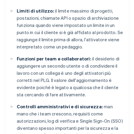
Limiti di utilizzo:
il limite massimo di progetti,
postazioni, chiamate API o spazio di archiviazione
funziona quando viene impostato un limite in un
punto in cui il cliente si è già affidato al prodotto. Se
raggiunge il limite prima di allora, l'attivatore viene
interpretato come un pedaggio.
Funzioni per team e collaboratori:
il desiderio di
aggiungere un secondo utente o di condividere il
lavoro con un collega è uno degli attivatori più
corretti nel PLG. Il valore dell'aggiornamento è
evidente poiché è legato a qualcosa che il cliente
sta cercando di fare attivamente.
Controlli amministrativi e di sicurezza:
man
mano che i team crescono, requisiti come
autorizzazioni, log di verifica e Single Sign-On (SSO)
diventano spesso importanti per la sicurezza e la