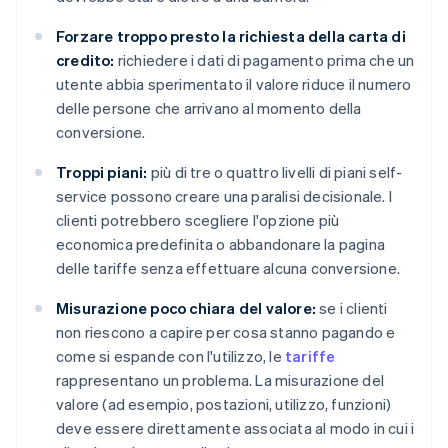
Forzare troppo presto la richiesta della carta di
credito:
richiedere i dati di pagamento prima che un
utente abbia sperimentato il valore riduce il numero
delle persone che arrivano al momento della
conversione.
Troppi piani:
più di tre o quattro livelli di piani self-
service possono creare una paralisi decisionale. I
clienti potrebbero scegliere l'opzione più
economica predefinita o abbandonare la pagina
delle tariffe senza effettuare alcuna conversione.
Misurazione poco chiara del valore:
se i clienti
non riescono a capire per cosa stanno pagando e
come si espande con l'utilizzo, le
tariffe
rappresentano un problema. La misurazione del
valore (ad esempio, postazioni, utilizzo, funzioni)
deve essere direttamente associata al modo in cui i