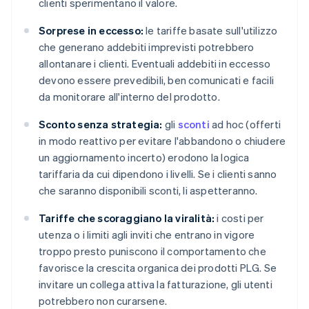
clienti sperimentano il valore.
Sorprese in eccesso:
le tariffe basate sull'utilizzo
che generano addebiti imprevisti potrebbero
allontanare i clienti. Eventuali addebiti in eccesso
devono essere prevedibili, ben comunicati e facili
da monitorare all'interno del prodotto.
Sconto senza strategia:
gli
sconti
ad hoc (offerti
in modo reattivo per evitare l'abbandono o chiudere
un aggiornamento incerto) erodono la logica
tariffaria da cui dipendono i livelli. Se i clienti sanno
che saranno disponibili sconti, li aspetteranno.
Tariffe che scoraggiano la viralità:
i costi per
utenza o i limiti agli inviti che entrano in vigore
troppo presto puniscono il comportamento che
favorisce la crescita organica dei prodotti PLG. Se
invitare un collega attiva la fatturazione, gli utenti
potrebbero non curarsene.