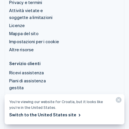
Privacy e termini
Attività vietate e
soggette a limitazioni
Licenze
Mappa del sito
Impostazioni per i cookie
Altre risorse
Servizio clienti
Ricevi assistenza
Piani di assistenza
gestita
You’re viewing our website for Croatia, but it looks like
© 2026 Stripe, LLC
you’re in the United States.
Switch to the United States site