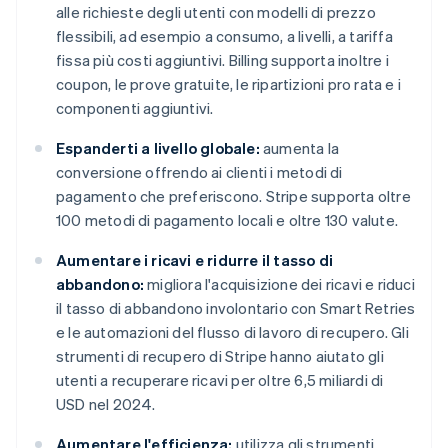
alle richieste degli utenti con modelli di prezzo
flessibili, ad esempio a consumo, a livelli, a tariffa
fissa più costi aggiuntivi. Billing supporta inoltre i
coupon, le prove gratuite, le ripartizioni pro rata e i
componenti aggiuntivi.
Espanderti a livello globale:
aumenta la
conversione offrendo ai clienti i metodi di
pagamento che preferiscono. Stripe supporta oltre
100 metodi di pagamento locali e oltre 130 valute.
Aumentare i ricavi e ridurre il tasso di
abbandono:
migliora l'acquisizione dei ricavi e riduci
il tasso di abbandono involontario con Smart Retries
e le automazioni del flusso di lavoro di recupero. Gli
strumenti di recupero di Stripe hanno aiutato gli
utenti a recuperare ricavi per oltre 6,5 miliardi di
USD nel 2024.
Aumentare l'efficienza:
utilizza gli strumenti