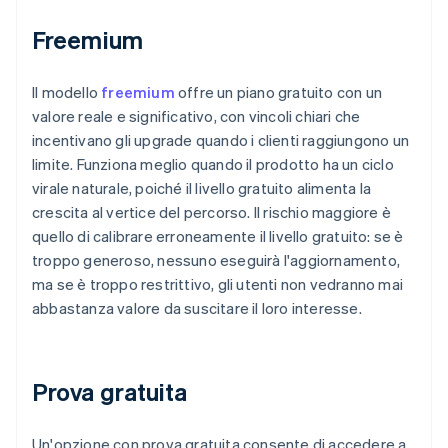
Freemium
Il modello
freemium
offre un piano gratuito con un
valore reale e significativo, con vincoli chiari che
incentivano gli upgrade quando i clienti raggiungono un
limite. Funziona meglio quando il prodotto ha un ciclo
virale naturale, poiché il livello gratuito alimenta la
crescita al vertice del percorso. Il rischio maggiore è
quello di calibrare erroneamente il livello gratuito: se è
troppo generoso, nessuno eseguirà l'aggiornamento,
ma se è troppo restrittivo, gli utenti non vedranno mai
abbastanza valore da suscitare il loro interesse.
Prova gratuita
Un'opzione con prova gratuita consente di accedere a