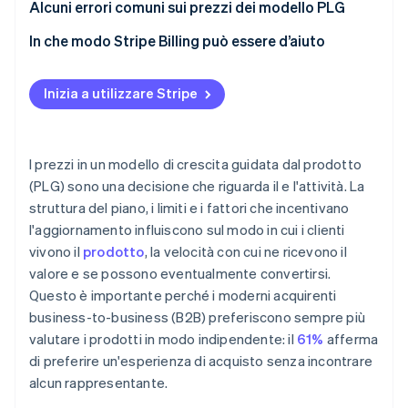
Alcuni errori comuni sui prezzi dei modello PLG
Tariffe per utenza
In che modo Stripe Billing può essere d’aiuto
Tariffe a consumo
Tariffe ibride
Inizia a utilizzare Stripe
I prezzi in un modello di crescita guidata dal prodotto
(PLG) sono una decisione che riguarda il e l'attività. La
struttura del piano, i limiti e i fattori che incentivano
l'aggiornamento influiscono sul modo in cui i clienti
vivono il
prodotto
, la velocità con cui ne ricevono il
valore e se possono eventualmente convertirsi.
Questo è importante perché i moderni acquirenti
business-to-business (B2B) preferiscono sempre più
valutare i prodotti in modo indipendente: il
61%
afferma
di preferire un'esperienza di acquisto senza incontrare
alcun rappresentante.