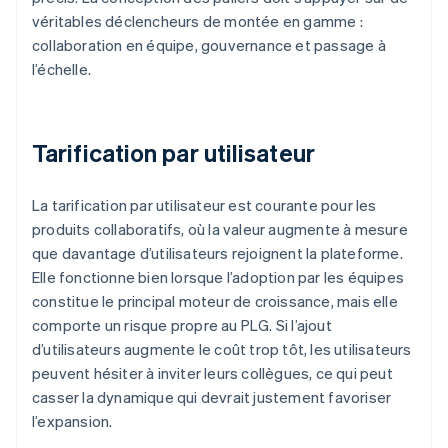
véritables déclencheurs de montée en gamme :
collaboration en équipe, gouvernance et passage à
l’échelle.
Tarification par utilisateur
La tarification par utilisateur est courante pour les
produits collaboratifs, où la valeur augmente à mesure
que davantage d’utilisateurs rejoignent la plateforme.
Elle fonctionne bien lorsque l’adoption par les équipes
constitue le principal moteur de croissance, mais elle
comporte un risque propre au PLG. Si l’ajout
d’utilisateurs augmente le coût trop tôt, les utilisateurs
peuvent hésiter à inviter leurs collègues, ce qui peut
casser la dynamique qui devrait justement favoriser
l’expansion.