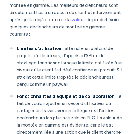
montée en gamme. Les meilleurs déclencheurs sont
directement liés à un besoin du client et interviennent
après qu’il a déjà obtenu de la
valeur
du produit. Voici
quelques déclencheurs de montée en gamme
courants :
Limites d’utilisation :
atteindre un plafond de
projets, d’utilisateurs, d’appels à l’API ou de
stockage fonctionne lorsque la limite est fixée à un
niveau où le client fait déjà confiance au produit. S’il
atteint cette limite trop tôt, le déclencheur est
perçu comme un paywall.
Fonctionnalités d’équipe et de collaboration :
le
fait de vouloir ajouter un second utilisateur ou
partager un travail avec un collègue est l’un des
déclencheurs les plus naturels en PLG. La valeur de
la montée en gamme est évidente, car elle est
directement liée à une action que le client cherche