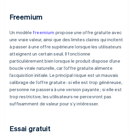
Freemium
Un modèle
freemium
propose une offre gratuite avec
une vraie valeur, ainsi que des limites claires qui incitent
à passer à une offre supérieure lorsque les utilisateurs
atteignent un certain seuil. Il fonctionne
particulièrement bien lorsque le produit dispose d’une
boucle virale naturelle, car l’offre gratuite alimente
l’acquisition initiale. Le principal risque est un mauvais
calibrage de l’offre gratuite : si elle est trop généreuse,
personne ne passera à une version payante ; si elle est
trop restrictive, les utilisateurs ne percevront pas
suffisamment de valeur pour s’y intéresser.
Essai gratuit