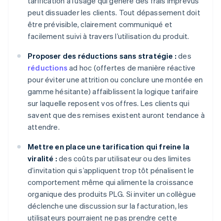
tarification à l’usage qui génère des frais imprévus
peut dissuader les clients. Tout dépassement doit
être prévisible, clairement communiqué et
facilement suivi à travers l’utilisation du produit.
Proposer des réductions sans stratégie :
des
réductions
ad hoc (offertes de manière réactive
pour éviter une attrition ou conclure une montée en
gamme hésitante) affaiblissent la logique tarifaire
sur laquelle reposent vos offres. Les clients qui
savent que des remises existent auront tendance à
attendre.
Mettre en place une tarification qui freine la
viralité :
des coûts par utilisateur ou des limites
d’invitation qui s’appliquent trop tôt pénalisent le
comportement même qui alimente la croissance
organique des produits PLG. Si inviter un collègue
déclenche une discussion sur la facturation, les
utilisateurs pourraient ne pas prendre cette