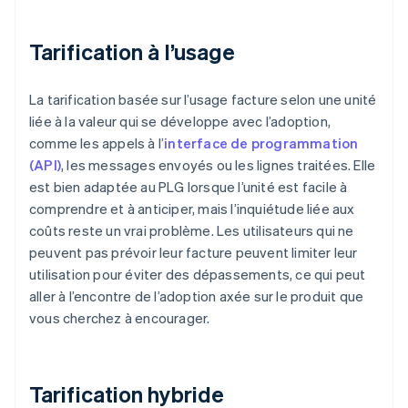
Tarification à l’usage
La tarification basée sur l’usage facture selon une unité
liée à la valeur qui se développe avec l’adoption,
comme les appels à l’
interface de programmation
(API)
, les messages envoyés ou les lignes traitées. Elle
est bien adaptée au PLG lorsque l’unité est facile à
comprendre et à anticiper, mais l’inquiétude liée aux
coûts reste un vrai problème. Les utilisateurs qui ne
peuvent pas prévoir leur facture peuvent limiter leur
utilisation pour éviter des dépassements, ce qui peut
aller à l’encontre de l’adoption axée sur le produit que
vous cherchez à encourager.
Tarification hybride