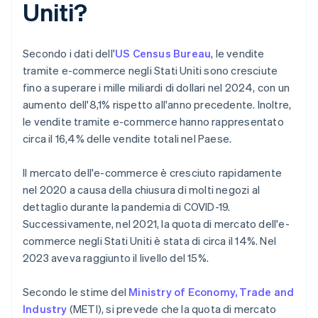
Uniti?
Secondo i dati dell'
US Census Bureau
, le vendite
tramite e-commerce negli Stati Uniti sono cresciute
fino a superare i mille miliardi di dollari nel 2024, con un
aumento dell'8,1% rispetto all'anno precedente. Inoltre,
le vendite tramite e-commerce hanno rappresentato
circa il 16,4% delle vendite totali nel Paese.
Il mercato dell'e-commerce è cresciuto rapidamente
nel 2020 a causa della chiusura di molti negozi al
dettaglio durante la pandemia di COVID-19.
Successivamente, nel 2021, la quota di mercato dell'e-
commerce negli Stati Uniti è stata di circa il 14%. Nel
2023 aveva raggiunto il livello del 15%.
Secondo le stime del
Ministry of Economy, Trade and
Industry
(METI), si prevede che la quota di mercato