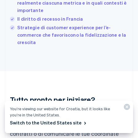
realmente ciascuna metrica e in quali contesti è
Deutsch
English
importante
Giappone
日本語
English
Il diritto di recesso in Francia
Gibilterra
Strategie di customer experience per l’e-
English
commerce che favoriscono la fidelizzazione e la
Grecia
English
crescita
India
English
Irlanda
English
Italia
Italiano
English
Lettonia
English
Liechtenstein
Tutto pronto per iniziare?
Deutsch
English
You’re viewing our website for Croatia, but it looks like
Lituania
you’re in the United States.
Crea un account e inizia ad accettare
English
Switch to the United States site
Lussemburgo
pagamenti senza la necessità di stipulare
Français
Deutsch
English
contratti o di comunicare le tue coordinate
Malaysia