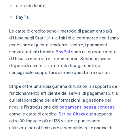
carte di debito;
PayPal.
Le carte di credito sono il metodo di pagamento più
diffuso negli Stati Uniti e i siti di e-commerce non fanno
eccezione a questa tendenza. Inoltre, i pagamenti
senza contanti tramite
PayPal
sono un'opzione molto
diffusa su molti siti di e-commerce. Sebbene siano
disponibili diversi altri metodi di pagamento, è
consigliabile supportare almeno queste tre opzioni.
Stripe offre un'ampia gamma di funzioni a supporto del
funzionamento efficiente dei servizi di pagamento, tra
cui l'elaborazione delle informazioni, la gestione dei
ricavi e l'introduzione dei
pagamenti senza contanti
,
come le carte di credito.
Stripe Checkout
supporta
oltre 30 lingue e più di 135 valute e può essere
utilizzato per ottimizzare e semplificare le pagine di