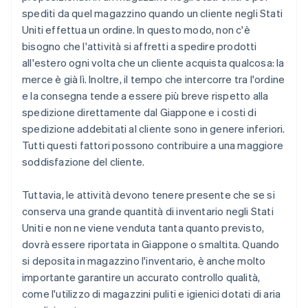
spediti da quel magazzino quando un cliente negli Stati
Uniti effettua un ordine. In questo modo, non c'è
bisogno che l'attività si affretti a spedire prodotti
all'estero ogni volta che un cliente acquista qualcosa: la
merce è già lì. Inoltre, il tempo che intercorre tra l'ordine
e la consegna tende a essere più breve rispetto alla
spedizione direttamente dal Giappone e i costi di
spedizione addebitati al cliente sono in genere inferiori.
Tutti questi fattori possono contribuire a una maggiore
soddisfazione del cliente.
Tuttavia, le attività devono tenere presente che se si
conserva una grande quantità di inventario negli Stati
Uniti e non ne viene venduta tanta quanto previsto,
dovrà essere riportata in Giappone o smaltita. Quando
si deposita in magazzino l'inventario, è anche molto
importante garantire un accurato controllo qualità,
come l'utilizzo di magazzini puliti e igienici dotati di aria