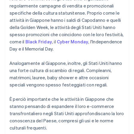
regolarmente campagne di vendita e promozionali
specifiche della cultura statunitense. Proprio come le
attività in Giappone hanno i saldi di Capodanno e quelli
della Golden Week, le attività degli Stati Uniti hanno
spesso promozioni che coincidono con le loro festività,
come il
Black Friday
, il
Cyber Monday
, l'Independence
Day e il Memorial Day.
Analogamente al Giappone, inoltre, gli Stati Uniti hanno
una forte cultura di scambio di regali. Compleanni,
matrimoni, lauree, baby shower e altre occasioni
speciali vengono spesso festeggiati con regali.
È perciò importante che le attività in Giappone che
stanno pensando di espandere il loro e-commerce
transfrontaliero negli Stati Uniti approfondiscano la loro
conoscenza del Paese, compresi gli usi e le norme
culturali frequenti.