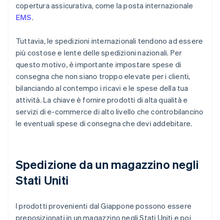
copertura assicurativa, come la posta internazionale
EMS
.
Tuttavia, le spedizioni internazionali tendono ad essere
più costose e lente delle spedizioni nazionali. Per
questo motivo, è importante impostare spese di
consegna che non siano troppo elevate per i clienti,
bilanciando al contempo i ricavi e le spese della tua
attività. La chiave è fornire prodotti di alta qualità e
servizi di e-commerce di alto livello che controbilancino
le eventuali spese di consegna che devi addebitare.
Spedizione da un magazzino negli
Stati Uniti
I prodotti provenienti dal Giappone possono essere
preposizionati in un magazzino negli Stati Uniti e poi