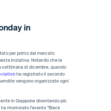
Monday in
ottato per primo dal mercato
sta iniziativa. Notando che la
nda settimana di dicembre, quando
ciation
ha registrato il secondo
 vendite vengono organizzate ogni
damente in Giappone diventando più
ha rinominato l'evento "Black