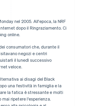
Monday nel 2005. All'epoca, la NRF
Internet dopo il Ringraziamento. Ci
ing online.
ei consumatori che, durante il
isitavano negozi e centri
istarli il lunedì successivo
rnet veloce.
ternativa ai disagi del Black
opo una festività in famiglia e la
are la fatica è stressante e molti
 mai ripetere l'esperienza.
esso alla psicologia e al