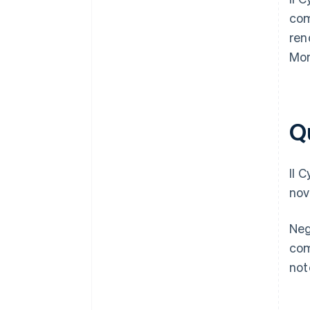
com
ren
Mon
Q
Il 
nov
Neg
com
not