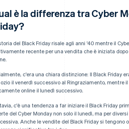
ual è la differenza tra Cyber 
riday?
storia del Black Friday risale agli anni '40 mentre il C
ativamente recente per una vendita che è iniziata dopo 
ine.
zialmente, c'era una chiara distinzione: Il Black Friday e
ozio il venerdì successivo al Ringraziamento, mentre 
camente online il lunedì successivo.
tavia, c'è una tendenza a far iniziare il Black Friday pr
erte del Cyber Monday non solo il lunedì, ma per diversi
cessiva. Anche le vendite del Black Friday si tengono 