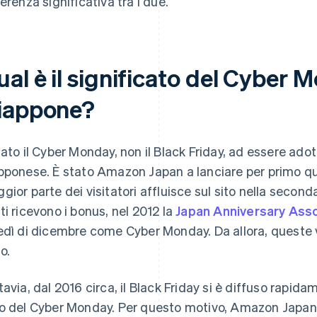
ferenza significativa tra i due.
al è il significato del Cyber 
iappone?
tato il Cyber Monday, non il Black Friday, ad essere ad
pponese. È stato Amazon Japan a lanciare per primo que
gior parte dei visitatori affluisce sul sito nella seco
ti ricevono i bonus, nel 2012 la
Japan Anniversary Asso
edì di dicembre come Cyber Monday. Da allora, queste
o.
tavia, dal 2016 circa, il Black Friday si è diffuso rapi
o del Cyber Monday. Per questo motivo, Amazon Japan 