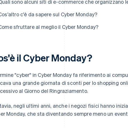
Quali sono alcuni siti di e-commerce che organizzano 
Cos'altro c'è da sapere sul Cyber Monday?
Come sfruttare al meglio il Cyber Monday?
os'è il Cyber Monday?
termine "cyber" in Cyber Monday fa riferimento ai comput
icava una grande giornata di sconti per lo shopping onli
cessivo al Giorno del Ringraziamento.
tavia, negli ultimi anni, anche i negozi fisici hanno iniz
er Monday, che sta diventando sempre meno un evento