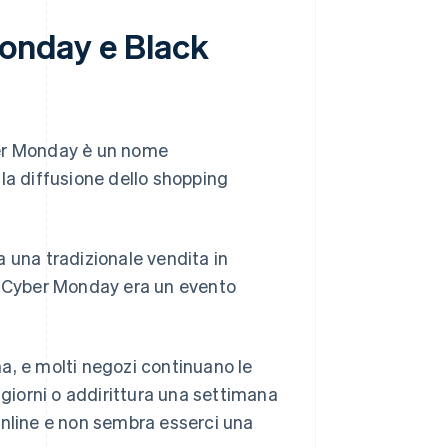
Monday e Black
yber Monday è un nome
la diffusione dello shopping
ra una tradizionale vendita in
il Cyber Monday era un evento
ima, e molti negozi continuano le
 giorni o addirittura una settimana
online e non sembra esserci una