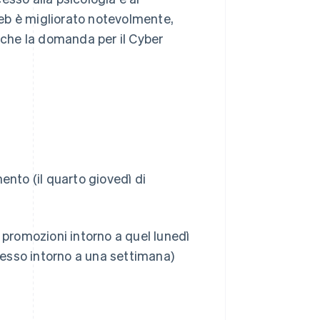
eb è migliorato notevolmente,
che la domanda per il Cyber
ento (il quarto giovedì di
le promozioni intorno a quel lunedì
esso intorno a una settimana)