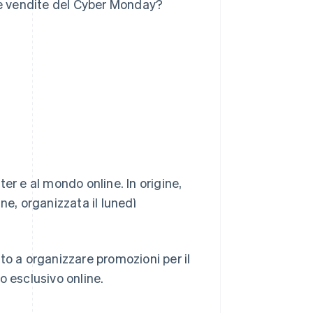
le vendite del Cyber Monday?
er e al mondo online. In origine,
ne, organizzata il lunedì
iato a organizzare promozioni per il
 esclusivo online.