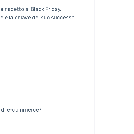
e rispetto al Black Friday.
e e la chiave del suo successo
ri di e-commerce?