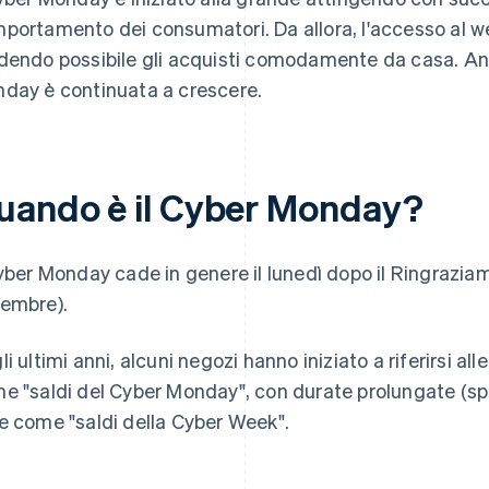
portamento dei consumatori. Da allora, l'accesso al w
dendo possibile gli acquisti comodamente da casa. An
day è continuata a crescere.
uando è il Cyber Monday?
Cyber Monday cade in genere il lunedì dopo il Ringraziam
embre).
li ultimi anni, alcuni negozi hanno iniziato a riferirsi al
e "saldi del Cyber Monday", con durate prolungate (sp
e come "saldi della Cyber Week".