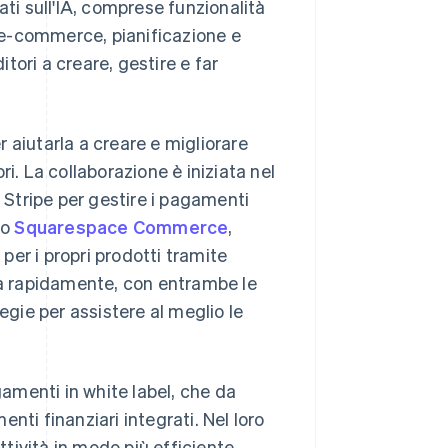
ati sull'IA, comprese funzionalità
, e-commerce, pianificazione e
itori a creare, gestire e far
 aiutarla a creare e migliorare
i. La collaborazione è iniziata nel
Stripe per gestire i pagamenti
to
Squarespace Commerce
,
er i propri prodotti tramite
ata rapidamente, con entrambe le
egie per assistere al meglio le
amenti in white label, che da
nti finanziari integrati. Nel loro
ttività in modo più efficiente,