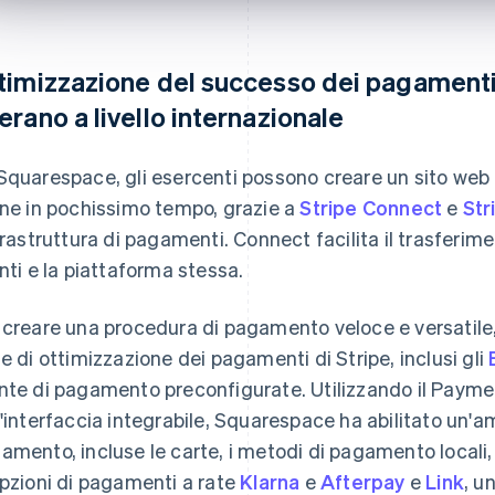
timizzazione del successo dei pagamenti 
erano a livello internazionale
Squarespace, gli esercenti possono creare un sito web 
ine in pochissimo tempo, grazie a
Stripe Connect
e
Str
nfrastruttura di pagamenti. Connect facilita il trasferimen
enti e la piattaforma stessa.
 creare una procedura di pagamento veloce e versatil
te di ottimizzazione dei pagamenti di Stripe, inclusi gli
nte di pagamento preconfigurate. Utilizzando il Pay
l'interfaccia integrabile, Squarespace ha abilitato un
amento, incluse le carte, i metodi di pagamento locali, 
opzioni di pagamenti a rate
Klarna
e
Afterpay
e
Link
, u