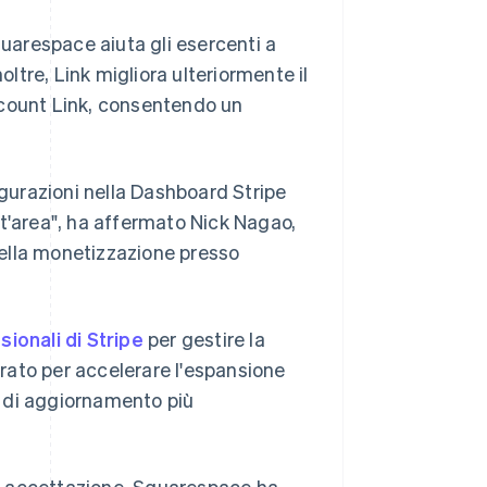
arespace aiuta gli esercenti a
oltre, Link migliora ulteriormente il
ccount Link, consentendo un
igurazioni nella Dashboard Stripe
est'area", ha affermato Nick Nagao,
ella monetizzazione presso
sionali di Stripe
per gestire la
rato per accelerare l'espansione
 di aggiornamento più
 di accettazione, Squarespace ha