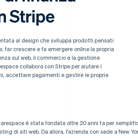
n Stripe
ntata al design che sviluppa prodotti pensati
e, far crescere e fa emergere online la propria
esenza sul web, il commercio e la gestione
respace collabora con Stripe per aiutare i
i, accettare pagamenti e gestire le proprie
arespace è stata fondata oltre 20 anni fa per semplifi
osting di siti web. Da allora, l'azienda con sede a New Yo