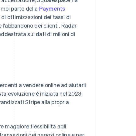
ambi parte della
Payments
di ottimizzazioni dei tassi di
ce l'abbandono dei clienti. Radar
addestrata sui dati di milioni di
ercenti a vendere online ad aiutarli
sta evoluzione è iniziata nel 2023,
ndizzati Stripe alla propria
 maggiore flessibilità agli
transazioni dei negozi online e per