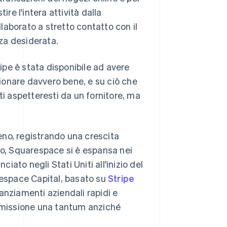
ire l'intera attività dalla
aborato a stretto contatto con il
nza desiderata.
ripe è stata disponibile ad avere
ionare davvero bene, e su ciò che
ti aspetteresti da un fornitore, ma
o, registrando una crescita
io, Squarespace si è espansa nei
anciato negli Stati Uniti all'inizio del
espace Capital, basato su
Stripe
anziamenti aziendali rapidi e
ommissione una tantum anziché