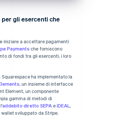
per gli esercenti che
e iniziare a accettare pagamenti
ipe Payments
che forniscono
to di fondi tra gli esercenti, i loro
e, Squarespace ha implementato la
Elements
, un insieme di interfacce
ment Element, un componente
'ampia gamma di metodi di
l'
addebito diretto SEPA
e
iDEAL
,
n wallet sviluppato da Stripe.