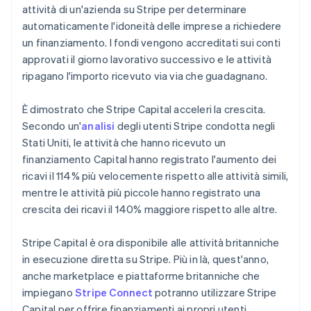
attività di un'azienda su Stripe per determinare
automaticamente l'idoneità delle imprese a richiedere
un finanziamento. I fondi vengono accreditati sui conti
approvati il giorno lavorativo successivo e le attività
ripagano l'importo ricevuto via via che guadagnano.
È dimostrato che Stripe Capital acceleri la crescita.
Secondo un'
analisi
degli utenti Stripe condotta negli
Stati Uniti, le attività che hanno ricevuto un
finanziamento Capital hanno registrato l'aumento dei
ricavi il 114% più velocemente rispetto alle attività simili,
mentre le attività più piccole hanno registrato una
crescita dei ricavi il 140% maggiore rispetto alle altre.
Stripe Capital è ora disponibile alle attività britanniche
in esecuzione diretta su Stripe. Più in là, quest'anno,
anche marketplace e piattaforme britanniche che
impiegano
Stripe Connect
potranno utilizzare Stripe
Capital per offrire finanziamenti ai propri utenti.