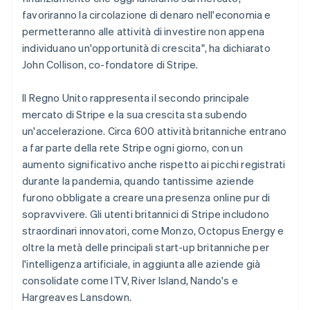
favoriranno la circolazione di denaro nell'economia e
permetteranno alle attività di investire non appena
individuano un'opportunità di crescita", ha dichiarato
John Collison, co-fondatore di Stripe.
Il Regno Unito rappresenta il secondo principale
mercato di Stripe e la sua crescita sta subendo
un'accelerazione. Circa 600 attività britanniche entrano
a far parte della rete Stripe ogni giorno, con un
aumento significativo anche rispetto ai picchi registrati
durante la pandemia, quando tantissime aziende
furono obbligate a creare una presenza online pur di
sopravvivere. Gli utenti britannici di Stripe includono
straordinari innovatori, come Monzo, Octopus Energy e
oltre la metà delle principali start-up britanniche per
l'intelligenza artificiale, in aggiunta alle aziende già
consolidate come ITV, River Island, Nando's e
Hargreaves Lansdown.