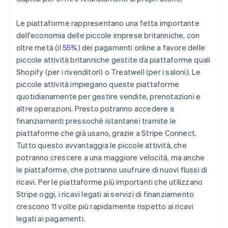
Le piattaforme rappresentano una fetta importante
dell'economia delle piccole imprese britanniche, con
oltre metà (il
55%
) dei pagamenti online a favore delle
piccole attività britanniche gestite da piattaforme quali
Shopify (per i rivenditori) o Treatwell (per i saloni). Le
piccole attività impiegano queste piattaforme
quotidianamente per gestire vendite, prenotazioni e
altre operazioni. Presto potranno accedere a
finanziamenti pressoché istantanei tramite le
piattaforme che già usano, grazie a Stripe Connect.
Tutto questo avvantaggia le piccole attività, che
potranno crescere a una maggiore velocità, ma anche
le piattaforme, che potranno usufruire di nuovi flussi di
ricavi. Per le piattaforme più importanti che utilizzano
Stripe oggi, i ricavi legati ai servizi di finanziamento
crescono 11 volte più rapidamente rispetto ai ricavi
legati ai pagamenti.