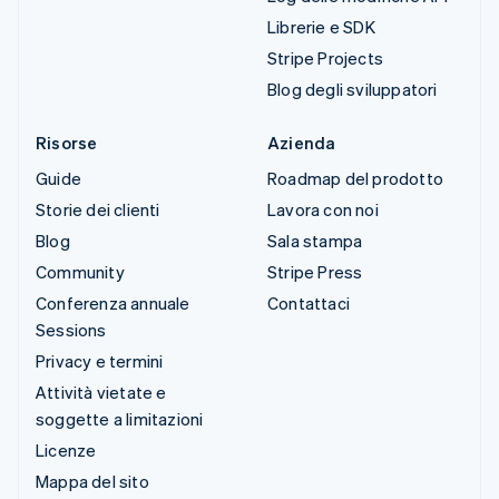
Librerie e SDK
Stripe Projects
Blog degli sviluppatori
Risorse
Azienda
Guide
Roadmap del prodotto
Storie dei clienti
Lavora con noi
Blog
Sala stampa
Community
Stripe Press
Conferenza annuale
Contattaci
Sessions
Privacy e termini
Attività vietate e
soggette a limitazioni
Licenze
Mappa del sito