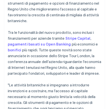
strumenti di pagamento e opzioni di finanziamento nel
Regno Unito che miglioreranno l'accesso al capitale e
favoriranno la crescita di centinaia di migliaia di attività
britanniche.
Tra le funzionalità del nuovo prodotto, sono inclusi i
finanziamenti per aziende tramite
Stripe Capital
,
pagamenti basati su Open Banking
più economici e
bonifici
più rapidi. Tutte queste novità sono state
annunciate in occasione dello Stripe Tour London, la
conferenza annuale dell'azienda riguardante l'economia
di Internet tenutasi nel Regno Unito, alla quale hanno
partecipato fondatori, sviluppatori e leader di imprese.
"Le attività britanniche si impegnano a introdurre
invenzioni e a costruire, ma l'accesso al capitale
necessario al momento giusto limita la velocità della
crescita. Gli strumenti di pagamento e le opzioni di
finanziamento che oggi lanciamo sul mercato,