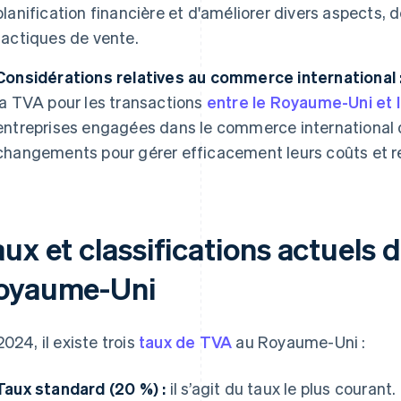
planification financière et d'améliorer divers aspects, 
tactiques de vente.
Considérations relatives au commerce international 
la TVA pour les transactions
entre le Royaume-Uni et 
entreprises engagées dans le commerce international d
changements pour gérer efficacement leurs coûts et r
ux et classifications actuels 
oyaume-Uni
2024, il existe trois
taux de TVA
au Royaume-Uni :
Taux standard (20 %) :
il s’agit du taux le plus courant.