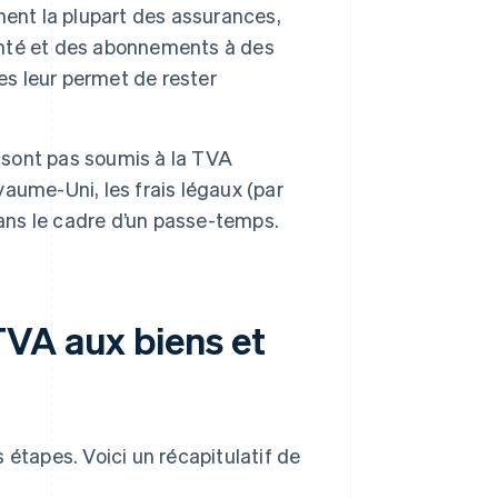
ent la plupart des assurances,
santé et des abonnements à des
es leur permet de rester
e sont pas soumis à la TVA
aume-Uni, les frais légaux (par
dans le cadre d’un passe-temps.
VA aux biens et
 étapes. Voici un récapitulatif de