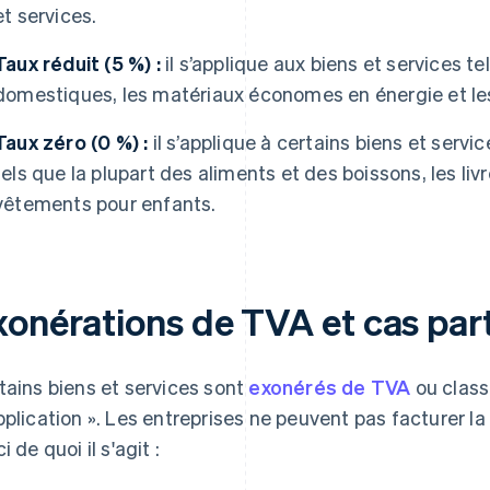
et services.
Taux réduit (5 %) :
il s’applique aux biens et services tel
domestiques, les matériaux économes en énergie et les
Taux zéro (0 %) :
il s’applique à certains biens et serv
tels que la plupart des aliments et des boissons, les livr
vêtements pour enfants.
xonérations de TVA et cas part
tains biens et services sont
exonérés de TVA
ou clas
pplication ». Les entreprises ne peuvent pas facturer la
i de quoi il s'agit :