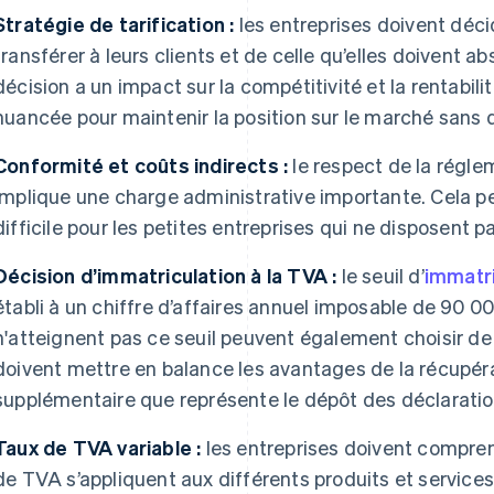
Stratégie de tarification :
les entreprises doivent déci
transférer à leurs clients et de celle qu’elles doivent 
décision a un impact sur la compétitivité et la rentabil
nuancée pour maintenir la position sur le marché sans 
Conformité et coûts indirects :
le respect de la régl
implique une charge administrative importante. Cela pe
difficile pour les petites entreprises qui ne disposent 
Décision d’immatriculation à la TVA :
le seuil d’
immatri
établi à un chiffre d’affaires annuel imposable de 90 00
n'atteignent pas ce seuil peuvent également choisir de 
doivent mettre en balance les avantages de la récupérat
supplémentaire que représente le dépôt des déclaratio
Taux de TVA variable :
les entreprises doivent compre
de TVA s’appliquent aux différents produits et services