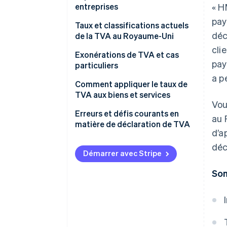
entreprises
« H
pay
Taux et classifications actuels
déc
de la TVA au Royaume-Uni
cli
Exonérations de TVA et cas
pay
particuliers
a p
Comment appliquer le taux de
TVA aux biens et services
Vou
Erreurs et défis courants en
au 
matière de déclaration de TVA
d’a
Taux de TVA
déc
Démarrer avec Stripe
Dépenses liées à la TVA
Som
Tenue des registres
Déclarations de TVA
Difficultés liées aux exemptions