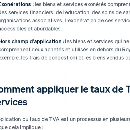
Exonérations :
les biens et services exonérés comprenn
des services financiers, de l’éducation, des soins de 
organisations associatives. L’exonération de ces servic
accessibles et abordables.
Hors champ d'application :
les biens et services qui n
comprennent ceux achetés et utilisés en dehors du Roy
exemple, les frais de congestion) et les biens vendus 
omment appliquer le taux de T
ervices
pplication du taux de TVA est un processus en plusieurs
que cela implique :