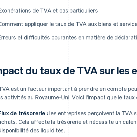
Exonérations de TVA et cas particuliers
Comment appliquer le taux de TVA aux biens et servic
Erreurs et difficultés courantes en matière de déclara
mpact du taux de TVA sur les e
TVA est un facteur important à prendre en compte pour
rs activités au Royaume-Uni. Voici l’impact que le taux 
Flux de trésorerie :
les entreprises perçoivent la TVA su
achats. Cela affecte la trésorerie et nécessite un calend
disponibilité des liquidités.