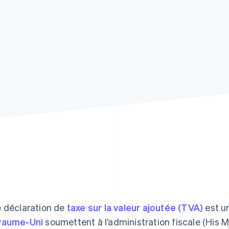
 déclaration de
taxe sur la valeur ajoutée (TVA)
est u
yaume-Uni
soumettent à l’administration fiscale (His