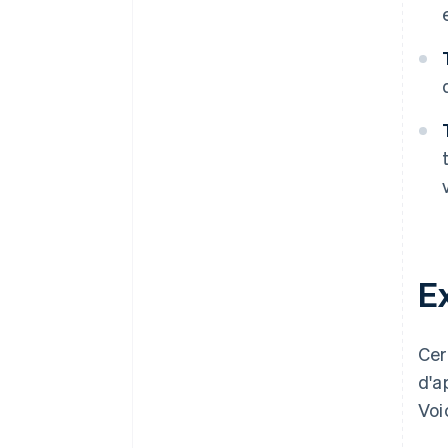
E
Cer
d'a
Voic