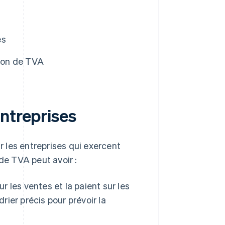
es
tion de TVA
ntreprises
 les entreprises qui exercent
de TVA peut avoir :
r les ventes et la paient sur les
rier précis pour prévoir la