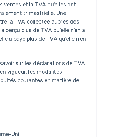
s ventes et la TVA qu’elles ont
alement trimestrielle. Une
ntre la TVA collectée auprès des
 a perçu plus de TVA qu’elle n’en a
elle a payé plus de TVA qu’elle n’en
savoir sur les déclarations de TVA
n vigueur, les modalités
ficultés courantes en matière de
aume-Uni