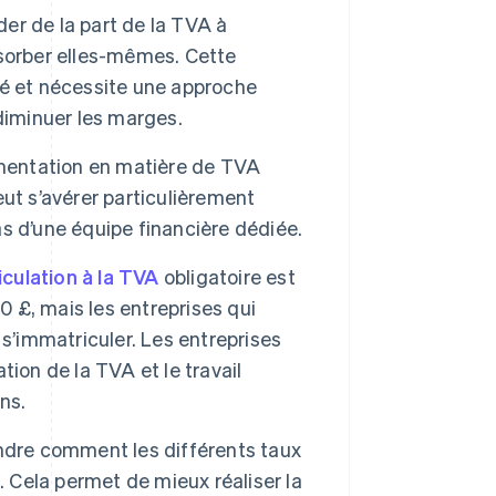
der de la part de la TVA à
absorber elles-mêmes. Cette
ité et nécessite une approche
diminuer les marges.
ementation en matière de TVA
ut s’avérer particulièrement
pas d’une équipe financière dédiée.
culation à la TVA
obligatoire est
0 £, mais les entreprises qui
s’immatriculer. Les entreprises
ion de la TVA et le travail
ns.
ndre comment les différents taux
. Cela permet de mieux réaliser la