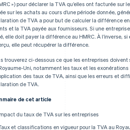
MRC ») pour déclarer la TVA qu’elles ont facturée sur le
ée sur les achats au cours d’une période donnée, génér
laration de TVA a pour but de calculer la différence e
ents et la TVA payée aux fournisseurs. Si une entreprise
é, elle doit payer la différence au HMRC. À l’inverse, si 
erçu, elle peut récupérer la différence.
s trouverez ci-dessous ce que les entreprises doivent 
Royaume-Uni, notamment les taux et les exonérations e
pplication des taux de TVA, ainsi que les erreurs et dif
laration de TVA.
maire de cet article
Impact du taux de TVA sur les entreprises
Taux et classifications en vigueur pour la TVA au Roy