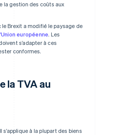
de la gestion des coûts aux
:
le Brexit a modifié le paysage de
l’Union européenne
. Les
oivent s’adapter à ces
ester conformes.
de la TVA au
 Il s’applique à la plupart des biens