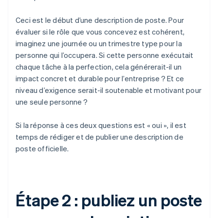
Ceci est le début d’une description de poste. Pour
évaluer si le rôle que vous concevez est cohérent,
imaginez une journée ou un trimestre type pour la
personne qui l’occupera. Si cette personne exécutait
chaque tâche à la perfection, cela générerait-il un
impact concret et durable pour l’entreprise ? Et ce
niveau d’exigence serait-il soutenable et motivant pour
une seule personne ?
Si la réponse à ces deux questions est « oui », il est
temps de rédiger et de publier une description de
poste officielle.
Étape 2 : publiez un poste