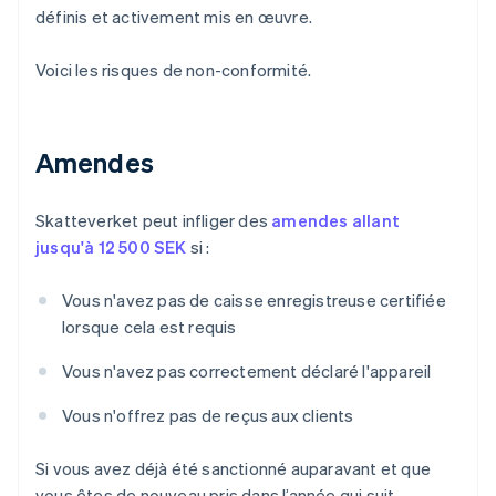
définis et activement mis en œuvre.
Voici les risques de non-conformité.
Amendes
Skatteverket peut infliger des
amendes allant
jusqu'à 12 500 SEK
si :
Vous n'avez pas de caisse enregistreuse certifiée
lorsque cela est requis
Vous n'avez pas correctement déclaré l'appareil
Vous n'offrez pas de reçus aux clients
Si vous avez déjà été sanctionné auparavant et que
vous êtes de nouveau pris dans l’année qui suit,