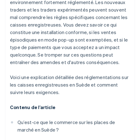
environnement fortement réglementé. Les nouveaux
Utiliser votre caisse enregistreuse sur le site
traders et les traders expérimentés peuvent souvent
mal comprendre les règles spécifiques concernant les
caisses enregistreuses. Vous devez savoir ce qui
constitue une installation conforme, si les ventes
épisodiques en mode pop-up sont exemptées, et si le
type de paiements que vous acceptez a un impact
quelconque. Se tromper sur ces questions peut
entraîner des amendes et d'autres conséquences.
Voici une explication détaillée des réglementations sur
les caisses enregistreuses en Suède et comment
suivre leurs exigences.
Contenu de l’article
Qu’est-ce que le commerce sur les places de
marché en Suède ?