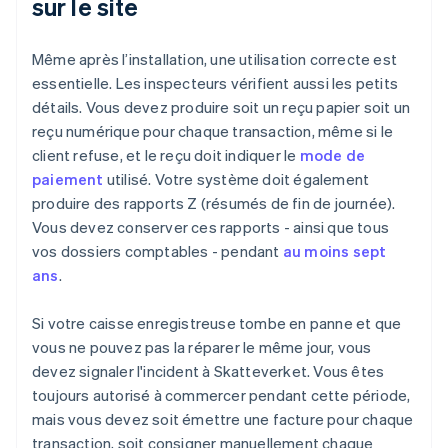
sur le site
Même après l’installation, une utilisation correcte est
essentielle. Les inspecteurs vérifient aussi les petits
détails. Vous devez produire soit un reçu papier soit un
reçu numérique pour chaque transaction, même si le
client refuse, et le reçu doit indiquer le
mode de
paiement
utilisé. Votre système doit également
produire des rapports Z (résumés de fin de journée).
Vous devez conserver ces rapports - ainsi que tous
vos dossiers comptables - pendant
au moins sept
ans
.
Si votre caisse enregistreuse tombe en panne et que
vous ne pouvez pas la réparer le même jour, vous
devez signaler l'incident à Skatteverket. Vous êtes
toujours autorisé à commercer pendant cette période,
mais vous devez soit émettre une facture pour chaque
transaction, soit consigner manuellement chaque