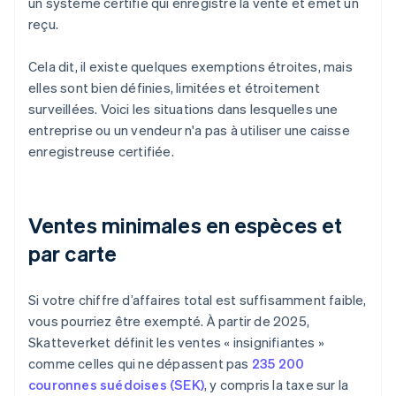
un système certifié qui enregistre la vente et émet un
reçu.
Cela dit, il existe quelques exemptions étroites, mais
elles sont bien définies, limitées et étroitement
surveillées. Voici les situations dans lesquelles une
entreprise ou un vendeur n'a pas à utiliser une caisse
enregistreuse certifiée.
Ventes minimales en espèces et
par carte
Si votre chiffre d’affaires total est suffisamment faible,
vous pourriez être exempté. À partir de 2025,
Skatteverket définit les ventes « insignifiantes »
comme celles qui ne dépassent pas
235 200
couronnes suédoises (SEK)
, y compris la taxe sur la