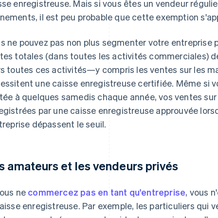
sse enregistreuse. Mais si vous êtes un vendeur régulie
nements, il est peu probable que cette exemption s'ap
s ne pouvez pas non plus segmenter votre entreprise po
tes totales (dans toutes les activités commerciales) d
rs toutes ces activités—y compris les ventes sur les m
essitent une caisse enregistreuse certifiée. Même si v
itée à quelques samedis chaque année, vos ventes sur 
egistrées par une caisse enregistreuse approuvée lorsq
ntreprise dépassent le seuil.
s amateurs et les vendeurs privés
vous ne
commercez pas en tant qu'entreprise
, vous 
caisse enregistreuse. Par exemple, les particuliers qu