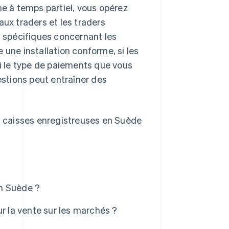
e à temps partiel, vous opérez
x traders et les traders
 spécifiques concernant les
 une installation conforme, si les
 le type de paiements que vous
stions peut entraîner des
es caisses enregistreuses en Suède
n Suède ?
r la vente sur les marchés ?