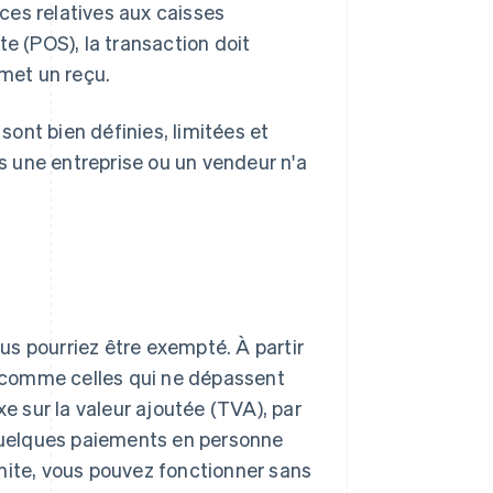
ces relatives aux caisses
te (POS), la transaction doit
émet un reçu.
 sont bien définies, limitées et
es une entreprise ou un vendeur n'a
ous pourriez être exempté. À partir
 » comme celles qui ne dépassent
axe sur la valeur ajoutée (TVA), par
 quelques paiements en personne
mite, vous pouvez fonctionner sans