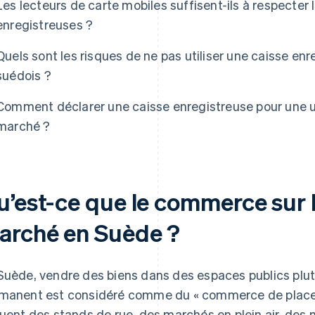
Les lecteurs de carte mobiles suffisent-ils à respecter l
enregistreuses ?
Quels sont les risques de ne pas utiliser une caisse en
suédois ?
Comment déclarer une caisse enregistreuse pour une ut
marché ?
u’est-ce que le commerce sur 
arché en Suède ?
Suède, vendre des biens dans des espaces publics plut
manent est considéré comme du « commerce de place
luent des stands de rue, des marchés en plein air, des