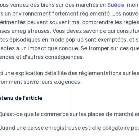
vous vendez des biens sur des marchés en
Suède
, mêm
s un environnement fortement réglementé. Les nouveau
érimentés peuvent souvent mal comprendre les règles
sses enregistreuses. Vous devez savoir ce qui constitue
tes épisodiques en mode pop-up sont exemptées, et si
eptez a un impact quelconque. Se tromper sur ces que
ndes et d'autres conséquences.
ci une explication détaillée des réglementations sur l
comment suivre leurs exigences.
tenu de l’article
Qu’est-ce que le commerce sur les places de marché e
Quand une caisse enregistreuse est-elle obligatoire pou