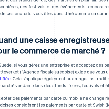
sonnières, des festivals et des événements temporaires
n de ces endroits, vous êtes considéré comme un com
uand une caisse enregistreuse 
our le commerce de marché ?
Suède, si vous gérez une entreprise et acceptez des p
tteverket (l'Agence fiscale suédoise) exige que vous ut
tifiée
. Cela s’applique également aux magasins tradit
marché vendant dans des stands, foires, festivals et ét
epter des paiements par carte ou mobile ne change rien
doises considèrent les paiements par carte et Swish (