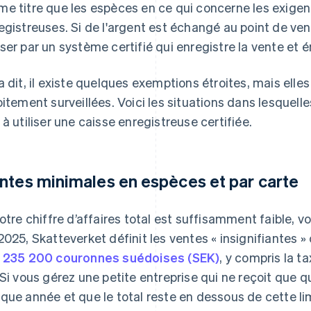
e titre que les espèces en ce qui concerne les exigen
egistreuses. Si de l'argent est échangé au point de ven
ser par un système certifié qui enregistre la vente et 
a dit, il existe quelques exemptions étroites, mais elles
oitement surveillées. Voici les situations dans lesquell
 à utiliser une caisse enregistreuse certifiée.
ntes minimales en espèces et par carte
votre chiffre d’affaires total est suffisamment faible, v
2025, Skatteverket définit les ventes « insignifiantes
s
235 200 couronnes suédoises (SEK)
, y compris la t
 Si vous gérez une petite entreprise qui ne reçoit que
que année et que le total reste en dessous de cette li