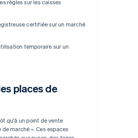
es règles sur les caisses
registreuse certifiée sur un marché
ilisation temporaire sur un
les places de
ôt qu'à un point de vente
 de marché ». Ces espaces
 marchés aux puces, des foires