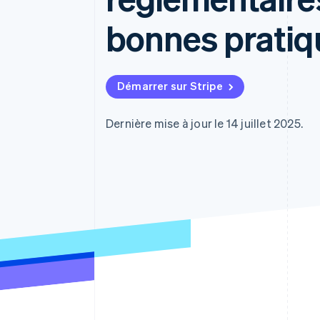
Authorization Boost
Acceptation optimisée
bonnes pratiq
Link
Paiements accélérés
Financial Connections
Comptes financiers associés
Démarrer sur Stripe
Dernière mise à jour le 14 juillet 2025.