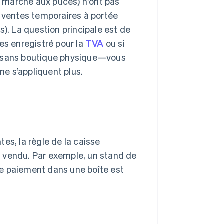
un marché aux puces) n'ont pas
s ventes temporaires à portée
s). La question principale est de
es enregistré pour la
TVA
ou si
e sans boutique physique—vous
e s’appliquent plus.
es, la règle de la caisse
t vendu. Par exemple, un stand de
 le paiement dans une boîte est