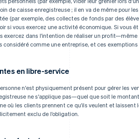
ets personnels (par exemple, vider leur grenier lors d'
oin de caisse enregistreuse ; il en va de même pour le
itée (par exemple, des collectes de fonds par des élève
oir si vous exercez une activité économique. Si vous êt
s exercez dans l’intention de réaliser un profit—mêm
s considéré comme une entreprise, et ces exemptions n
ntes en libre-service
personne n'est physiquement présent pour gérer les vent
egistreuse ne s'applique pas—quel que soit le montan
me où les clients prennent ce qu’ils veulent et laissent
licitement exclu de l’obligation.