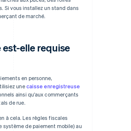
. Si vous installez un stand dans
merçant de marché.
est-elle requise
aiements en personne,
ilisiez une
caisse enregistreuse
ionnels ainsi qu’aux commerçants
als de rue.
 à cela. Les règles fiscales
le système de paiement mobile) au