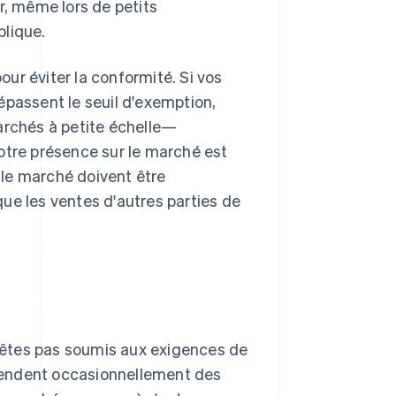
r, même lors de petits
plique.
ur éviter la conformité. Si vos
épassent le seuil d'exemption,
archés à petite échelle—
otre présence sur le marché est
le marché doivent être
ue les ventes d'autres parties de
n'êtes pas soumis aux exigences de
i vendent occasionnellement des