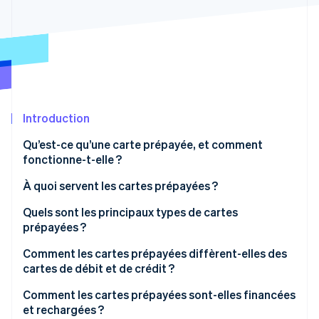
Découvrez les prochaines évolutions
Commerce en ligne
Radar
Prévention de la fraude
Écosystème
Atlas
Constitution de start-up
Partenaires
Climate
Stripe App Marketplace
Élimination du carbone
Introduction
Identity
Qu’est-ce qu’une carte prépayée, et comment
Vérification de l'identité
fonctionne-t-elle ?
À quoi servent les cartes prépayées ?
Quels sont les principaux types de cartes
prépayées ?
Stripe Sessions 2026
Découvrez comment Stripe construit l’infrastructure écono
Comment les cartes prépayées diffèrent-elles des
Regarder la vidéo
cartes de débit et de crédit ?
Comment les cartes prépayées sont-elles financées
et rechargées ?