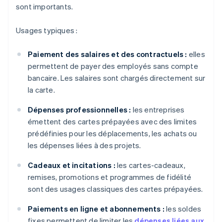
sont importants.
Usages typiques :
Paiement des salaires et des contractuels :
elles
permettent de payer des employés sans compte
bancaire. Les salaires sont chargés directement sur
la carte.
Dépenses professionnelles :
les entreprises
émettent des cartes prépayées avec des limites
prédéfinies pour les déplacements, les achats ou
les dépenses liées à des projets.
Cadeaux et incitations :
les cartes-cadeaux,
remises, promotions et programmes de fidélité
sont des usages classiques des cartes prépayées.
Paiements en ligne et abonnements :
les soldes
fixes permettent de limiter les
dépenses liées aux