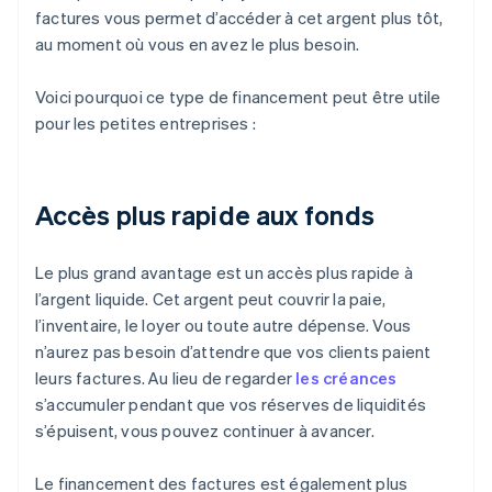
factures vous permet d’accéder à cet argent plus tôt,
au moment où vous en avez le plus besoin.
Voici pourquoi ce type de financement peut être utile
pour les petites entreprises :
Accès plus rapide aux fonds
Le plus grand avantage est un accès plus rapide à
l’argent liquide. Cet argent peut couvrir la paie,
l’inventaire, le loyer ou toute autre dépense. Vous
n’aurez pas besoin d’attendre que vos clients paient
leurs factures. Au lieu de regarder
les créances
s’accumuler pendant que vos réserves de liquidités
s’épuisent, vous pouvez continuer à avancer.
Le financement des factures est également plus