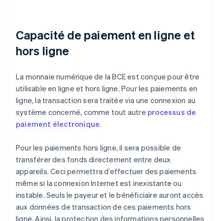
Capacité de paiement en ligne et
hors ligne
La monnaie numérique de la BCE est conçue pour être
utilisable en ligne et hors ligne. Pour les paiements en
ligne, la transaction sera traitée via une connexion au
système concerné, comme tout autre
processus de
paiement électronique
.
Pour les paiements hors ligne, il sera possible de
transférer des fonds directement entre deux
appareils. Ceci permettra d’effectuer des paiements
même si la connexion Internet est inexistante ou
instable. Seuls le payeur et le bénéficiaire auront accès
aux données de transaction de ces paiements hors
ligne. Ainsi, la protection des informations personnelles