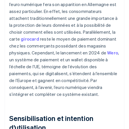
l’euro numérique fera son apparition en Allemagne est
assez particulier. En effet, les consommateurs
attachent traditionnellement une grande importance à
la protection de leurs données et à la possibilité de
choisir comment elles sont utilisées. Parallèlement, la
carte
girocard
reste le moyen de paiement dominant
chez les commerçants possédant des magasins
physiques. Cependant, le lancement en 2024 de
Wero
,
un système de paiement et un wallet disponible à
l’échelle de l’UE, témoigne de l’évolution des
paiements, qui se digitalisent, s’étendent à l’ensemble
de l’Europe et gagnent en compétitivité. Par
conséquent, à l’avenir, l’euro numérique viendra
s’intégrer et compléter ce système existant.
Sensibilisation et intention
d’utilisation