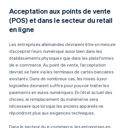
Acceptation aux points de vente
(POS) et dans le secteur du retail
en ligne
Les entreprises allemandes devraient être en mesure
d’accepter l’euro numérique aussi bien dans les
établissements physiques que dans les plateformes
de e-commerce. Au point de vente, l’acceptation
devrait se faire via les terminaux de cartes bancaires
existants. Dans de nombreux cas, les mises à jour
logicielles devraient suffire pour pouvoir traiter les
paiements en euros numériques. En l’état actuel des
choses, le remplacement du matériel ne sera
nécessaire que lorsque les anciens appareils ne
répondront plus aux exigences techniques.
Dans le secteur du e-commerce, les entreprises en