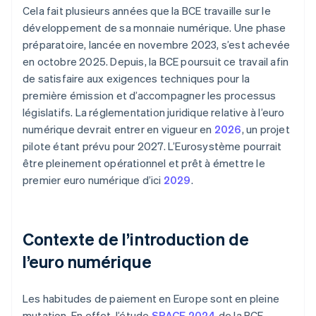
Cela fait plusieurs années que la BCE travaille sur le
développement de sa monnaie numérique. Une phase
préparatoire, lancée en novembre 2023, s’est achevée
en octobre 2025. Depuis, la BCE poursuit ce travail afin
de satisfaire aux exigences techniques pour la
première émission et d’accompagner les processus
législatifs. La réglementation juridique relative à l’euro
numérique devrait entrer en vigueur en
2026
, un projet
pilote étant prévu pour 2027. L’Eurosystème pourrait
être pleinement opérationnel et prêt à émettre le
premier euro numérique d’ici
2029
.
Contexte de l’introduction de
l’euro numérique
Les habitudes de paiement en Europe sont en pleine
mutation. En effet, l’étude
SPACE 2024
de la BCE