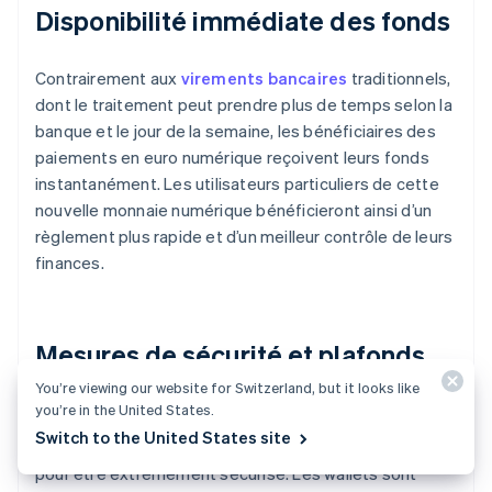
Disponibilité immédiate des fonds
Contrairement aux
virements bancaires
traditionnels,
dont le traitement peut prendre plus de temps selon la
banque et le jour de la semaine, les bénéficiaires des
paiements en euro numérique reçoivent leurs fonds
instantanément. Les utilisateurs particuliers de cette
nouvelle monnaie numérique bénéficieront ainsi d’un
règlement plus rapide et d’un meilleur contrôle de leurs
finances.
Mesures de sécurité et plafonds
de paiement
You’re viewing our website for Switzerland, but it looks like
you’re in the United States.
Switch to the United States site
D’après les plans de la BCE, l’euro numérique est conçu
pour être extrêmement sécurisé. Les wallets sont