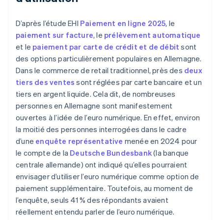
D’après l’étude EHI
Paiement en ligne 2025
, le
paiement sur facture
, le
prélèvement automatique
et le
paiement par carte de crédit et de débit
sont
des options particulièrement populaires en Allemagne.
Dans le commerce de retail traditionnel, près des
deux
tiers des ventes
sont réglées par carte bancaire et un
tiers en argent liquide. Cela dit, de nombreuses
personnes en Allemagne sont manifestement
ouvertes à l’idée de l’euro numérique. En effet, environ
la moitié des personnes interrogées dans le cadre
d’une
enquête représentative
menée en 2024 pour
le compte de la
Deutsche Bundesbank
(la banque
centrale allemande) ont indiqué qu’elles pourraient
envisager d’utiliser l’euro numérique comme option de
paiement supplémentaire. Toutefois, au moment de
l’enquête, seuls 41 % des répondants avaient
réellement entendu parler de l’euro numérique.