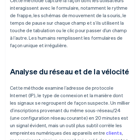
Cette méthode capture la façon dont les utilisateurs
interagissent avec le formulaire, notamment le rythme
de frappe, les schémas de mouvement de la souris, le
temps de pause sur chaque champ et s’ils utilisent la
touche de tabulation ou le clic pour passer d’un champ
à l’autre. Les humains remplissent les formulaires de
façon unique et irrégulière.
Analyse du réseau et de la vélocité
Cette méthode examine l’adresse de protocole
Internet (IP), le type de connexion et la manière dont
les signaux se regroupent de façon suspecte. Un millier
d’inscriptions provenant du même sous-réseau/24
(une configuration réseau courante) en 20 minutes est
un signal évident, mais un outil plus subtil corrèle les
empreintes numériques des appareils entre
clients
,