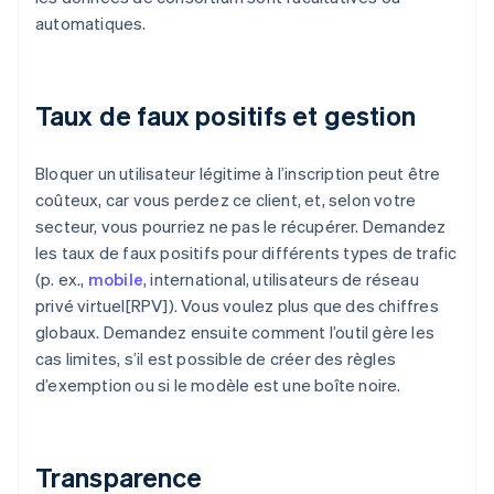
automatiques.
Taux de faux positifs et gestion
Bloquer un utilisateur légitime à l’inscription peut être
coûteux, car vous perdez ce client, et, selon votre
secteur, vous pourriez ne pas le récupérer. Demandez
les taux de faux positifs pour différents types de trafic
(p. ex.,
mobile
, international, utilisateurs de réseau
privé virtuel[RPV]). Vous voulez plus que des chiffres
globaux. Demandez ensuite comment l’outil gère les
cas limites, s’il est possible de créer des règles
d’exemption ou si le modèle est une boîte noire.
Transparence