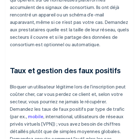
accumulent des signaux de consortium. Ils ont déjà
rencontré un appareil ou un schéma d’e-mail
auparavant, même si ce n’est pas votre cas. Demandez
aux prestataires quelle est la taille de leur réseau, quels
secteurs il couvre et si le partage des données de
consortium est optionnel ou automatique.
Taux et gestion des faux positifs
Bloquer un utilisateur légitime lors de l’inscription peut
coûter cher, car vous perdez ce client et, selon votre
secteur, vous pourriez ne jamais le récupérer.
Demandez les taux de faux positifs par type de trafic
(par ex.,
mobile
, international, utilisateurs de réseaux
privés virtuels [VPN]) ; vous avez besoin de chiffres
détaillés plutôt que de simples moyennes globales.
Demandez ensuite comment l’outil gère les cas