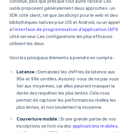
continue, plus que presque tout autre facteur. Les
outils proposent généralement deux approches : un
SDK côté client, tel que JavaScript pour le web et des
bibliothèques natives pour iOS et Android, ou un appel
à l’
interface de programmation d’application (API)
côté serveur. Les configurations les plus efficaces
utilisent les deux.
Voici les principaux éléments à prendre en compte :
Latence :
Demandez les chiffres de latence aux
95e et 99e centiles. Assurez-vous de ne pas vous
fier aux moyennes, car elles peuvent masquer la
durée des requêtes les plus lentes. Cela vous
permet de capturer les performances réelles les
plus lentes, et non seulement la moyenne.
Couverture mobile :
Si une grande partie de vos
inscriptions se font via des
applications mobiles
,