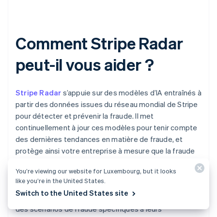
Comment Stripe Radar
peut-il vous aider ?
Stripe Radar
s’appuie sur des modèles d’IA entraînés à
partir des données issues du réseau mondial de Stripe
pour détecter et prévenir la fraude. Il met
continuellement à jour ces modèles pour tenir compte
des dernières tendances en matière de fraude, et
protège ainsi votre entreprise à mesure que la fraude
évolue.
You’re viewing our website for Luxembourg, but it looks
like you’re in the United States.
Stripe propose également
Radar Plus
, qui permet aux
Switch to the United States site
utilisateurs d'ajouter des règles personnalisées ciblant
des scénarios de fraude spécifiques à leurs