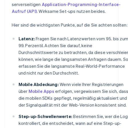
serverseitigen
Application-Programming-Interface-
Aufruf (API)
. Wirksame Set-ups nutzen beides.
Hier sind die wichtigsten Punkte, auf die Sie achten sollten:
Latenz:
Fragen Sie nach Latenzwerten vom 95. bis zu
99. Perzentil. Achten Sie darauf, keine
Durchschnittswerte zu betrachten, da diese verschleie
können, wie lange die langsamsten Anfragen dauern. S
erfassen Sie die langsamste Real-World-Performance
und nicht nur den Durchschnitt.
Mobile Abdeckung:
Wenn viele Ihrer Registrierungen
über
Mobile Apps
erfolgen, vergewissern Sie sich, das
die mobilen SDKs gepflegt, regelmäßig aktualisiert und 
der Signalqualität mit der Web-Version konsistent sind.
Step-up-Schwellenwerte:
Bestimmen Sie, wer die Log
kontrolliert, die entscheidet, wann auf eine Step-up-