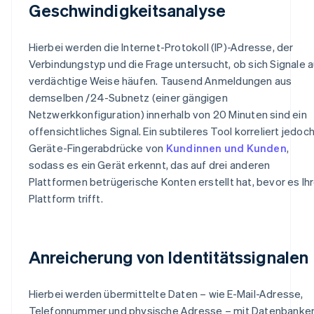
Geschwindigkeitsanalyse
Hierbei werden die Internet-Protokoll (IP)-Adresse, der
Verbindungstyp und die Frage untersucht, ob sich Signale a
verdächtige Weise häufen. Tausend Anmeldungen aus
demselben /24-Subnetz (einer gängigen
Netzwerkkonfiguration) innerhalb von 20 Minuten sind ein
offensichtliches Signal. Ein subtileres Tool korreliert jedoc
Geräte-Fingerabdrücke von
Kundinnen und Kunden
,
sodass es ein Gerät erkennt, das auf drei anderen
Plattformen betrügerische Konten erstellt hat, bevor es Ih
Plattform trifft.
Anreicherung von Identitätssignalen
Hierbei werden übermittelte Daten – wie E-Mail-Adresse,
Telefonnummer und physische Adresse – mit Datenbanke