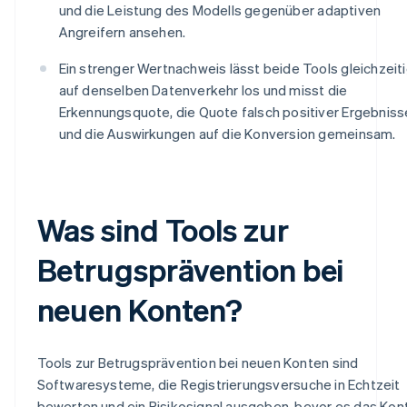
und die Leistung des Modells gegenüber adaptiven
Angreifern ansehen.
Ein strenger Wertnachweis lässt beide Tools gleichzeit
auf denselben Datenverkehr los und misst die
Erkennungsquote, die Quote falsch positiver Ergebniss
und die Auswirkungen auf die Konversion gemeinsam.
Was sind Tools zur
Betrugsprävention bei
neuen Konten?
Tools zur Betrugsprävention bei neuen Konten sind
Softwaresysteme, die Registrierungsversuche in Echtzeit
bewerten und ein Risikosignal ausgeben, bevor es das Kon