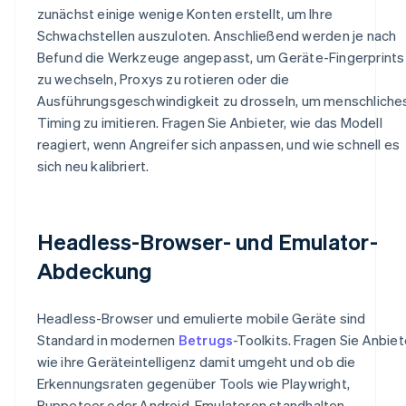
zunächst einige wenige Konten erstellt, um Ihre
Schwachstellen auszuloten. Anschließend werden je nach
Befund die Werkzeuge angepasst, um Geräte-Fingerprints
zu wechseln, Proxys zu rotieren oder die
Ausführungsgeschwindigkeit zu drosseln, um menschliche
Timing zu imitieren. Fragen Sie Anbieter, wie das Modell
reagiert, wenn Angreifer sich anpassen, und wie schnell es
sich neu kalibriert.
Headless-Browser- und Emulator-
Abdeckung
Headless-Browser und emulierte mobile Geräte sind
Standard in modernen
Betrugs
-Toolkits. Fragen Sie Anbiet
wie ihre Geräteintelligenz damit umgeht und ob die
Erkennungsraten gegenüber Tools wie Playwright,
Puppeteer oder Android-Emulatoren standhalten.