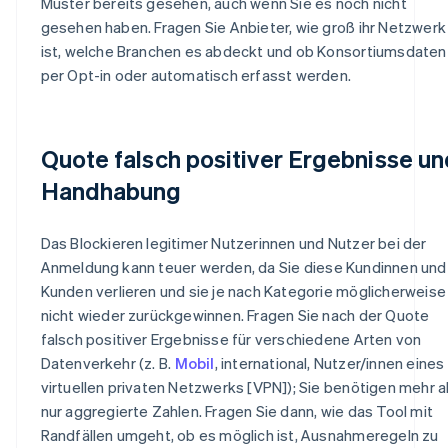
Muster bereits gesehen, auch wenn Sie es noch nicht
gesehen haben. Fragen Sie Anbieter, wie groß ihr Netzwerk
ist, welche Branchen es abdeckt und ob Konsortiumsdaten
per Opt-in oder automatisch erfasst werden.
Quote falsch positiver Ergebnisse un
Handhabung
Das Blockieren legitimer Nutzerinnen und Nutzer bei der
Anmeldung kann teuer werden, da Sie diese Kundinnen und
Kunden verlieren und sie je nach Kategorie möglicherweise
nicht wieder zurückgewinnen. Fragen Sie nach der Quote
falsch positiver Ergebnisse für verschiedene Arten von
Datenverkehr (z. B.
Mobil
, international, Nutzer/innen eines
virtuellen privaten Netzwerks [VPN]); Sie benötigen mehr a
nur aggregierte Zahlen. Fragen Sie dann, wie das Tool mit
Randfällen umgeht, ob es möglich ist, Ausnahmeregeln zu