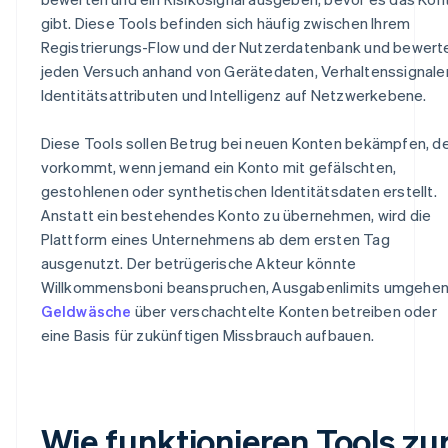
gibt. Diese Tools befinden sich häufig zwischen Ihrem
Registrierungs-Flow und der Nutzerdatenbank und bewert
jeden Versuch anhand von Gerätedaten, Verhaltenssignale
Identitätsattributen und Intelligenz auf Netzwerkebene.
Diese Tools sollen Betrug bei neuen Konten bekämpfen, d
vorkommt, wenn jemand ein Konto mit gefälschten,
gestohlenen oder synthetischen Identitätsdaten erstellt.
Anstatt ein bestehendes Konto zu übernehmen, wird die
Plattform eines Unternehmens ab dem ersten Tag
ausgenutzt. Der betrügerische Akteur könnte
Willkommensboni beanspruchen, Ausgabenlimits umgehen
Geldwäsche
über verschachtelte Konten betreiben oder
eine Basis für zukünftigen Missbrauch aufbauen.
Wie funktionieren Tools zu