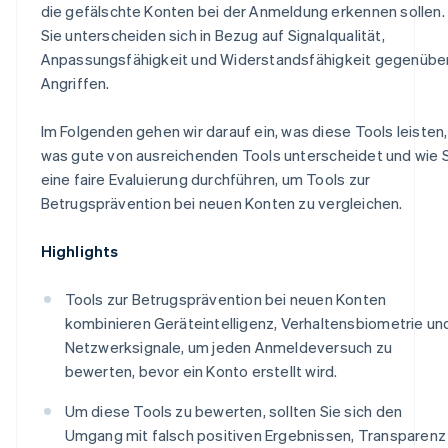
die gefälschte Konten bei der Anmeldung erkennen sollen.
Sie unterscheiden sich in Bezug auf Signalqualität,
Anpassungsfähigkeit und Widerstandsfähigkeit gegenübe
Angriffen.
Im Folgenden gehen wir darauf ein, was diese Tools leisten,
was gute von ausreichenden Tools unterscheidet und wie 
eine faire Evaluierung durchführen, um Tools zur
Betrugsprävention bei neuen Konten zu vergleichen.
Highlights
Tools zur Betrugsprävention bei neuen Konten
kombinieren Geräteintelligenz, Verhaltensbiometrie un
Netzwerksignale, um jeden Anmeldeversuch zu
bewerten, bevor ein Konto erstellt wird.
Um diese Tools zu bewerten, sollten Sie sich den
Umgang mit falsch positiven Ergebnissen, Transparenz