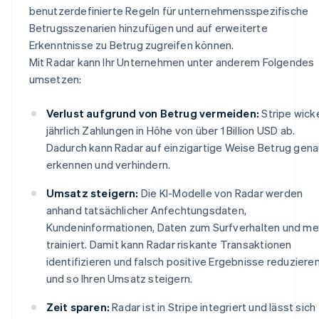
benutzerdefinierte Regeln für unternehmensspezifische
Betrugsszenarien hinzufügen und auf erweiterte
Erkenntnisse zu Betrug zugreifen können.
Mit Radar kann Ihr Unternehmen unter anderem Folgendes
umsetzen:
Verlust aufgrund von Betrug vermeiden:
Stripe wick
jährlich Zahlungen in Höhe von über 1 Billion USD ab.
Dadurch kann Radar auf einzigartige Weise Betrug gen
erkennen und verhindern.
Umsatz steigern:
Die KI-Modelle von Radar werden
anhand tatsächlicher Anfechtungsdaten,
Kundeninformationen, Daten zum Surfverhalten und me
trainiert. Damit kann Radar riskante Transaktionen
identifizieren und falsch positive Ergebnisse reduziere
und so Ihren Umsatz steigern.
Zeit sparen:
Radar ist in Stripe integriert und lässt sich