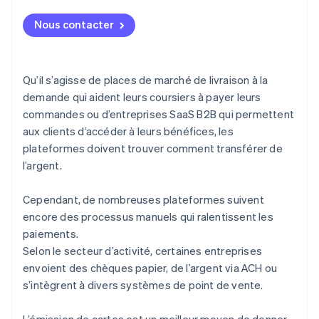
Stripe Connect
Nous contacter
Stripe Capital
Stripe Treasury
Qu’il s’agisse de places de marché de livraison à la
Stripe Issuing
demande qui aident leurs coursiers à payer leurs
commandes ou d’entreprises SaaS B2B qui permettent
aux clients d’accéder à leurs bénéfices, les
plateformes doivent trouver comment transférer de
l’argent.
Cependant, de nombreuses plateformes suivent
encore des processus manuels qui ralentissent les
paiements.
Selon le secteur d’activité, certaines entreprises
envoient des chèques papier, de l’argent via ACH ou
s’intègrent à divers systèmes de point de vente.