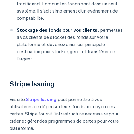
traditionnel. Lorsque les fonds sont dans un seul
système, il s’agit simplement d’un événement de
comptabilité.
Stockage des fonds pour vos clients
: permettez
à vos clients de stocker des fonds sur votre
plateforme et devenez ainsi leur principale
destination pour stocker, gérer et transférer de
l’argent.
Allemagne
Stripe Issuing
Deutsch
English
Australie
Ensuite,
Stripe Issuing
peut permettre à vos
English
Autriche
utilisateurs de dépenser leurs fonds au moyen des
Deutsch
English
cartes. Stripe fournit l’infrastructure nécessaire pour
Belgique
créer et gérer des programmes de cartes pour votre
Nederlands
Français
Deutsch
English
plateforme.
Brésil