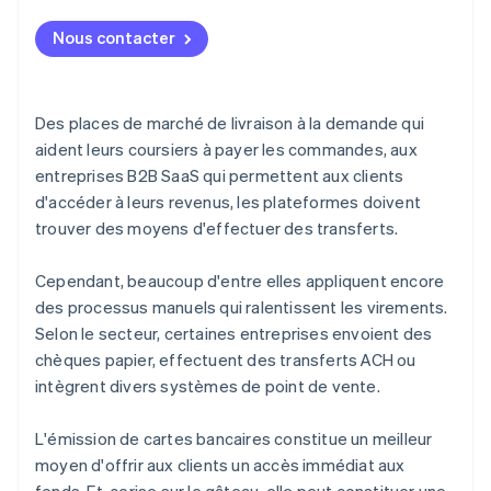
Stripe Connect
Nous contacter
Stripe Capital
Stripe Treasury
Des places de marché de livraison à la demande qui
Stripe Issuing
aident leurs coursiers à payer les commandes, aux
entreprises B2B SaaS qui permettent aux clients
d'accéder à leurs revenus, les plateformes doivent
trouver des moyens d'effectuer des transferts.
Cependant, beaucoup d'entre elles appliquent encore
des processus manuels qui ralentissent les virements.
Selon le secteur, certaines entreprises envoient des
chèques papier, effectuent des transferts ACH ou
intègrent divers systèmes de point de vente.
L'émission de cartes bancaires constitue un meilleur
moyen d'offrir aux clients un accès immédiat aux