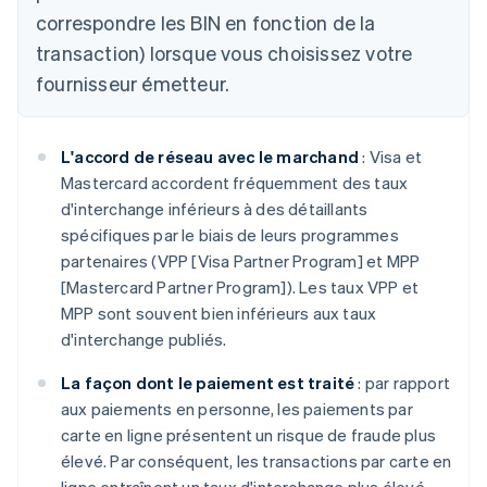
correspondre les BIN en fonction de la
transaction) lorsque vous choisissez votre
fournisseur émetteur.
L'accord de réseau avec le marchand
: Visa et
Mastercard accordent fréquemment des taux
d'interchange inférieurs à des détaillants
spécifiques par le biais de leurs programmes
partenaires (VPP [Visa Partner Program] et MPP
[Mastercard Partner Program]). Les taux VPP et
MPP sont souvent bien inférieurs aux taux
d'interchange publiés.
La façon dont le paiement est traité
: par rapport
aux paiements en personne, les paiements par
carte en ligne présentent un risque de fraude plus
élevé. Par conséquent, les transactions par carte en
ligne entraînent un taux d'interchange plus élevé