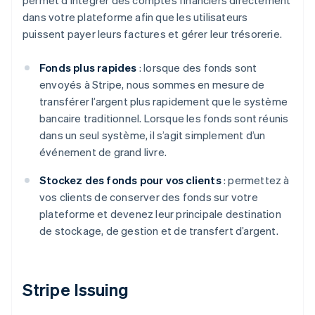
permet d’intégrer des comptes financiers directement
dans votre plateforme afin que les utilisateurs
puissent payer leurs factures et gérer leur trésorerie.
Fonds plus rapides
: lorsque des fonds sont
envoyés à Stripe, nous sommes en mesure de
transférer l’argent plus rapidement que le système
bancaire traditionnel. Lorsque les fonds sont réunis
dans un seul système, il s’agit simplement d’un
événement de grand livre.
Stockez des fonds pour vos clients
: permettez à
vos clients de conserver des fonds sur votre
plateforme et devenez leur principale destination
de stockage, de gestion et de transfert d’argent.
Allemagne
Stripe Issuing
Deutsch
English
Australie